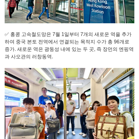
✅ 홍콩 고속철도망은 7월 1일부터 7개의 새로운 역을 추가
하여 중국 본토 전역에서 연결되는 목적지 수가 총 96개로
증가. 새로운 역은 광둥성 내에 있는 두 곳, 즉 장먼의 엔핑역
과 사오관의 러창동역.