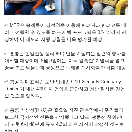
✅ MTR은 승객들이 경전철을 이용해 반려견과 반려묘를 데
리고 여행할 수 있도록 하는 시범 프로그램을 8월 말까지 연
장하여 이 제도의 시행 상황을 더욱 평가할 예정.
✅ 홍콩은 항일전쟁 승리 80주년을 기념하는 일련의 행사를
개최할 예정이며, 9월 3일에는 '더욱 엄숙한' 기념식을 열고
중국 본토 박물관과 공동으로 주제별 전시회를 개최할 예정.
✅ 홍콩의 대표적인 보안 업체인 CNT Security Company
Limited가 내년 4월까지 영업을 중단하고 청산 절차를 진행
할 것으로 알려져..
✅ 홍콩 기상청(HKO)은 월요일 지진 관측망에서 주민들이
보고한 국지적인 진동을 감지했다고 발표. 광둥성 청위안에
서 오후 6시 48분에 규모 4.3의 얕은 지진이 발생한 것으로
밝혀져.