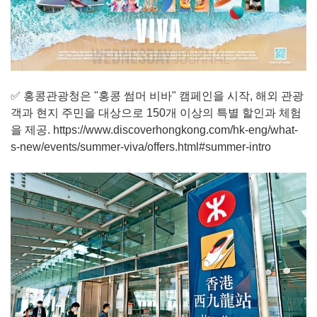
✅ 홍콩관광청은 "홍콩 썸머 비바" 캠페인을 시작, 해외 관광
객과 현지 주민을 대상으로 150개 이상의 특별 할인과 체험
을 제공.
https://www.discoverhongkong.com/hk-eng/what-
s-new/events/summer-viva/offers.html#summer-intro