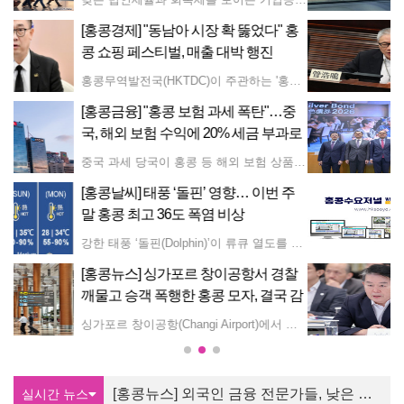
홍
[홍콩사건] 5세 아동 학대 사망 사건 후,
사회복지 부서에 내부 검토 및 교육 강
화 촉구
 말레이시아를 주요 거점으로 집중 공략하고 있다. 재키 충윙히 홍콩무역발전국(HKTDC) 부총재는 목요일(8월 6일) 라디오 프로그램에 출연해, 페스티벌의 아세안 섹션에 100개 브랜드가 참여하고 있으며 이 중 80%는 해당 시장에 처음으로 도전하는 기업들이라고 밝혔다. 충 부총재는 작년 아세안 전자상거래 시장 규모가 1,600억 미국달러(한화 약 233조 6,000억 원)에 달할 정도로 가파르게 성장하고 있다고 강조했다. 싱가포르와 말레이시아를 1차 진출지로 선정한 이유에 대해서는 현지 소비자들의 홍콩 브랜드 인지도가 비교적 높기 때문이라 설명하며, 향후 다른 아세안 국가로도 사업을 확대할 계획이라고 덧붙였다.
5세 남아가 기아와 학대로 사망한 사건과 관련해 홍콩 사회복지서(Social Welfare Department)가 내부 검토를 실시하고 직원 교육 및 부서 간 협력을 강화해야 한다는 지적이 제기됐다. 홍콩사회복지연합회(Hong Kong Council of Social Service) 회장이기도 한 쿤호밍 입법의원은 37세 여성이 4년 전 아들을 사망에 이르게 한 혐의로 과실치사 및 아동 학대죄로 징역 22년을 선고받은 후 이같이 촉구했다. 법원 조사 결과에 따르면, 아동이 사망하기 전 사회복지서의 담당 사회복지사는 단 세 차례만 가정을 방문한 것으로 드러났다. 재판관은 아동의 극심한 영양실조 상태를 인지하지 못하고, 잦은 결석이 코로나19 감염으로부터 아이를 보호하기 위한 것이라는 부모의 설명을 그대로 받아들인 사회복지사를 질타했다. 재판관은 해당 평가를 "무지하다"고 지적했다. 목요일 한 방송 프로그램에 출연한 쿤 의원은 일부 사회복지사들이 현장 경험이 부족할 수 있다며 교육을 강화해야 한다고 말했다. 그는 발달 지연이 있는 아동은 학대받는 상황을 표현하기 어려울 수 있다고 덧붙이며, 약물 남용 이력이 있는 부모의 진술에 사회복지사가 지나치게 의존해서는 안 된다고 강조했다. 또한 쿤 의원은 코로나19 팬데믹 당시 학교 측이 자녀를 집에 두겠다는 부모의 설명을 너무 쉽게 수용했던 시스템상의 허점을 지적했다. 그는 장기 결석을 아동이 의도적으로 외부 시선에서 격리되고 있다는 주요 경고 신호로 다뤄야 한다고 말하며, 학교, 사회복지사, 의료 전문가 및 기타 관계 기관 간의 긴밀한 소통을 요구했다. 한편 판결에 대해 쿤 의원은 과실치사죄에 적용된 30년의 양형 기준점이 적절하며 효과적인 억제력을 발휘할 수 있을 것이라고 평가했다.
중
[홍콩뉴스] "어르신 모십니다" 최소 금
로
리 4.25% 역대급 혜택, 홍콩 실버채권
발행
중국 과세 당국이 홍콩 등 해외 보험 상품에서 발생하는 배당금과 선납 보험료 이자 등 수익에 대해 20%의 개인소득세를 과세하기 시작하면서 홍콩 관련 금융주가 급락했다. 이번 조치는 오랫동안 존재했던 규제의 허점을 메우는 것으로, 이미 시장에 큰 충격을 가하고 있다. 런던 증시에 상장된 HSBC의 주가는 최대 7% 하락했으며, 푸르덴셜은 12% 이상 폭락했고 스탠다드차타드도 5% 이상 떨어졌다. 이번 과세 조치는 홍콩에서 보험 상품을 구매하는 중국 본토 방문객에게 크게 의존해 온 보험사들에게 직격탄이 될 것으로 예상된다. 이번 세금 징수는 금융정보 자동교환표준(CRS)에 따른 데이터 공유 덕분에 가능해졌으며, 이를 통해 중국 당국은 본토 주민의 해외 보험 보유 내역에 접근할 수 있게 되었다. 제프리스(Jefferies) 분석가들은 이번 정책으로 인해 홍콩 보험 상품의 매력이 본토 상품에 비해 반감될 수 있다고 지적했다. 다만 당국이 해외 보험 판매를 전면 금지할지도 모른다는 시장의 우려는 오히려 완화될 수 있다고 덧붙였다. 이번 움직임은 국경 간 자본 이동에 대한 통제를 강화하려는 베이징 당국의 더 넓은 노력의 일환으로 풀이된다. 앞서 일부 은행들이 해외 투자를 원하는 본토 고객들의 계좌 개설을 중단했다는 보도가 나온 바 있다.
홍콩 정부가 최저 4.25%의 보장 금리를 제공하는 제11차 실버채권(Silver Bond) 발행 계획을 발표했다. 이는 역대 두 번째로 높은 금리 수준이다. 시장 반응에 따라 홍콩 정부는 발행 규모를 당초 목표인 500억 홍콩달러(한화 약 9조 3,500억 원)에서 최대 550억 홍콩달러(한화 약 10조 2,850억 원)까지 재량껏 늘릴 수 있다. 3년 만기인 이 채권은 최소 보장 금리를 적용받는 조건으로, 홍콩의 연평균 물가상승률에 연동되어 6개월마다 이자가 지급된다. 이번 최저 보장 금리는 역대 최고치였던 2023년의 5%보다는 약간 낮지만, 지난해 기록한 3.85%보다는 높은 수준이다. 유효한 홍콩 신분증을 소지하고 1967년 이전(1967년 포함)에 출생한 자격 있는 투자자는 누구나 최대 100수량 단위(board lot)까지 청약할 수 있으며, 1수량 단위당 가격은 1만 홍콩달러(한화 약 187만 원)이다. 청약 접수는 8월 21년부터 9월 4일까지 진행된다. 배정 결과는 9월 11일에 공고될 예정이며, 채권은 9월 15일에 공식 발행된다. 크리스토퍼 추이 재무국장관은 이번 채권이 거래소에 상장되거나 장외 시장에서 거래되지는 않지만, 투자자들이 만기 전에 중도 상환을 요청하여 정부에 다시 매각할 수는 있다고 밝혔다. 폴 찬 재무장관은 정부가 올해도 실버채권을 지속적으로 발행하여 현지 노인 투자자들에게 안전하고 안정적이며 위험도가 낮은 투자 상품을 제공하고 있다고 강조했다. 또한, 찬 재무장관은 금융기관들이 실버 시장의 막대한 잠재력을 적극 활용할 것을 독려했다. 이번 제11차 실버채권은 인프라 채권 프레임워크에 따라 발행되며, 조달된 자금은 홍콩의 인프라 및 도시 발전을 강화하기 위한 공공사업 프로젝트 예산으로 사용될 예정이라고 찬 재무장관은 덧붙였다.
주
홍콩뉴스 2026-8-7 (금) 홍콩수요저널
✅ 외국인 금융 전문가들, 낮은 세율과 IPO 시장 회복에 홍콩으로 '대거 복귀' 낮은 법인세율과 회복세를 보이는 기업공개(IPO) 시장, 우수한 고용 전망에 힘입어 전 세계의 백색가전 및 금융 분야 전문직 외국인들이 홍콩으로 대거 복귀하고 있다고 성도일보가 보도했다. 특정 펀드 매니저의 성과 보수에 대한 이익세 면제 개정안과 더불어 지역 IPO 시장의 반등이 외국인 인재들의 홍콩 이주를 끌어당긴 주요 요인으로 분석된다. 홍콩 정부는 지난해 외국인 대상 취업비자를 31,278건 발급했다. 이는 5년 전과 비교해 2배 이상 늘어난 수치로, 주로 한국, 일본, 영국 국적자들이 차지했다. 이 가운데 금융서비스 분야의 외국인 비자 발급 건수는 17% 급증하며 2022년 이후 최고치를 기록했다. 아울러 뱅크오브아메리카와 HSBC 등 다수의 글로벌 금융기관들도 홍콩을 거점으로 한 임원진 팀을 재편하고 있는 것으로 알려졌다. 지난 3년간 승인된 41만 건 이상의 인재 유치 프로그램 중 약 75%는 중국 본토 출신이다. 이에 따라 비중국어권 외국인의 홍콩 내 취업 문턱은 한층 높아가고 있으며, 고도의 전문 기술을 갖추거나 기업 내 자체 전근 방식을 통한 입국이 주를 이루고 있다. 이러한 외국인 유입 트렌드는 센트럴(Central, 中環) 지역의 A급 오피스 빌딩 시장에 활력을 불어넣고 있다. 센트럴 구역 A급 오피스의 유동 인구가 명확한 회복세를 보이며, 더 헨더슨(The Henderson)의 점유율은 90%에 달했고 청콩센터 2차(Cheung Kong Center II)의 점유율은 60%로 2배 상승했다. 외국인들이 선호하는 전통 부촌 지역의 임대료도 함께 상승했다. 미드레벨 이스트(Mid-Levels East, 半山東)와 더 피크(The Peak, 太平山頂)의 임대료는 각각 14%와 13% 올라, 홍콩 전체 평균 상승률인 약 10%를 상회했다. 주요 명문 국제학교의 입학 경쟁 역시 매우 치열해졌다. 외국인 전문직 인재들이 가족과 함께 이주하면서 일부 학교의 대기 기간은 길게는 1년에 달하는 것으로 나타났다. ✅ "동남아 시장 확 뚫었다" 홍콩 쇼핑 페스티벌, 매출 대박 행진 홍콩무역발전국(HKTDC)이 주관하는 '홍콩 쇼핑 페스티벌'이 개막 초반부터 일부 참가 브랜드의 매출이 전년 동기 실적을 넘어서는 등 강력한 성과를 거두고 있다. 이번 행사는 온라인 판매 플랫폼과 라이브 커머스를 적극 활용해 소비자들이 홍콩 기업의 제품을 쉽게 접할 수 있도록 기획되었다. 특히 올해는 동남아시아국가연합(ASEAN) 지역으로 영역을 넓혀 싱가포르와 말레이시아를 주요 거점으로 집중 공략하고 있다. 재키 충윙히 홍콩무역발전국(HKTDC) 부총재는 목요일(8월 6일) 라디오 프로그램에 출연해, 페스티벌의 아세안 섹션에 100개 브랜드가 참여하고 있으며 이 중 80%는 해당 시장에 처음으로 도전하는 기업들이라고 밝혔다. 충 부총재는 작년 아세안 전자상거래 시장 규모가 1,600억 미국달러(한화 약 233조 6,000억 원)에 달할 정도로 가파르게 성장하고 있다고 강조했다. 싱가포르와 말레이시아를 1차 진출지로 선정한 이유에 대해서는 현지 소비자들의 홍콩 브랜드 인지도가 비교적 높기 때문이라 설명하며, 향후 다른 아세안 국가로도 사업을 확대할 계획이라고 덧붙였다. ✅ "홍콩 보험 과세 폭탄"…중국, 해외 보험 수익에 20% 세금 부과로 관련주 급락 중국 과세 당국이 홍콩 등 해외 보험 상품에서 발생하는 배당금과 선납 보험료 이자 등 수익에 대해 20%의 개인소득세를 과세하기 시작하면서 홍콩 관련 금융주가 급락했다. 이번 조치는 오랫동안 존재했던 규제의 허점을 메우는 것으로, 이미 시장에 큰 충격을 가하고 있다. 런던 증시에 상장된 HSBC의 주가는 최대 7% 하락했으며, 푸르덴셜은 12% 이상 폭락했고 스탠다드차타드도 5% 이상 떨어졌다. 이번 과세 조치는 홍콩에서 보험 상품을 구매하는 중국 본토 방문객에게 크게 의존해 온 보험사들에게 직격탄이 될 것으로 예상된다. 이번 세금 징수는 금융정보 자동교환표준(CRS)에 따른 데이터 공유 덕분에 가능해졌으며, 이를 통해 중국 당국은 본토 주민의 해외 보험 보유 내역에 접근할 수 있게 되었다. 제프리스(Jefferies) 분석가들은 이번 정책으로 인해 홍콩 보험 상품의 매력이 본토 상품에 비해 반감될 수 있다고 지적했다. 다만 당국이 해외 보험 판매를 전면 금지할지도 모른다는 시장의 우려는 오히려 완화될 수 있다고 덧붙였다. 이번 움직임은 국경 간 자본 이동에 대한 통제를 강화하려는 베이징 당국의 더 넓은 노력의 일환으로 풀이된다. 앞서 일부 은행들이 해외 투자를 원하는 본토 고객들의 계좌 개설을 중단했다는 보도가 나온 바 있다. ✅ 태풍 ‘돌핀’ 영향… 이번 주말 홍콩 최고 36도 폭염 비상 강한 태풍 ‘돌핀(Dolphin)’이 류큐 열도를 향해 북상하면서 이번 주말 홍콩 신계 일부 지역의 기온이 섭씨 36도 이상까지 치솟는 극심한 폭염이 찾아올 전망이다. 홍콩 기상청(천문대)은 목요일 오후 특별 기상 정보를 발표하고, 하이난섬(海南島) 인근의 저기압이 향후 며칠간 남중국해 중북부 해상으로 이동할 것으로 예상된다고 밝혔다. 해당 저기압 시스템은 지역 내 불안정한 날씨를 가져오겠지만 홍콩과는 멀리 떨어져 있을 것으로 보인다. 태풍 돌핀은 목요일 오후 4시 기준 오키나와 동쪽 약 450km 해상에 위치해 있으며, 일본 남부 해상을 따라 서쪽으로 이동해 류큐 열도를 거쳐 수일 내 동중국해로 진입할 것으로 관측된다. 태풍 외곽의 하강 기류 여파로 주말 동안 홍콩에는 극심한 더위가 들이닥칠 예정이다. 토요일과 일요일 도심 기온은 약 35도까지 오르고, 신계 일부 지역은 36도 이상을 기록할 것으로 예보됐다. 대체로 화창한 날씨가 이어지겠으나 곳곳에 소나기와 뇌우가 내릴 수 있으며, 바람이 약하게 불어 열기가 도시 전체에 쌓일 가능성이 크다. 이미 목요일 오후 신계 북부 지역 기온은 35도 이상으로 치솟았다. 기상청은 시민들에게 수분을 충분히 섭취하고 건강 상태를 점검하며, 특히 야외 활동 중 온열질환 예방에 각별히 유주의할 것을 당부했다. 태풍 돌핀의 영향으로 목요일부터 토요일까지 홍콩익스프레스, 그레이터베이항공, 홍콩항공 등 주요 항공사의 홍콩-오키나와 및 이시가키(Ishigaki) 노선 항공편 다수가 지연되거나 취소됐다. ✅ 싱가포르 창이공항서 경찰 깨물고 승객 폭행한 홍콩 모자, 결국 감옥행 싱가포르 창이공항(Changi Airport)에서 승객을 폭행하고 출동한 경찰관을 깨물어 부상을 입힌 홍콩인 모자(母子)가 실형을 선고받고 구속됐다. 싱가포르 법원은 지난 7월 29일 공무집행방해 및 폭행 혐의로 재판에 넘겨진 어머니 찬수이콴(Chan Sui Kwan, 65) 씨에게 징역 6개월을, 아들 찬윙콴(Chan Wing Kwan, 42) 씨에게 징역 10일을 각각 선고했다. 이번 사건은 지난 2024년 6월 창이공항 내에서 발생했다. 당시 아들 찬 씨는 공항 안에서 누군가 자신을 놀렸다는 이유로 흥분해 자신의 어머니를 발로 차기 시작했다. 이를 본 69세 남성 승객이 말리러 다가가자, 찬 씨는 해당 승객에게 싸움을 걸며 머리 부위를 여러 차례 주먹으로 가격해 부기와 멍을 입혔다. 신고를 받고 경찰이 현장에 출동했으나, 어머니 찬 씨는 경찰의 통제에 협조하지 않고 오히려 경찰관의 전완근(팔뚝)을 이빨로 깨물어 1cm 크기의 자국을 남기는 등 격렬히 저항했다. 이들 모자는 지난 7월 22일 열린 재판 공판에 무단으로 불참했으며, 당시 어머니는 건강상의 이유를, 아들은 뉘우치고 새사람이 되었다며 사과문을 제출했던 것으로 전해졌다. ✅ 퉁충서 3톤 짜리 드릴 비트 3개 ‘쿵’… 도로 파손·교통 마비 수요일 오후, 퉁충(Tung Chung, 東涌)에서 약 3톤에 달하는 대형 전동 드릴 비트 3개가 대형 화물차에서 떨어져 도로가 파손되고 교통이 마비되는 사고가 발생했다. 사고는 오후 3시경 퉁충 해안도로(Tung Chung Waterfront Road, 東涌海濱路)와 순퉁로드(Shun Tung Road, 順東路)가 만나는 회전교차로에서 일어났다. 화물차에 제대로 고정되지 않은 드릴 비트들이 도로로 떨어지면서 가로 3m, 세로 5m 크기의 도로 표면이 파손되었다. 이 사고로 인한 인명 피해나 다른 차량과의 충돌은 없었다. 당국은 무거운 드릴 비트를 치우기 위해 크레인을 동원했다. 사고 당시 트럭 운전기사 찬(Chan) 씨가 드릴 비트 3개를 운반 중이었던 것으로 확인되었다. 경찰은 이번 사건을 정부 재산 피해가 발생했지만 인명 피해는 없는 교통사고로 분류하고 조사를 진행 중이다. ✅ 5세 아동 학대 사망 사건 후, 사회복지 부서에 내부 검토 및 교육 강화 촉구 5세 남아가 기아와 학대로 사망한 사건과 관련해 홍콩 사회복지서(Social Welfare Department)가 내부 검토를 실시하고 직원 교육 및 부서 간 협력을 강화해야 한다는 지적이 제기됐다. 홍콩사회복지연합회(Hong Kong Council of Social Service) 회장이기도 한 쿤호밍 입법의원은 37세 여성이 4년 전 아들을 사망에 이르게 한 혐의로 과실치사 및 아동 학대죄로 징역 22년을 선고받은 후 이같이 촉구했다. 법원 조사 결과에 따르면, 아동이 사망하기 전 사회복지서의 담당 사회복지사는 단 세 차례만 가정을 방문한 것으로 드러났다. 재판관은 아동의 극심한 영양실조 상태를 인지하지 못하고, 잦은 결석이 코로나19 감염으로부터 아이를 보호하기 위한 것이라는 부모의 설명을 그대로 받아들인 사회복지사를 질타했다. 재판관은 해당 평가를 "무지하다"고 지적했다. 목요일 한 방송 프로그램에 출연한 쿤 의원은 일부 사회복지사들이 현장 경험이 부족할 수 있다며 교육을 강화해야 한다고 말했다. 그는 발달 지연이 있는 아동은 학대받는 상황을 표현하기 어려울 수 있다고 덧붙이며, 약물 남용 이력이 있는 부모의 진술에 사회복지사가 지나치게 의존해서는 안 된다고 강조했다. 또한 쿤 의원은 코로나19 팬데믹 당시 학교 측이 자녀를 집에 두겠다는 부모의 설명을 너무 쉽게 수용했던 시스템상의 허점을 지적했다. 그는 장기 결석을 아동이 의도적으로 외부 시선에서 격리되고 있다는 주요 경고 신호로 다뤄야 한다고 말하며, 학교, 사회복지사, 의료 전문가 및 기타 관계 기관 간의 긴밀한 소통을 요구했다. 한편 판결에 대해 쿤 의원은 과실치사죄에 적용된 30년의 양형 기준점이 적절하며 효과적인 억제력을 발휘할 수 있을 것이라고 평가했다. ✅ "어르신 모십니다" 최소 금리 4.25% 역대급 혜택, 홍콩 실버채권 발행 홍콩 정부가 최저 4.25%의 보장 금리를 제공하는 제11차 실버채권(Silver Bond) 발행 계획을 발표했다. 이는 역대 두 번째로 높은 금리 수준이다. 시장 반응에 따라 홍콩 정부는 발행 규모를 당초 목표인 500억 홍콩달러(한화 약 9조 3,500억 원)에서 최대 550억 홍콩달러(한화 약 10조 2,850억 원)까지 재량껏 늘릴 수 있다. 3년 만기인 이 채권은 최소 보장 금리를 적용받는 조건으로, 홍콩의 연평균 물가상승률에 연동되어 6개월마다 이자가 지급된다. 이번 최저 보장 금리는 역대 최고치였던 2023년의 5%보다는 약간 낮지만, 지난해 기록한 3.85%보다는 높은 수준이다. 유효한 홍콩 신분증을 소지하고 1967년 이전(1967년 포함)에 출생한 자격 있는 투자자는 누구나 최대 100수량 단위(board lot)까지 청약할 수 있으며, 1수량 단위당 가격은 1만 홍콩달러(한화 약 187만 원)이다. 청약 접수는 8월 21년부터 9월 4일까지 진행된다. 배정 결과는 9월 11일에 공고될 예정이며, 채권은 9월 15일에 공식 발행된다. 크리스토퍼 추이 재무국장관은 이번 채권이 거래소에 상장되거나 장외 시장에서 거래되지는 않지만, 투자자들이 만기 전에 중도 상환을 요청하여 정부에 다시 매각할 수는 있다고 밝혔다. 폴 찬 재무장관은 정부가 올해도 실버채권을 지속적으로 발행하여 현지 노인 투자자들에게 안전하고 안정적이며 위험도가 낮은 투자 상품을 제공하고 있다고 강조했다. 또한, 찬 재무장관은 금융기관들이 실버 시장의 막대한 잠재력을 적극 활용할 것을 독려했다. 이번 제11차 실버채권은 인프라 채권 프레임워크에 따라 발행되며, 조달된 자금은 홍콩의 인프라 및 도시 발전을 강화하기 위한 공공사업 프로젝트 예산으로 사용될 예정이라고 찬 재무장관은 덧붙였다.
부 해상으로 이동할 것으로 예상된다고 밝혔다. 해당 저기압 시스템은 지역 내 불안정한 날씨를 가져오겠지만 홍콩과는 멀리 떨어져 있을 것으로 보인다. 태풍 돌핀은 목요일 오후 4시 기준 오키나와 동쪽 약 450km 해상에 위치해 있으며, 일본 남부 해상을 따라 서쪽으로 이동해 류큐 열도를 거쳐 수일 내 동중국해로 진입할 것으로 관측된다. 태풍 외곽의 하강 기류 여파로 주말 동안 홍콩에는 극심한 더위가 들이닥칠 예정이다. 토요일과 일요일 도심 기온은 약 35도까지 오르고, 신계 일부 지역은 36도 이상을 기록할 것으로 예보됐다. 대체로 화창한 날씨가 이어지겠으나 곳곳에 소나기와 뇌우가 내릴 수 있으며, 바람이 약하게 불어 열기가 도시 전체에 쌓일 가능성이 크다. 이미 목요일 오후 신계 북부 지역 기온은 35도 이상으로 치솟았다. 기상청은 시민들에게 수분을 충분히 섭취하고 건강 상태를 점검하며, 특히 야외 활동 중 온열질환 예방에 각별히 유주의할 것을 당부했다. 태풍 돌핀의 영향으로 목요일부터 토요일까지 홍콩익스프레스, 그레이터베이항공, 홍콩항공 등 주요 항공사의 홍콩-오키나와 및 이시가키(Ishigaki) 노선 항공편 다수가 지연되거나 취소됐다.
찰
투표하러 '왕복 1천600km' 재외국민, 2
감
년뒤 우편·전자투표 할까
경찰이 현장에 출동했으나, 어머니 찬 씨는 경찰의 통제에 협조하지 않고 오히려 경찰관의 전완근(팔뚝)을 이빨로 깨물어 1cm 크기의 자국을 남기는 등 격렬히 저항했다. 이들 모자는 지난 7월 22일 열린 재판 공판에 무단으로 불참했으며, 당시 어머니는 건강상의 이유를, 아들은 뉘우치고 새사람이 되었다며 사과문을 제출했던 것으로 전해졌다.
투표를 위해 왕복 1천600km를 이동해야 하는 등 동포사회에서 줄곧 지적해온 재외국민의 참정권 보장 문제가 5일 정부 합동 대통령 업무보고를 계기로 개선에 속도를 낼 수 있을지 주목된다. 김경협 재외동포청장은 이날 청와대 영빈관에서 진행된 외교부·재외동포청 업무보고에서 2년 뒤 다가올 선거를 정조준해 2028년까지 우편투표와 전자투표 도입을 목표로 하고 있다고 이재명 대통령에게 보고했다. 이 대통령은 우편 인프라가 구축된 나라부터 우선 우편투표를 도입하고, 나머지 나라들은 투표소 확대 등 대안을 마련할 필요가 있다며 적극적인 제도 개선을 강조했다. 현행 재외선거는 대통령 선거와 국회의원 선거만 가능하다. 동포청이 동포사회의 염원인 우편·전자투표 도입을 위해 속도를 내는 상황이라 제도가 도입된다면 2028년 제23대 국회의원 총선거에서 처음 적용될 가능성이 높다. 동포청은 그간 투표소 확대와 우편·전자투표 도입을 위한 사회적 공감대를 마련하기 위해 노력해왔다. 지난 3월에는 국회 토론회를 주최해 현 제도의 한계와 재외국민의 투표 참여 열망을 중앙선거관리위원회와 국회에 전달했고, 4월에는 국회 정치개혁특별위원회에서 우편·전자투표 도입이 처음 의제화되도록 했다. 동포청은 각국 우편 시스템과 인터넷 통신상태를 확인하고, 모의 투표 등을 통해 선관위와 함께 우편·전자투표 등 제도개선안 마련을 추진하고 있다. 국회 행정안전위원회 법안심사소위원회를 통해 공직선거법 개정이 필요하다는 의견을 꾸준히 전달하면서 동포단체 주요 행사와 모임을 계기로 제도개선 목소리를 수렴해 유관 기관에 공유하고 있다. 아울러 현행 '재외국민 3만명당 1개소, 공관별 최대 3개소'인 추가 투표소 설치 요건도 '2만명당 1개소, 공관별 최대 4개소' 등으로 완화해 물리적 접근성을 대폭 높이는 방안도 추진하고 있다. 동포청은 서면 업무보고 자료에서 민원, 쌍방향 소통, 커뮤니티 기능을 하나로 묶는 '재외동포 디지털 통합플랫폼'을 2027년 완료를 목표로 구축 중이라고 설명했다. 또 "전체 한인사회 결집의 계기를 마련할 것"이라며 700만 재외동포의 대통합 차원에서 사상 처음으로 통합 세계한인대회를 개최하는 데에도 의미를 부여했다. 동포청은 올해 '세계 한인의 날'(10월 5일)을 앞두고 세계한인주간을 지정해 세계한인대회(9월 28∼29일), 세계한인회장대회(9월 27∼29일), 세계한상대회(9월 28∼30일), 세계차세대동포대회(9월 28일∼10월 1일), 코리안페스티벌(9월 29일) 등을 함께 진행한다. 이밖에 미국 '미주 한인의 날'(1월 13일), 멕시코 '한국 이민의 날'(5월 4일), 폴란드 '한국의 날'(10월 2주 토요일) 등 거주국별 특수성을 반영한 현지 기념행사도 집중적으로 지원해 현지 한인의 결속을 도모할 방침이다. 특히 나라별 한인회 명부를 구축해 향후 선거 체계 확립과도 연계할 계획이다. 현지 커뮤니티 거점인 한인회관 지원 예산 확대를 추진하고, 분쟁 발생 시 기존 대륙별 한인회총연합회가 아닌 세계한인회장대회 운영위원회가 중재하는 시스템을 마련한다. 동포청은 미래 한인사회를 이끌어갈 차세대를 위해 한글학교 정부 지원율을 현행 26%에서 50%로 대폭 확대하고, 모국 초청 연수 규모를 2028년까지 4천500명으로 늘려 정체성 교육을 강화한다. 과거 출신국에 따라 차별받던 비자 제도를 재외동포(F-4)로 통합해 일원화하고, 올해 처음으로 국내 정착 희망 동포 청년을 대상으로 '인재 유치 및 정착지원 사업' 패키지도 시행한다. (연합뉴스 협약)
[홍콩뉴스] 외국인 금융 전문가들, 낮은 세율과 IPO 시장 회복에 홍콩으로 '대거 복귀'
실시간 뉴스