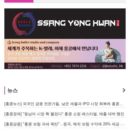
[홍콩경제] "동남아 시장 확 뚫었다" 홍콩 쇼핑 페스티벌, 매출 대박 행진
[홍콩뉴스] 외국인 금융 전문가들, 낮은 세율과 IPO 시장 회복에 홍콩으로 '대거 복귀'
[홍콩금융] "홍콩 보험 과세 폭탄"…중국, 해외 보험 수익에 20% 세금 부과로 관련주 급락
[홍콩경제] "동남아 시장 확 뚫었다" 홍콩 쇼핑 페스티벌, 매출 대박 행진
[홍콩날씨] 태풍 ‘돌핀’ 영향… 이번 주말 홍콩 최고 36도 폭염 비상
[홍콩금융] "홍콩 보험 과세 폭탄"…중국, 해외 보험 수익에 20% 세금 부과로 관련주 급락
[홍콩뉴스] 싱가포르 창이공항서 경찰 깨물고 승객 폭행한 홍콩 모자, 결국 감옥행
[홍콩날씨] 태풍 ‘돌핀’ 영향… 이번 주말 홍콩 최고 36도 폭염 비상
[홍콩사고] 퉁충서 3톤 짜리 드릴 비트 3개 ‘쿵’… 도로 파손·교통 마비
[홍콩뉴스] 싱가포르 창이공항서 경찰 깨물고 승객 폭행한 홍콩 모자, 결국 감옥행
[홍콩사건] 5세 아동 학대 사망 사건 후, 사회복지 부서에 내부 검토 및 교육 강화 촉구
[홍콩사고] 퉁충서 3톤 짜리 드릴 비트 3개 ‘쿵’… 도로 파손·교통 마비
[홍콩뉴스] "어르신 모십니다" 최소 금리 4.25% 역대급 혜택, 홍콩 실버채권 발행
[홍콩사건] 5세 아동 학대 사망 사건 후, 사회복지 부서에 내부 검토 및 교육 강화 촉구
홍콩뉴스 2026-8-7 (금) 홍콩수요저널
뉴스
[홍콩뉴스] "어르신 모십니다" 최소 금리 4.25% 역대급 혜택, 홍콩 실버채권 발행
투표하러 '왕복 1천600km' 재외국민, 2년뒤 우편·전자투표 할까
[홍콩뉴스] 외국인 금융 전문가들, 낮은 세율과 IPO 시장 회복에 홍콩으로 '대거 복귀'
[
홍콩뉴스 2026-8-7 (금) 홍콩수요저널
[홍콩경제] "동남아 시장 확 뚫었다" 홍콩 쇼핑 페스티벌, 매출 대박 행진
투표하러 '왕복 1천600km' 재외국민, 2년뒤 우편·전자투표 할까
[홍콩금융] "홍콩 보험 과세 폭탄"…중국, 해외 보험 수익에 20% 세금 부과로 관련주 급락