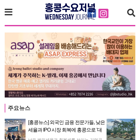
검색
주요뉴스
은
[홍콩사고] 퉁충서 3톤 짜리 드릴 비트 3
대
개 ‘쿵’… 도로 파손·교통 마비
낮은 법인세율과 회복세를 보이는 기업공개(IPO) 시장, 우수한 고용 전망에 힘입어 전 세계의 백색가전 및 금융 분야 전문직 외국인들이 홍콩으로 대거 복귀하고 있다고 성도일보가 보도했다. 특정 펀드 매니저의 성과 보수에 대한 이익세 면제 개정안과 더불어 지역 IPO 시장의 반등이 외국인 인재들의 홍콩 이주를 끌어당긴 주요 요인으로 분석된다. 홍콩 정부는 지난해 외국인 대상 취업비자를 31,278건 발급했다. 이는 5년 전과 비교해 2배 이상 늘어난 수치로, 주로 한국, 일본, 영국 국적자들이 차지했다. 이 가운데 금융서비스 분야의 외국인 비자 발급 건수는 17% 급증하며 2022년 이후 최고치를 기록했다. 아울러 뱅크오브아메리카와 HSBC 등 다수의 글로벌 금융기관들도 홍콩을 거점으로 한 임원진 팀을 재편하고 있는 것으로 알려졌다. 지난 3년간 승인된 41만 건 이상의 인재 유치 프로그램 중 약 75%는 중국 본토 출신이다. 이에 따라 비중국어권 외국인의 홍콩 내 취업 문턱은 한층 높아가고 있으며, 고도의 전문 기술을 갖추거나 기업 내 자체 전근 방식을 통한 입국이 주를 이루고 있다. 이러한 외국인 유입 트렌드는 센트럴(Central, 中環) 지역의 A급 오피스 빌딩 시장에 활력을 불어넣고 있다. 센트럴 구역 A급 오피스의 유동 인구가 명확한 회복세를 보이며, 더 헨더슨(The Henderson)의 점유율은 90%에 달했고 청콩센터 2차(Cheung Kong Center II)의 점유율은 60%로 2배 상승했다. 외국인들이 선호하는 전통 부촌 지역의 임대료도 함께 상승했다. 미드레벨 이스트(Mid-Levels East, 半山東)와 더 피크(The Peak, 太平山頂)의 임대료는 각각 14%와 13% 올라, 홍콩 전체 평균 상승률인 약 10%를 상회했다. 주요 명문 국제학교의 입학 경쟁 역시 매우 치열해졌다. 외국인 전문직 인재들이 가족과 함께 이주하면서 일부 학교의 대기 기간은 길게는 1년에 달하는 것으로 나타났다.
수요일 오후, 퉁충(Tung Chung, 東涌)에서 약 3톤에 달하는 대형 전동 드릴 비트 3개가 대형 화물차에서 떨어져 도로가 파손되고 교통이 마비되는 사고가 발생했다. 사고는 오후 3시경 퉁충 해안도로(Tung Chung Waterfront Road, 東涌海濱路)와 순퉁로드(Shun Tung Road, 順東路)가 만나는 회전교차로에서 일어났다. 화물차에 제대로 고정되지 않은 드릴 비트들이 도로로 떨어지면서 가로 3m, 세로 5m 크기의 도로 표면이 파손되었다. 이 사고로 인한 인명 피해나 다른 차량과의 충돌은 없었다. 당국은 무거운 드릴 비트를 치우기 위해 크레인을 동원했다. 사고 당시 트럭 운전기사 찬(Chan) 씨가 드릴 비트 3개를 운반 중이었던 것으로 확인되었다. 경찰은 이번 사건을 정부 재산 피해가 발생했지만 인명 피해는 없는 교통사고로 분류하고 조사를 진행 중이다.