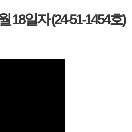
 18일자 (24-51-1454호)