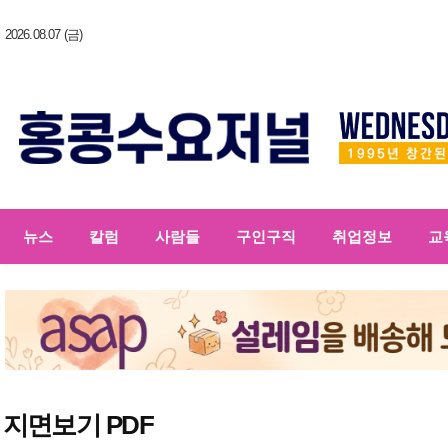
2026.08.07 (금)
뉴스
칼럼
사람들
구인구직
취업정보
교
지면보기 PDF