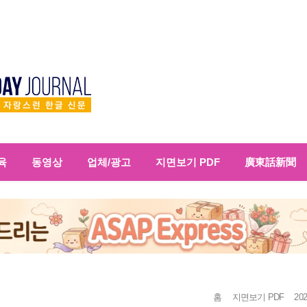
육
동영상
업체/광고
지면보기 PDF
廣東話新聞
홈
지면보기 PDF
202