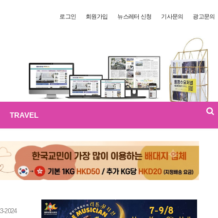
로그인
회원가입
뉴스레터 신청
기사문의
광고문의
TRAVEL
3-2024