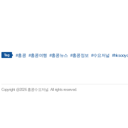
#홍콩
#홍콩여행
#홍콩뉴스
#홍콩정보
#수요저널
#hksooy
Tag
Copyright @2026 홍콩수요저널. All rights reserved.