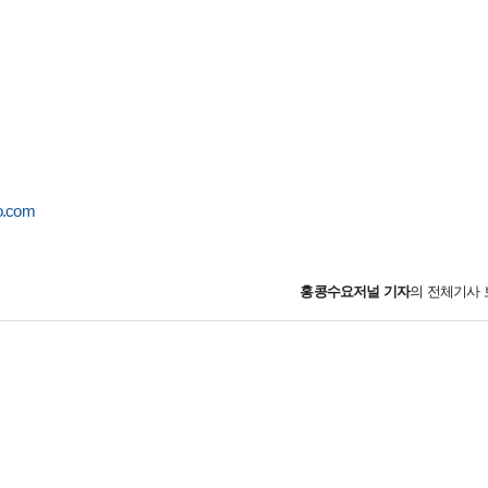
o.com
홍콩수요저널
기자
의 전체기사 