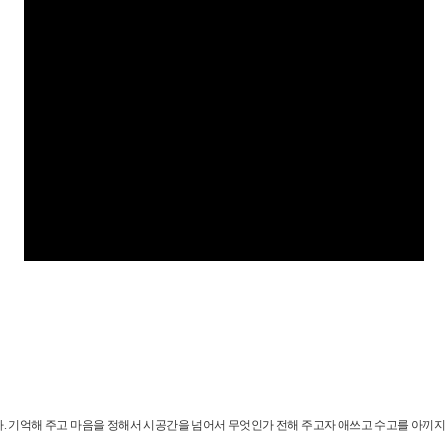
다. 기억해 주고 마음을 정해서 시공간을 넘어서 무엇인가 전해 주고자 애쓰고 수고를 아끼지