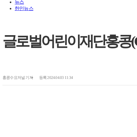
뉴스
한인뉴스
글로벌어린이재단홍콩(GCF
홍콩수요저널
기자
등록 2024.04.03 11:34