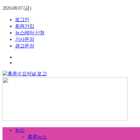
2026.08.07 (금)
로그인
회원가입
뉴스레터 신청
기사문의
광고문의
뉴스
홍콩뉴스