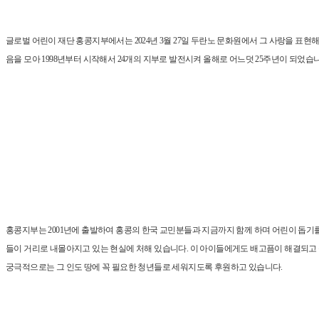
글로벌 어린이 재단 홍콩지부에서는 2024년 3월 27일 두란노 문화원에서 그 사랑을 표
음을 모아 1998년부터 시작해서 24개의 지부로 발전시켜 올해로 어느덧 25주년이 되었습니
홍콩지부는 2001년에 출발하여 홍콩의 한국 교민분들과 지금까지 함께 하며 어린이 돕기를
들이 거리로 내몰아지고 있는 현실에 처해 있습니다. 이 아이들에게도 배고픔이 해결되고
궁극적으로는 그 인도 땅에 꼭 필요한 청년들로 세워지도록 후원하고 있습니다.