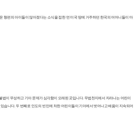
려운 형편의 아이들이 많아졌다는 소식을 접한 먼 미국 땅에 거주하던 한국의 어머니들이 마
국은 불법이 무성하고 기아 문제가 심각함이 오래된 곳입니다. 무법천지에서 자라나는 어린이
 있습니다. 두 번째로 인도의 빈민에 처한 어린이들이 기아에서 벗어나고 배움이 지속되어