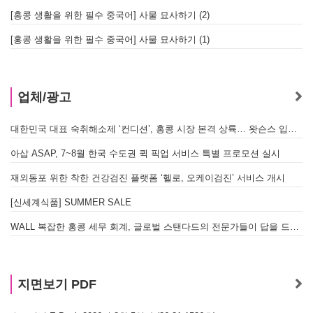
[홍콩 생활을 위한 필수 중국어] 사물 묘사하기 (2)
[홍콩 생활을 위한 필수 중국어] 사물 묘사하기 (1)
업체/광고
대한민국 대표 숙취해소제 ‘컨디션’, 홍콩 시장 본격 상륙… 왓슨스 입점 기념 할인 행사 진행
아삽 ASAP, 7~8월 한국 수도권 퀵 픽업 서비스 특별 프로모션 실시
재외동포 위한 착한 건강검진 플랫폼 ‘헬로, 오케이검진’ 서비스 개시
[신세계식품] SUMMER SALE
WALL 복잡한 홍콩 세무 회계, 글로벌 스탠다드의 전문가들이 답을 드립니다! - 법인설립, 회계, 감사
지면보기 PDF