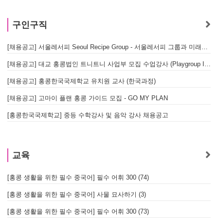
구인구직
[채용공고] 서울레서피 Seoul Recipe Group - 서울레서피 그룹과 미래를 함께할 유능한 인재를 모십니다
[채용공고] 대교 홍콩법인 트니트니 사업부 모집 수업강사 (Playgroup Instructor)
[채용공고] 홍콩한국국제학교 유치원 교사 (한국과정)
[채용공고] 고마이 플랜 홍콩 가이드 모집 - GO MY PLAN
[홍콩한국국제학교] 중등 수학강사 및 음악 강사 채용공고
교육
[홍콩 생활을 위한 필수 중국어] 필수 어휘 300 (74)
[홍콩 생활을 위한 필수 중국어] 사물 묘사하기 (3)
[홍콩 생활을 위한 필수 중국어] 필수 어휘 300 (73)