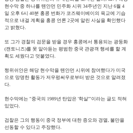
현수막 중 하나를 톈안먼 민주화 시위 34주년인 지난 6월 4
일 오후 6시 40분 홍콩 번화가 코즈웨이베이의 육교에 기습
적으로 내걸 계획을 홍콩 언론 2곳에 알린 사실을 확인했다
고 밝혔다.
또 그가 경찰의 검문을 받을 경우 홍콩에서 통용되는 광둥화
(캔토니즈)를 못 알아듣는 평범한 중국 관광객 행세를 할 계
획도 세웠다고 덧붙였다.
쩡위쉬안은 해당 현수막을 톈안먼 시위에 참여했다가 미국
으로 망명한 활동가 저우펑써우로부터 받은 것으로 알려졌
다.
현수막에는 "중국의 1989년 탄압은 '학살'"이라는 글도 적혀
있었다.
검찰은 그의 행동이 중국 정부에 대한 증오와 경멸, 불만을
선동할 수 있다고 주장했다.