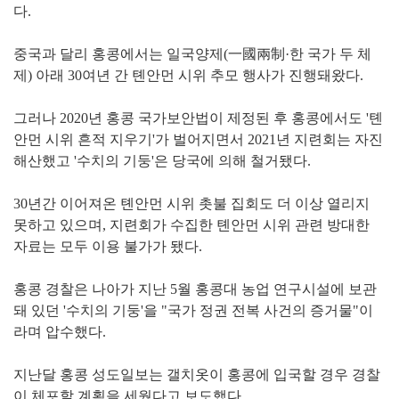
다.
중국과 달리 홍콩에서는 일국양제(一國兩制·한 국가 두 체
제) 아래 30여년 간 톈안먼 시위 추모 행사가 진행돼왔다.
그러나 2020년 홍콩 국가보안법이 제정된 후 홍콩에서도 '톈
안먼 시위 흔적 지우기'가 벌어지면서 2021년 지련회는 자진
해산했고 '수치의 기둥'은 당국에 의해 철거됐다.
30년간 이어져온 톈안먼 시위 촛불 집회도 더 이상 열리지
못하고 있으며, 지련회가 수집한 톈안먼 시위 관련 방대한
자료는 모두 이용 불가가 됐다.
홍콩 경찰은 나아가 지난 5월 홍콩대 농업 연구시설에 보관
돼 있던 '수치의 기둥'을 "국가 정권 전복 사건의 증거물"이
라며 압수했다.
지난달 홍콩 성도일보는 갤치옷이 홍콩에 입국할 경우 경찰
이 체포할 계획을 세웠다고 보도했다.