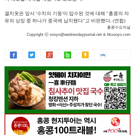
갤치옷은 앞서 '수치의 기둥'이 압수된 것에 대해 "홍콩의 자
유의 상징 중 하나가 중국에 납치됐다"고 비판했다. (연합)
홍콩수요저널
Copyright ⓒ sooyo@wednesdayjournal.net & hksooyo.com