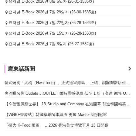
수요저널 E-Book 2026년 8월 5일자 (26-31-1536호)
수요저널 E-Book 2026년 7월 29일자 (26-30-1535호)
수요저널 E-Book 2026년 7월 22일자 (26-29-1534호)
수요저널 E-Book 2026년 7월 15일자 (26-28-1533호)
수요저널 E-Book 2026년 7월 8일자 (26-27-1532호)
廣東話新聞
韓式燒肉「火桶（Hwa Tong）」正式進軍港島… 上環、銅鑼灣新店相繼開幕
尖沙咀名牌 Outlets J.OUTLET 限時震撼優惠 低至 1 折（高達 90% OFF）
【K-芭蕾風靡世界】 JB Studio and Company 在港開幕 引進韓國精英芭蕾教育系統
【WNBF香港站】韓國藥劑師李興洙 勇奪 Master 組別冠軍
「擴大 K-Food 版圖」… 2026 香港美食博覽下月 13 日開幕