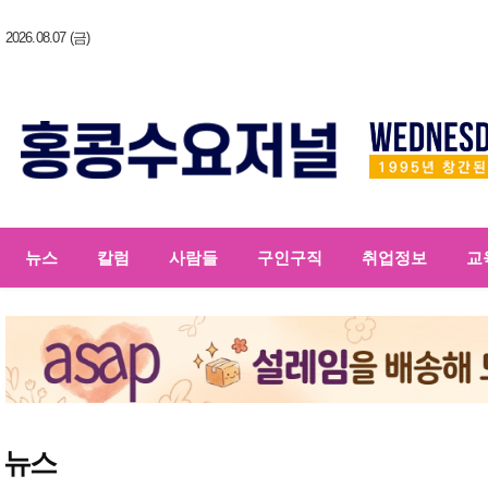
2026.08.07 (금)
뉴스
칼럼
사람들
구인구직
취업정보
교
뉴스