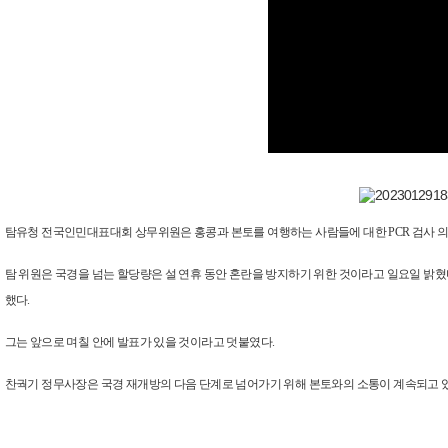
탐유청 전국인민대표대회 상무위원은 홍콩과 본토를 여행하는 사람들에 대한 PCR 검사 의무
탐 위원은 국경을 넘는 할당량은 설 연휴 동안 혼란을 방지하기 위한 것이라고 일요일 밝혔
했다.
그는 앞으로 며칠 안에 발표가 있을 것이라고 덧붙였다.
찬궉기 정무사장은 국경 재개방의 다음 단계로 넘어가기 위해 본토와의 소통이 계속되고 있