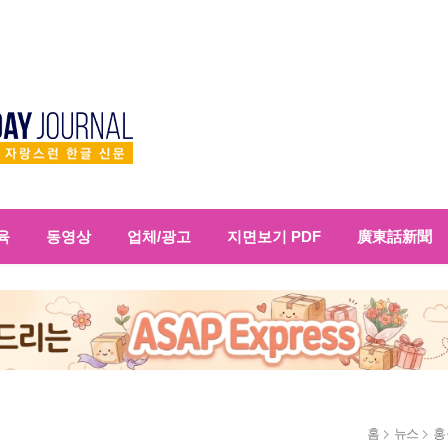
육
동영상
업체/광고
지면보기 PDF
廣東話新聞
홈
뉴스
홍