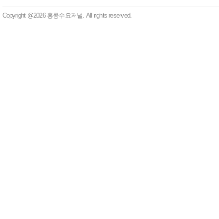
Copyright @2026 홍콩수요저널. All rights reserved.