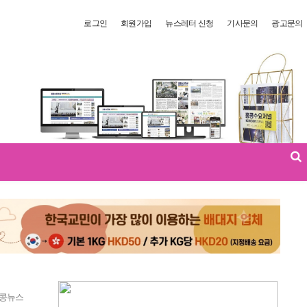
로그인
회원가입
뉴스레터 신청
기사문의
광고문의
콩뉴스