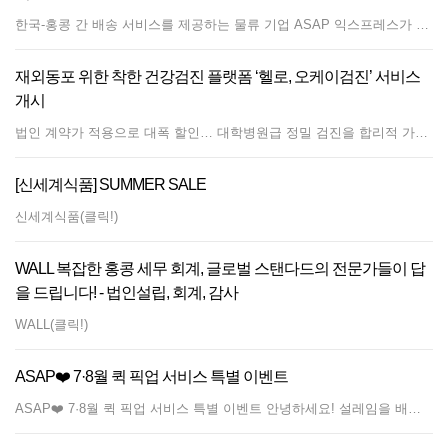
한국-홍콩 간 배송 서비스를 제공하는 물류 기업 ASAP 익스프레스가 7월과 8월 두 달간 한국 수도권 지역을 대상으로 '퀵 픽업 단독 배송 특별 이벤트'를 진행한다.이번 프로모션은 서울, 경기도, 인천 등 한국 수도권 전 지역에서 진행되며, 고객의 자택이나 사무실로 직원이 직접 방문해 화물을 수거하는 퀵 픽업 서비스 이용 시 '지정배송 요금' 혜택을 제공한다. 단, 해당 혜택은 퀵 픽업 화물의 단독 배송 건에 한해 적용되며 기타 화물과의 묶음 배송 시에는 적용되지 않는다.이벤트 기간은 2026년 7월 20일부터 8월 28일까지(픽업일 기준)이다. 서비스를 희망하는 고객은 원하는 픽업 날짜 최소 하루 전까지 ASAP 카카오톡 공식 채널을 통해 신청해야 한다. 신청 시에는 픽업지 상세 주소, 신청자 성명, 연락처, 박스 수량 및 규격·무게, 희망 픽업 요일 등의 정보를 제출해야 하며 당일 신청은 마감 시간 관계상 불가하다.배송 일정은 평일 픽업 건의 경우 다음 날 홍콩에서 수령이 가능하며, 금요일 픽업 건은 특별한 지연이 없을 경우 토요일에 홍콩에 도착한다. 주말 및 공휴일에는 픽업 및 발송 업무가 진행되지 않는다. 퀵 픽업 비용은 신청 접수 및 확인을 거쳐 추후 홍콩 배송비 결제 시 합산 청구된다.ASAP 관계자는 "외장형 보조배터리, 향수, 가스형 스프레이, 부탄가스 등은 항공 발송이 절대 불가하며, 내장형 배터리 제품의 경우 사전 안내 및 추가 요금이 발생할 수 있으니 발송 전 반드시 카카오톡 채널을 통해 문의해달라"고 당부했다.
재외동포 위한 착한 건강검진 플랫폼 ‘헬로, 오케이검진’ 서비스
개시
법인 계약가 적용으로 대폭 할인… 대학병원급 정밀 검진을 합리적 가격에 재외동포들을 위해 국내 최고 수준의 종합건강검진을 합리적인 가격으로 제공하는 원스톱 케어 플랫폼 ‘헬로, 오케이검진(Hello, OkCheckup!)’ 서비스가 본격 개시됐다. 이번 서비스는 모국을 방문하는 재외 동포들이 대기업 법인 계약가와 동일한 수준의 대폭 할인된 가격으로 프리미엄 건강검진을 받을 수 있도록 기획되었다. 검진 기관 역시 엄선된 국내 최고 수준의 종합검진 전문병원으로 구성되어 안전하고 편안한 검진 환경을 제공한다. 기본 검진을 비롯해 위·대장 내시경, MRI, CT, 유전자 검사, 초음파, 면역력, 골밀도, 알레르기, NK세포 활성도 검사 등 개개인에게 필요한 항목을 자유롭게 선택해 검진을 진행할 수 있다. 검진 프로그램은 검사 항목 및 정밀도에 따라 총 3가지 패키지로 구성된다. 대학병원 프리미엄급은 44만 원, 대학병원 플래티넘급은 77만 원, 최고급 정밀 검진이 포함된 대학병원 노블레스급은 143만 원에 제공된다. 연중 대규모 법인 계약 체결을 통해 비용을 대폭 낮춘 덕분에 동포들의 경제적 부담을 크게 줄였다. 검진 후 이상 소견이나 정밀 치료가 필요한 진단 결과가 나올 경우, 국내 주요 상급 종합병원으로 즉시 연계해 주는 후속 의료 서비스도 함께 지원한다. 단, 본 혜택은 대한민국 여권을 소지한 재외동포를 대상으로만 진행되며, 타국 여권 소지자의 경우 본 우대 가격이 적용되지 않는다. 이번 프로그램을 총괄하는 윤우석 부장은 “그동안 모국의 우수한 의료 서비스를 이용하고 싶어도 비싼 비용과 복잡한 예약 절차 때문에 망설였던 재외 동포들에게 실질적인 도움이 되기를 기대한다”고 전했다. 서비스 상세 정보 확인 및 검진 예약 문의는 공식 웹사이트(https://hello-hk.okcheckup.com/) 및 카카오톡 아이디(giversgain42, 담당 윤우석 부장)를 통해 가능하다.
[신세계식품] SUMMER SALE
신세계식품(클릭!)
WALL 복잡한 홍콩 세무 회계, 글로벌 스탠다드의 전문가들이 답
을 드립니다! - 법인설립, 회계, 감사
WALL(클릭!)
ASAP❤️ 7·8월 퀵 픽업 서비스 특별 이벤트
ASAP❤️ 7·8월 퀵 픽업 서비스 특별 이벤트 안녕하세요! 설레임을 배송해 드리는 ASAP입니다.❤️ 7, 8월 두 달간! 한국(수도권)에서 집/사무실까지 직접 찾아가는 [퀵 픽업 단독 배송 이벤트]를 진행합니다. 이벤트 혜택 퀵 픽업 서비스 이용 시 '지정배송 요금' 적용! (※ 퀵 픽업 화물 단독 배송 건에 한해 적용되며, 기타 입고 건과 묶음 배송 시 적용 불가) 픽업 가능 지역 서울, 경기도, 인천 지역 이벤트 기간 2026년 7월 20일 ~ 8월 28일 (픽업일 기준) 신청 방법 원하시는 픽업 날짜 최소 1일 전까지 ASAP 카카오톡 채널로 신청해 주세요! (※ 당일 신청은 마감 시간 관계상 불가합니다.) [신청 시 제출 정보] 픽업지 상세 주소, 성함, 연락처 박스 수량, 사이즈 &amp; 대략적인 무게 희망 픽업 요일 배송 일정 &amp; 휴무 안내 평일 픽업 건: 픽업 다음 날 홍콩 배송 가능 금요일 픽업 건: 지연 없을 시 토요일 홍콩 수령 주말/공휴일: 휴무 (픽업 및 발송 업무 없음) 퀵 비용 및 결제 방법 신청 접수 ➔ 고객 확인 후 픽업 진행 퀵 픽업 비용은 추후 홍콩 배송비 결제 시 함께 청구됩니다. ⚠️ 발송 주의사항 (필독) 발송 불가: 외장형 배터리(보조배터리 등), 향수, 가스형 스프레이, 부탄가스 등 사전 안내 필수(추가요금 발생): 내장형 배터리 제품 문의 및 신청: 카카오톡 채널 상담원 연결 https://pf.kakao.com/_ZyTPK