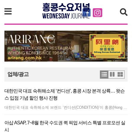
검색
업체/광고
대한민국 대표 숙취해소제 ‘컨디션’, 홍콩 시장 본격 상륙… 왓슨
스 입점 기념 할인 행사 진행
대한민국 대표 숙취해소제 브랜드 ‘컨디션(CONDITION)’이 홍콩(Hong Kong) 시장에 본격 출사표를 던졌다. 관련 업계에 따르면, 컨디션은 현지 대표 헬스앤뷰티(H&amp;B) 스토어인 왓슨스(Watsons) 매장에 입점하며 홍콩 소비자들과의 접점을 대폭 확대하고 있다. 이번에 선보이는 제품은 휴대와 섭취가 간편한 '컨디션 스틱(CONDITION STICK)' 제형으로, 오리지널맛과 그린애플맛 등 다양한 라인업을 갖췄다. 컨디션은 이번 홍콩 시장 상륙을 기념해 현지 왓슨스 매장에서 대규모 프로모션을 진행한다. 오는 2026년 8월 11일까지 인근 왓슨스 매장에서 컨디션 제품을 구매하는 고객을 대상으로 30% 할인 혜택을 제공한다. 최근 K-뷰티 및 K-푸드에 대한 홍콩 현지의 관심이 지속적으로 높아지는 가운데, 한국 내 숙취해소제 시장 1위 브랜드인 컨디션의 입성은 현지 직장인 및 한류 팬층 사이에서 큰 호응을 얻을 것으로 기대된다. 자세한 제품 정보가 필요하시면 이미지를 클릭하세요!
아삽 ASAP, 7~8월 한국 수도권 퀵 픽업 서비스 특별 프로모션 실
시