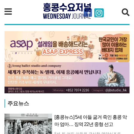
검색
주요뉴스
작년
[홍콩뉴스] 5세 아들 굶겨 죽인 홍콩 악
기
마 엄마… 징역 22년 중형 선고
6,283만 원)의 연봉을 기록하며 전년 대비 약 2.1퍼센트 상승했다. 이번 인상 폭은 이전 학년도와 비교해 약 7,000 홍콩달러(한화 약 130만 원) 늘어난 수치다. 대학별로는 홍콩대학교 졸업생이 약 40만 홍콩달러(한화 약 7,480만 원)로 가장 높은 평균 연봉을 기록했으며, 중문대학교 졸업생이 39만 9천 홍콩달러(한화 약 7,461만 원)로 그 뒤를 바짝 쫓았다. 교육대학교 졸업생은 연평균 35만 3천 홍콩달러(한화 약 6,601만 원)를 벌었고, 홍콩과학기술대학교 졸업생은 33만 3천 홍콩달러(한화 약 6,227만 원), 홍콩이공대학교 졸업생은 31만 3천 홍콩달러(한화 약 5,853만 원)를 기록했다. 시티대학교(City University)와 침례대학교(Baptist University) 졸업생은 각각 약 27만 5천 홍콩달러(한화 약 5,142만 원)와 27만 4천 홍콩달러(한화 약 5,123만 원)를 기록했으며, 링난대학교(Lingnan University) 졸업생은 8개 기관 중 가장 낮은 평균 연봉인 24만 8천 홍콩달러(한화 약 4,637만 원)를 받았다. 전공 분야별로는 의학, 치의학, 간호학 졸업생이 55만 4천 홍콩달러(한화 약 1억 360만 원)로 가장 높은 평균 연봉을 차지했다. 교육학 졸업생은 평균 36만 3천 홍콩달러(한화 약 6,788만 원)를 벌었고, 과학 전공 졸업생은 29만 9천 홍콩달러(한화 약 5,591만 원)를 받았다. 사회과학 분야는 가장 큰 하락세를 기록하며 평균 연봉이 30만 홍콩달러(한화 약 5,610만 원)에서 29만 4천 홍콩달러(한화 약 5,497만 원)로 떨어졌다.
5세 된 어린 아들을 극심한 영양실조로 사망에 이르게 하고 상습적으로 폭행한 37세 홍콩 여성에게 징역 22년의 중형이 선고됐다. 고등법원의 수자나 마리아 디알마다 레메디오스 판사는 이번 사건을 "가슴이 찢어지고 비극적인 사건"으로 규정하며, 숨진 소년이 장기간에 걸쳐 지속적이고 폭력적인 학대를 견뎌내야 했다고 지적했다. 또한 사회복지사들이 소년의 극심한 쇠약 상태와 발달 지연을 알아차리지 못한 점은 믿기 힘든 일이라고 덧붙였다. 판사는 피고인의 행위가 순간적인 이성 상실이 아닌 모성애적 공감 능력을 완전히 상실한 결과라며, 이번 범죄가 동종 범죄 중 가장 엄중한 중범죄에 해당한다고 강조했다. 피해 소년은 발견 당시 눈과 뺨, 상체가 깊게 패인 심각한 기아 상태였다. 키 100cm에 몸무게는 겨우 9.7kg에 불과했다. 부검 결과 소년의 몸에서는 멍, 긁힌 상처, 마찰상 등 129개에 달하는 외부 상처가 발견됐다. 법의학팀은 장기간에 걸친 기아가 장기 및 근육 위축으로 이어져 사망에 이른 것으로 결론지었다. 전문가들은 소년이 61일에서 91일 동안 심각한 굶주림에 시달렸으며, 강제 급식, 몽둥이 같은 도구를 이용한 매질, 그리고 격리 조치를 당했던 흔적이 있다고 밝혔다. 소아과 전문의들은 소년의 성장 상태가 정상 기준에 한참 미달했으며, 기아, 신체적 폭행, 결박, 의료 서비스 및 학교 교육의 박탈 등 장기적인 학대를 당했음을 보여준다고 설명했다. 소년은 사망 직전 며칠 동안에도 매질을 당했으며, 결국 심장부맥이나 저혈당증으로 사망했을 가능성이 있는 것으로 법원에 보고됐다.