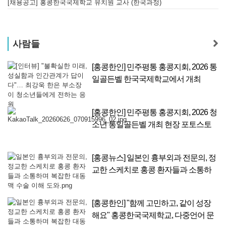
[채용공고] 홍콩한국국제학교 유치원 교사 (한국과정)
사람들
…
[홍콩한인] 민주평통 홍콩지회, 2026 통
일
일골든벨 한국국제학교에서 개최
[홍콩한인] 민주평통 홍콩지회, 2026 청
소년 통일골든벨 개최 현장 포토스토
리
럴
[홍콩뉴스] 일본인 흉부외과 전문의, 정
터
교한 스케치로 홍콩 환자들과 소통하
며 복잡한 대동맥 수술 이해 도와
 전
[홍콩한인] "함께 고민하고, 같이 성장
으
해요" 홍콩한국국제학교, 다중언어 문