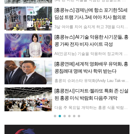
%
[홍콩뉴스] 경제난에 항소 포기한 51세
딤섬 트램 기사, 3세 여아 치사 혐의로
'4주 감옥행'
올해 홍콩 대입 입학 제도인 JUPAS(Joint University Programmes Admissions System)를 통한 대학 진학률이 최근 몇 년 사이 최저치를 기록했다. 올해 JUPAS를 통해 지원한 수험생은 총 4만 5,545명으로 전년 대비 5% 증가했다. 이 지원자 중 34.29%에 해당하는 1만 5,619명이 대학자예산위원회(UGC) 지원 대학 8곳, 홍콩메트로폴리탄대학, 홍콩교육대학교의 학사 학위 과정에 합격했다. 이는 지난해보다 약 2%포인트 하락한 수치이다. 이와 별도로 4,979명의 학생이 지정직종/부문 학업보조금 제도(SSSDP)의 지원을 받는 학사 프로그램에 합격했다. 전체 합격자 중 81.27%에 해당하는 1만 6,739명이 '밴드 A' 지망 학과에서 합격 통지를 받았다. 이는 지난해 1만 6,923명(81.71%)이 밴드 A 지망에 합격했던 것에 비해 소소하게 감소한 수치이다. 올해 홍콩 HKDSE의 만점자 24명 중 홍콩대학교와 홍콩중문대학교가 각각 12명씩 선발했다. 홍콩중문대학교는 자리에 합격한 학생 중 4명의 '슈퍼 만점자'가 모두 의학 프로그램에 배정되었다고 밝혔으며, 홍콩대학교는 5명의 '슈퍼 만점자'가 의학, 정부 및 법률, 그리고 경영 행정 프로그램에 등록했다고 전했다. 합격자들은 이번 주 목요일 오후 5시까지 등록비를 납부하고 지정된 기간 내에 등록 절차를 완료해야 한다. HKDSE 성적 재검토 결과에 따라 성적이 상향 조정된 학생들은 8월 13일에 JUPAS 계정을 통해 무료 재심을 요청하고 프로그램 선택을 조정할 수 있다.
3살 여아를 치어 숨지게 하고 3명을 다치게 한 혐의로 징역 4주를 선고받은 51세 트램 운전사가 경제적 이유로 항소를 철회하고 복역을 시작했다. 고등법원에서 열린 재판에서 피고인 리야오둥은 법적 대리인 없이 출석했다. 사건은 2024년 8월 15일 오전 10시 40분경, 피고가 케네디 타운 수영장 근처 38번 노선 트램을 운전하던 중 발생했다. 비가 내리는 날씨 속에서 트램은 보행자 신호등의 빨간불을 무시하고 무단횡단하던 일가족 4명(할아버지, 손녀 2명, 가사도우미)을 치었다. 이 사고로 3세 여아가 현장에서 사망했고, 나머지 3명은 경상을 입었다. 피고는 집중력 부족 및 보행자 미발견 혐의가 인정되어 1심에서 징역 4주를 선고받았다. 오늘 아침 법원에 출석한 피고는 경제적 어려움으로 법률 구조 신청이 거부된 후 항소를 진행하지 않기로 결정했다고 밝혔다. 릴리 왕스라이 판사는 피고가 재정적 이유로 항소를 포기하는 모습을 보고 싶지 않다고 언급하며, 판결에 완전히 납득하길 바란다고 덧붙였다. 그러나 피고가 사건에 대한 자신의 책임을 인정하고 항소 철회 의사를 재확인함에 따라 판사는 항소를 기각하고 즉시 4주의 징역형을 살 것을 명령했다. 피고는 5년간의 근무 기간 동안 '최우수 운전사'로 선정된 바 있는 것으로 알려졌다.
..
[홍콩뉴스] AI 기술 악용한 사기꾼들, 홍
콩 가짜 전자 비자 사이트 극성
 해프닝으로 인해 수많은 지원자가 합격의 기쁨을 맛보다가 황당한 소동을 겪었다. 학교 측의 설명에 따르면, 해당 이메일은 원래 합격자들을 대상으로 마감일까지 자격을 확인하고 예치금을 납부하라는 안내용이었다. 하지만 담당자의 실수로 인해 전체 지원자인 1만 1,139명 모두에게 이메일이 전송되는 사태가 벌어졌다. 오류를 뒤늦게 파악한 퉁화 학교는 즉시 정정 이메일을 보내 이전 메시지를 무시해 달라고 당부하며, 이로 인해 발생한 혼란과 불편에 대해 공식 사과했다. 아울러 학교 측은 위기 관리 팀을 꾸려 이번 사고의 경위를 조사하고 메시지 및 이메일 시스템을 포함한 내부 절차를 전면 재검토하고 있다고 밝혔다. 이와 함께 향후 유사한 사고가 재발하지 않도록 관리 통제를 한층 더 강화하겠다고 강조했다.
AI(인공지능) 기술을 악용하여 정교하게 만들어진 가짜 전자 비자 사이트가 기승을 부리고 있어 당국이 주의를 당부하고 있다. 홍콩 개인정보보호위원회 아다 청 위원장은 사기꾼들이 AI 기술을 동원해 가짜 전자 비자 웹사이트를 제작하고 있으며, 현재 6개의 사이트가 단속 당국에 신고되어 조사를 받고 있다고 경고했다. 개인정보보호위원회는 지난 3개월 동안 사기성 웹사이트와 관련된 16건의 문의 및 신고 사례를 접수한 것으로 나타났다. 청 위원장은 수요일(8월 5일) 라디오 프로그램에 출연해 피해자들이 비자 신청 과정에서 상위 검색 결과를 맹신한 나머지 가짜 웹사이트에 개인 정보를 제출하고 신청 수수료를 지불했다고 밝혔다. 개인별 금전적 피해 규모는 300홍콩달러(약 5만 6,100원) 이상에서 1,700홍콩달러(약 31만 7,900원) 이상에 달하는 것으로 조사됐다. 이어 검색 결과 상위에 노출되는 웹사이트가 반드시 공식 채널은 아니라고 강조하며, 시민들은 홍콩 주재 관련 총영사관이나 대표부의 공식 웹사이트에 게시된 링크를 통해서만 신청 플랫폼에 접속해야 한다고 당부했다. 온라인으로 비자를 신청할 때는 전체 URL에 일반적인 조직 도메인인 '.com'이나 '.org' 대신 'gov.'가 포함되어 있는지 반드시 확인해야 한다. 아울러 신청자들은 맞춤법 오류나 불필요한 글자, 혹은 불필요한 숫자가 포함되어 있지 않은지 꼼꼼히 살펴봐야 한다고 조언했다.
동
[홍콩연예] 세계적 영화배우 유덕화, 홍
없
콩침례대 명예 박사 학위 받는다
, 비용 절감을 위한 감편 계획은 없으며 현재의 유류 헤징 전략을 유지할 방침이라고 밝혔다. 캐세이퍼시픽은 2010년 이후 사상 최대 규모인 상반기 순이익 62억 4,000만 홍콩달러(약 1조 1,668억 원)를 기록하며, 전년 동기 대비 71% 급증했다고 발표했다. 캐세이퍼시픽의 고객 및 상업 총괄 책임자인 라비니아 라우는 회사가 유가 변동에 따라 2주마다 유류할증료를 검토하여 유류 헤징 전략을 유지할 것이라고 밝혔으며, 헤징을 통해 2분기 유류 비용 증가분의 절반을 상쇄했다고 언급했다. 로널드 람 캐세이퍼시픽 최고경영자(CEO)는 여객과 화물 부문 모두에서 강력한 수요를 기대하며 하반기 실적에 대해 낙관적인 전망을 내비쳤다. 그는 중동 전쟁으로 인해 더 많은 환승 교통량이 홍콩으로 유입되었으며, 캐세이퍼시픽의 탑승률은 2005년 이후 최고치인 87.5%를 기록했다고 설명했다. 이를 통해 올해 여객 수송 능력을 약 10% 확대하겠다는 목표를 차질 없이 달성할 수 있게 되었으며, 수요에 맞춰 특정 노선의 운항 횟수를 늘릴 계획이라고 람 CEO는 덧붙였다. 화물 부문과 관련해서는 인공지능(AI) 붐이 하반기 성수기 동안 사업을 뒷받침할 것으로 기대하며 신중한 낙관론을 유지하고 있다고 밝혔다. 아울러 람 CEO는 전체 이직률이 "매우 낮은 수준"이라고 강조했다. 현재 35,000명의 직원을 고용하고 있으며, 자연 감소로 인한 결원을 채우기 위해 올해 약 3,000명을 채용할 계획이라고 전했다. 저비용항공사인 자회사 HK익스프레스는 손실을 크게 줄이며 흑자 전환의 길로 확실히 들어섰다고 밝혔다. 람 CEO는 이 항공사가 동남아시아와 중국 본토로 노선을 다변화하여 기존에 일본 시장에 크게 치중되어 있던 구조를 개선했다고 덧붙였다.
홍콩의 슈퍼스타 유덕화(Andy Lau Tak-wah)가 뛰어난 전문적 업적과 사회적 기여를 인정받아 오는 월요일인 10일 홍콩침례대학교로부터 명예 박사 학위를 받는다. 홍콩침례대학교(HKBU)는 앤디 라우가 학생 및 교직원과의 질의응답 세션에 참석하기 전, 학위 수여식에서 명예 박사 학위를 받을 예정이라고 밝혔다. 이번 세션은 2023년 이 대학에서 명예 문학 박사 학위를 받은 유명 영화감독 앤 후이(Ann Hui On-wah)가 진행을 맡는다. 대학 측은 앤디 라우를 홍콩에서 가장 존경받는 문화 인물 중 한 명으로 묘사하며, 그의 수십 년간의 경력이 도시의 엔터테인먼트 산업과 문화적 지형에 심대한 영향을 미쳤다고 평가했다. 이번 명예 박사는 앤디 라우의 두 번째 명예 박사 학위로, 그는 지난 2017년 홍콩슈얀대학교에서 명예 문학 박사 학위를 받은 바 있다.
흡연
[홍콩전시] 디저트·젤라또 특화 존 신설
된 홍콩 미식 박람회 다음주 개막
설 현장 흡연 금지 규정이 시행된 이후 당국은 39건의 고정 벌금 고지서를 발부했다. 완치핑 수석 공무원 부국장은 현재의 단속 건수가 만족스럽지 않다고 밝혔다. 이에 따라 노동처는 집행력을 강화하기 위해 인공지능(AI)이 탑재된 적외선 드론을 테스트하고 있다. 관련 연구와 입찰은 약 9개월에서 1년 정도 소요될 것으로 예상된다. 적외선 카메라가 장착된 드론은 열원을 쉽게 감지하고 근접 촬영을 통해 증거를 수집할 수 있다. 또한 인공지능 기술을 통해 노동자의 특징을 식별하고 흡연 여부를 확인한 뒤, 현장 검사팀에 즉시 연락하여 후속 조치를 취할 수 있도록 지원한다. 노동처는 이미 8~9대의 드론을 구매했으며 다음 달부터 현장에 배치할 예정이다. 완 부국장은 신기술 도입을 계속해서 모색할 방침이며 향후 더 발전된 드론 도입도 배제하지 않는다고 전했다. 한편 노동처는 지난해 10월부터 소형 드론을 도입해 산업 안전 관리관들의 검사와 단속을 지원해왔다. 지난달까지 220건 이상의 기소와 600건이 넘는 법적 통지서가 발부되는 성과를 거두었다.
다음 주 목요일 개막하는 홍콩 식품 박람회(Food Expo)가 전 세계의 미식 즐거움을 선사하기 위해 디저트 및 젤라또 특화 구역을 새롭게 선보인다. 홍콩 컨벤션 전시 센터에서 5일 동안 연속으로 개최되는 올해 박람회에는 태국산 신선한 수제 도넛과 유명 싱가포르 브랜드의 대표 판단 쉬폰 케이크가 출품된다. 동시에 개최되는 식품 박람회 프로(Food Expo PRO)는 다음 주 토요일(8월 15일) 일반 관람객에게 문을 열며, 최초로 도입된 육류 전문 구역과 반려동물 사료 부문을 선보인다. 홍콩무역발전국은 홍콩이 국제 식음료(F&amp;B) 무역 허브로서 식품 기업들이 중국 본토 진출과 글로벌 시장 연결을 모색하기 위한 이상적인 발판 역할을 한다고 강조했다. 홍콩무역발전국은 동남아시아국가연합의 11개 회원국을 모두 포함해 26개 국가 및 지역에서 110개 이상의 바이어 사절단을 초청했으며, 최초 참가국인 브루나이와 동티모르도 여기에 포함된다. 유럽과 미국의 바이어들도 아시아 식품 소유를 위해 특별히 홍콩을 방문하고 있다고 홍콩무역발전국은 덧붙이며, 지역 케이터링, 환대 및 호텔 산업이 참석하여 조달 계약을 체결할 것을 독려했다. 홍콩무역발전국은 지난해 동시 개최된 5개의 전시회에 50만 명 이상의 방문객이 몰렸으며, 올해도 비슷한 수준의 관람객을 달성할 것으로 예상한다고 밝혔다. 참가 업체들이 소비자들의 관심을 끌기 위해 한정판 제품과 판촉 할인 준비에 나선 가운데, 홍콩무역발전국은 60주년을 기념하기 위해 다양한 지역사회 프로모션을 시작한다. 지정된 행사 전단지를 제시하는 일반 대중은 전시 기간 중 매일 낮 12시 이전까지 무료 입장을 즐길 수 있으며, 하루 600명의 무료 입장 인원 제한이 적용된다.