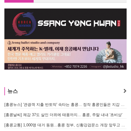
[홍콩뉴스] '관광객 지출 반토막' 속타는 홍콩... 정작 홍콩인들은 지갑 들고 해외로?
수요저널 E-Book 2026년 8월 5일자 (26-31-1536호)
[홍콩날씨] 체감 37도 살인 더위에 태풍까지... 홍콩, 주말 내내 '초비상'
[홍콩뉴스] '관광객 지출 반토막' 속타는 홍콩... 정작 홍콩인들은 지갑 들고 해외로?
[홍콩교통] 1,000명 대거 동원...홍콩 정부, 신황강검문소 개장 앞두고 실전 훈련 돌입
[홍콩날씨] 체감 37도 살인 더위에 태풍까지... 홍콩, 주말 내내 '초비상'
[홍콩경제 ] 존 리 행정장관, 아세안 사무총장 면담… "무역·경제 협력 한층 강화한다"
[홍콩교통] 1,000명 대거 동원...홍콩 정부, 신황강검문소 개장 앞두고 실전 훈련 돌입
[홍콩공항] "비행기 놓칠까 봐 조마조마?"…홍콩 공항 식당, AI 탑승시간 계산해 메뉴 추천해 준다
[홍콩경제 ] 존 리 행정장관, 아세안 사무총장 면담… "무역·경제 협력 한층 강화한다"
[홍콩생활] MTR, 승객 목소리로 만드는 '매너 방송' 캠페인 시작
[홍콩공항] "비행기 놓칠까 봐 조마조마?"…홍콩 공항 식당, AI 탑승시간 계산해 메뉴 추천해 준다
[홍콩법률] "법이 우선" 홍콩 변호사회, 첫 5개년 계획에 뼈 있는 권고
[홍콩생활] MTR, 승객 목소리로 만드는 '매너 방송' 캠페인 시작
[홍콩법률] [아이들 서면 증언 논란] "어른이 가담하면 왜곡된다"… 홍콩 변호사회, 정부 성범죄법 개정안에 제동
뉴스
[홍콩법률] "법이 우선" 홍콩 변호사회, 첫 5개년 계획에 뼈 있는 권고
[홍콩안전] 정관오 애완견 공원서 독극물 테러 의혹... 홍콩 경찰 수사 착수
[홍콩뉴스] '관광객 지출 반토막' 속타는 홍콩... 정작 홍콩인들은 지갑 들고 해외로?
[
[홍콩법률] [아이들 서면 증언 논란] "어른이 가담하면 왜곡된다"… 홍콩 변호사회, 정부 성범죄법 개정안에 제동
[홍콩날씨] 체감 37도 살인 더위에 태풍까지... 홍콩, 주말 내내 '초비상'
[
[홍콩안전] 정관오 애완견 공원서 독극물 테러 의혹... 홍콩 경찰 수사 착수
[홍콩교통] 1,000명 대거 동원...홍콩 정부, 신황강검문소 개장 앞두고 실전 훈련 돌입