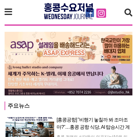
검색
주요뉴스
[홍콩공항] "비행기 놓칠까 봐 조마조
마?"…홍콩 공항 식당, AI 탑승시간 계
산해 메뉴 추천해 준다
홍콩 전역의 식당들이 인공지능(AI)을 일상적인 서비스 운영에 적극 도입하고 있다. 최근 홍콩 국제공항 내 식당들은 전 세계 승객들의 이용 편의를 높이기 위해 현지 기술 기업이 개발한 AI 기반 주문 및 안내 시스템을 도입했다. 새롭게 배치된 이 지능형 시스템은 광둥어, 보통화, 영어를 유연하게 구사하며 광범위한 다국어 지원 서비스를 제공한다. 공항을 이용하는 다양한 이용객 층의 특성에 맞춰 설계된 이 시스템은 일반적인 디지털 메뉴판 기능을 넘어, 승객과의 상호작용을 통해 음식 선택을 안내하고 세부 식재료 성분까지 상세히 설명해 준다. 현지에서 개발된 이 소프트웨어의 가장 큰 특징은 탑승 전 여행객들의 시간 관리를 도와준다는 점이다. AI 시스템은 승객의 예정된 항공기 출발 시간과 주문한 음식의 조리 시간을 비교·평가하여, 승객이 탑승 전 여유롭게 식사를 마칠 수 있는 충분한 시간이 있는지를 직접 조언해 준다. 실시간 식사 여건과 항공편 운항 일정을 연계함으로써, 이 기술은 여행객들의 환승 불안감을 줄이고 공항 내 전반적인 식사 경험의 질을 향상시키는 것을 목표로 하고 있다.