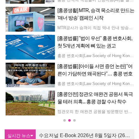
타는
[홍콩생활] MTR, 승객 목소리로 만드는
해외
'매너 방송' 캠페인 시작
,503 홍콩달러(약 102만 원)로 17% 감소했다. 페리 유박량 입법회 의원은 한 라디오 프로그램에서 관광객 지출 감소는 글로벌 트렌드의 일환이라고 설명했다. 요 의원은 "숙박 관광객의 1인당 5,000 홍콩달러 이상 지출은 여전히 비교적 견조한 수준"이라며, 경유 및 단기 체류 관광객 비율이 늘어나면서 평균 지출이 자연스럽게 낮아진 것이라고 분석했다. 또한 팬데믹 이후 여행 패턴이 단순 쇼핑 위주에서 체험 및 심층 관광으로 변화했다고 덧붙였다. 유 의원은 중국 본토 외의 해외 시장, 특히 베트남, 인도네시아, 태국 등 동남아시아 국가에서 더 많은 관광객을 유치하기 위한 노력을 강화해야 한다고 강조했다. 그는 프랑스의 달(Le French May) 행사나 카오룽 시티(Kowloon City)에서 열리는 태국 송크란 물축제 등을 예로 들며 대상별 맞춤형 행사를 개최할 것을 제안했다. 아울러 고속철도를 통해 본토를 거쳐 홍콩으로 들어오는 유입 인구가 늘어나는 만큼, 본토 도시들과 연계한 다경유 여행 상품 협력을 강화해야 한다고 조언했다. 한편, 부진한 관광객 지출은 홍콩 내수 리테일 시장에도 큰 부담을 주고 있다. 지난해 식료품 및 소비재를 포함한 실질 상품 소비는 2018년보다 25% 감소했으며, 전체 소매 판매액은 22% 떨어졌다. 특히 관광 수요 의존도가 높은 품목의 타격이 컸는데, 백화점 매출은 2018년 대비 43% 하락했고 보석·시계류는 39%, 의류·신발류는 32% 각각 감소했다.
MTR공사가 승객이 직접 역내 안내 방송을 녹음해 쾌적한 이동 환경을 조성하는 '함께 지키는 매너 탑승(Let's Ride with Care)' 캠페인을 공식 개시했다. 캠페인 시작을 위해 MTR은 유명 현지 아티스트이자 라디오 DJ인 티모시 정(Timothy Cheng 鄭子誠)과 협업하여 철도 네트워크 전반에 밝은 분위기의 에티켓 안내 방송을 송출하고 있다. '하차 승객 우선'이 여전히 승객들의 최우선 에티켓 온라인 설문조사와 역내 인터뷰를 통해 1,000명 이상의 통근자를 대상으로 실시한 MTR공사의 연례 승객 에티켓 조사에 따르면, 승차 전 내리는 승객을 먼저 비켜주는 것이 가장 중요한 열차 예절로 꼽혔다. 이 행동은 수년 연속 1위를 차지했으며, 응답자의 20% 가까이가 가장 중요한 매너로 평가했고, 소음 줄이기가 10% 이상으로 그 뒤를 이었다. MTR공사는 승객들의 습관 변화에 따라 교육의 초점도 진화했다고 밝혔다. 과거 승객 불만은 혼잡한 열차 안에서 신문을 넓게 펼쳐 읽는 행동에 집중되었던 반면, 스마트폰이 보편화된 현재는 타인에게 피해를 주지 않도록 영상 시청이나 음성 메시지 청취 시 전화 볼륨을 낮추거나 이어폰을 사용하도록 안내하는 데 중점을 두고 있다. 조사에 따르면 이러한 노력은 매우 효과적인 것으로 나타났으며, 응답자의 80% 이상이 이전 캠페인을 통해 휴대폰 볼륨을 줄이고 필요한 사람에게 자리를 양보해야 함을 성공적으로 떠올렸다고 답했다. 이러한 현대적 트렌드에 발맞추어 MTR공사는 역과 객차 전반에 6가지 핵심 승객 행동을 홍보하는 새 포스터를 게시했다. 신규 부스에서 역내 방송 녹음 이벤트 참여 가능 공공 참여를 높이기 위해 MTR은 향후 3주간 참여형 음성 녹음 이벤트를 선보인다. '매너 방송국(Courtesy Broadcast Station)'은 금요일과 토요일 오전 10시부터 오후 4시까지 3개 주요 MTR 역에 설치된다. 녹음 부스는 8월 7일과 8일 애드미럴티 역 D 및 F 출구 근처 L1 콘코스에서 이용할 수 있다. 다음 주 8월 14일과 15일에는 샤틴 역 A3 출구 근처 콘코스로 이동한다. 마지막으로 8월 21일과 22일에는 정관오 역 A1과 A2 출구 사이 콘코스에 설치된다. 일반 시민들은 광둥어, 보통화(중국어 표준어), 또는 영어로 창의적인 매너 안내 방송을 직접 녹음할 수 있다. 모든 참가자에게는 한정판 MTR 기념품이 증정되며, 심사위원단이 가장 창의적이고 흥미로운 녹음 25건을 선정해 MTR 전체 네트워크에 송출할 예정이다. 행사의 흥미를 더하기 위해 홍보 영상의 주인공인 아티스트 티모시 정이 직접 매끄럽고 예의 바른 안내 방송 전달법을 시연했다. 티모시 정은 특유의 라디오 DJ 목소리와 유행어를 조합해 따뜻한 안내 멘트를 녹음했으며, 이는 현재 홍콩 전역의 역에서 재생되고 있다.
태풍
[홍콩법률] "법이 우선" 홍콩 변호사회,
첫 5개년 계획에 뼈 있는 권고
속될 것이라고 특별 기상 경보를 발표했다. 홍콩 일부 지역의 기온은 37°C 이상까지 치솟을 것으로 예측되며, 이러한 고온 현상은 다음 주 중반까지 이어질 전망이다. 지역 기상 예보에 따르면 홍콩은 대체로 화창한 날씨 속에 기온이 27°C에서 34°C 사이에 머물 것으로 보인다. 신계 일부 지역에는 극심한 더위가 영향을 미치겠으며, 약하거나 중간 정도의 서풍이 불면서 일과 후에 국지성 소나기와 뇌우가 발달할 것으로 예상된다. 9일 기상 예보에 따르면 열대저기압 돌핀은 향후 며칠 동안 동중국해를 거쳐 저장성과 푸젠성 북부를 향해 이동할 예정이다. 외곽 기류의 영향으로 중국 남부 지방은 대체로 화창하고 매우 뜨거운 날씨가 지속되겠으나, 낮 동안의 강한 가열 현상으로 인해 국지적으로 강한 뇌우가 발생할 수 있다. 토요일부터 홍콩은 사흘 연속으로 푹푹 지는 듯한 폭염이 찾아와, 낮 기온이 28°C에서 35°C 사이를 오르내리고 늦은 시간대에는 국지성 소나기가 내릴 것으로 보인다. 일요일은 기온이 29°C에서 36°C 분포를 보이며 이번 폭염의 최고 고비가 될 전망이며, 월요일에는 29°C에서 35°C로 기온이 소폭 하강할 것으로 예상된다. 화요일까지는 대체로 화창하고 매우 뜨거운 날씨가 이어지며 최고 기온이 34°C 안팎에 머물겠다. 이어 다음 주 중반에는 남서풍 기류가 계속 유입되면서 광둥성 연안 전역에 더운 날씨와 함께 산발적인 소나기가 이어질 것으로 전망된다.
홍콩 변호사회(Law Society of Hong Kong)가 도시의 첫 번째 5개년 계획을 위해 모든 경제 및 사회 발전 구상은 "법이 우선한다"는 원칙 아래 실행되어야 한다고 강조하며 정책 제안서를 제출했다. 목요일 제출한 제안서에서 변호사회는 투자 유치와 혁신 추진을 위해서는 명확하고 예측 가능하며 국제적으로 신뢰할 수 있는 법적 프레임워크가 필수적이라고 밝혔다. 이에 따라 북부 메트로폴리탄(Northern Metropolis, 北部都會區), 자산 관리, 분쟁 해결, 스포츠법 등을 포함한 분야별 전략적 권고사항을 제시했다. 토지 및 인프라 개발과 관련해 변호사회는 북부 메트로폴리탄의 신속한 개발을 지지하면서도, 북부 메트로폴리탄 개발 법안에 따른 절차 간소화가 절차적 정의, 환경 보호, 주민 참여를 희생시키면서 이루어져서는 안 된다고 경고했다. 또한 홍콩을 국제 중재 중심지로 홍보하고, 디지털 자산 및 ESG 등 신흥 분야를 위한 전문가 명부를 작성하며, 국제중재기구 본부의 홍콩 설립에 맞춰 분야별 조정 제도를 시범 운용할 것을 권고했다. 투자 및 자산 관리 부문에서는 홍콩증권거래소(HKEX)가 통일된 "기관급" 규제 프레임워크 아래 국제 가상자산 거래소 설립을 주도할 것을 제안했다. 아울러 지식재산권과 스포츠법에도 초점을 맞춰, 스포츠 지배구조, 후원, 분쟁 해결에 대한 법적 지원을 총괄할 전담 '홍콩 스포츠 법률 사무소' 설립을 제안했다. 지식재산권을 핵심 경제 인프라로 다루고 인공지능(AI) 및 딥페이크 기술이 불러오는 법적·저작권 과제에 대해 지속적인 모니터링을 할 것도 당부했다.
정
[홍콩법률] [아이들 서면 증언 논란] "어
훈
른이 가담하면 왜곡된다"… 홍콩 변호
사회, 정부 성범죄법 개정안에 제동
홍콩 정부가 신황강검문소 개장을 앞두고 공무원 1,000여 명을 대거 동원해 대규모 대기 훈련을 실시한다. 크리스 탕 보안국 장관은 금요일 정부합동청사에서 취재진과 만나 오는 목요일 13일 약 1,000명의 인원이 참여하는 대규모 교통 실전 훈련을 진행할 계획이라고 발표했다. 홍콩 특별행정구 정부는 지난 7월 31일 신황강검문소(New Huanggang Port) 시설을 정식으로 인도받은 이후 다양한 규모의 점검을 단계적으로 진행해 왔다. 당국은 이번 초기 교통 시범 운영을 시작으로 검문 처리 역량을 대폭 끌어올릴 방침이다. 탕 장관은 향후 실시될 운영 시뮬레이션 훈련 규모를 최소 5,000명에서 최대 20,000명 수속 수준까지 점진적으로 확대할 것이라고 밝혔다. 아울러 모의 훈련에서 20,000명 규모의 출입국 여객 흐름을 차질 없이 처리해 낸다면, 향후 실제 국경 검문소 운영도 원활하게 이루어질 것으로 확신한다고 덧붙였다.
홍콩 변호사회(Law Society of Hong Kong)가 아동 피해자의 서면 진술을 재판 증거로 인정하는 정부의 성범죄 법률 개정안에 대해 심각한 우려를 표명하며 신중한 접근을 촉구했다. 변호사회는 어린 자녀의 서면 작성 과정에 부모나 사회복지사, 경찰 등 성인이 개입할 경우 진술이 의도치 않게 왜곡되거나 자발성을 잃을 수 있다고 지적했다. 변호사회는 현행 비디오 녹화 조사 방식만으로도 아동의 생생한 언어와 태도를 충분히 담아낼 수 있다며 서면 증언 도입에 경고를 보냈다. 한편 성범죄 경력 조회 제도를 아동 및 정신적 신체장애인 대상 모든 근로자와 자원봉사자로 확대하는 방안에는 찬성했다. 다만 2025년 기준 강간과 강제추행의 유죄 판결률이 각각 37%와 65% 수준으로 무죄 판결을 받는 피고인 비중이 높은 만큼, 무죄가 확정된 이들의 권리를 보호하는 안전장치 마련이 병행되어야 한다고 강조했다.
사
[홍콩안전] 정관오 애완견 공원서 독극
 강
물 테러 의혹... 홍콩 경찰 수사 착수
진 독특한 역할을 강조했다. 그는 홍콩이 아세안 기업들이 고품질의 전문 서비스를 활용해 사업을 확장할 수 있도록 돕는 '슈퍼 커넥터(Super Connector)'이자 '슈퍼 가치창출자' 역할을 한다고 설명했다. 정부는 '본토 기업 해외 진출 지원 전담반'과 같은 이니셔티브를 통해 중국 본토와 동남아시아 간의 양방향 무역 및 투자 흐름을 지속적으로 촉진하고 있다. 이러한 양자 관계를 더욱 강화하기 위해 홍콩은 지난해 말레이시아 쿠알라룸푸르에 아세안 지역 내 네 번째 경제무역사무소를 설립했다. 회담을 마치며 리 행정장관은 홍콩의 역내포괄적경제동반자협정(RCEPT) 조기 가입에 대한 이해관계자들의 지지를 확보하기 위해 아세안 사무국과 지속적이고 긴밀하게 소통하기를 원한다고 밝혔다.
정관오의 한 애완견 공원을 방문했던 반려견이 의심스러운 백색 가루를 먹고 비극적으로 목숨을 잃는 사건이 발생해 충격을 주고 있다. 당국은 지난 7일 저녁 한 동물병원의 긴급 경고 이후 즉각 수사에 착수했다. 사건은 지난 7일 저녁 9시경, 한 반려견 주인과 그녀의 딸이 반려견인 잉글리시 스프링어 스패니얼(English Springer Spaniel)을 데리고 로하스 파크(LOHAS Park)에서 완포 로드(Wan Po Road)를 따라 위치한 인근 애완견 공원으로 산책을 다녀오면서 발생했다. 집으로 돌아온 직후, 주인은 반려견이 경련과 설사를 포함한 심각한 증상에 시달리는 것을 목격했다. 가족들은 즉시 긴급 치료를 위해 몽콕에 위치한 홍콩 사회기업 동물병원으로 이송했다. 그러나 의료진의 노력에도 불구하고 병원 도착 당시 이미 호흡이 멈춘 상태였으며, 끝내 사망 판정을 받았다. 해당 동물병원은 온라인에 긴급 공지를 올려 정관오(Tseung Kwan O) 지역의 반려견 주인들에게 각별한 주의를 당부했다. 병원 측은 해당 반려견이 치명적인 경련을 일으키기 전 의심스러운 백색 가루 물질을 섭취했다고 전했다. 견주는 정확한 사망 원인을 규명하기 위해 농수산자연보호부(Agriculture, Fisheries and Conservation Department)에 독성 검사를 의뢰한 상태다. 이 소식은 소셜 미디어를 통해 급격히 확산되며 지역 애완견 사랑꾼들의 거센 분노를 일으켰다. 많은 네티즌들이 이 잔혹한 행위를 규탄하며 공공 공원에서 반려견들이 직면한 안전 위험에 안타까움을 표했고, 같은 지역에서 유사한 독극물 피해로 반려견을 잃었던 비극적인 경험을 공유하기도 했다. 경찰은 이번 사건을 적극적으로 인수받아 경위를 조사 중이며, 정확한 세부 정보를 수집하기 위해 피해 견주와 연락을 취할 계획이다.
수요저널 E-Book 2026년 8월 5일자 (26-31-1536호)
실시간 뉴스