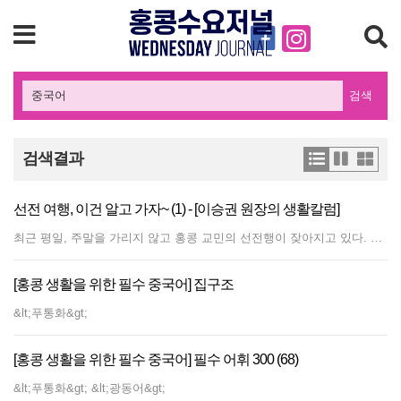
검색
검색결과
선전 여행, 이건 알고 가자~ (1) - [이승권 원장의 생활칼럼]
최근 평일, 주말을 가리지 않고 홍콩 교민의 선전행이 잦아지고 있다. 이것은 홍콩 현지인들도 마찬가지다. 고속철로 불과 십여 분 남짓한 거리에 홍콩과는 전혀 다른 세상이 펼쳐져 있기 때문이다. 가격과 서비스, 상품의 다양성 등에서 선전은 홍콩 대비 매력적일 수밖에 없다. 그럼 선전을 방문하며 이 도시에 대해 궁금증을 품어본 적은 없는가? 중국에서도 손꼽히는 도시가 된 선전이 어떤 과정을 거쳐 발전해 왔는가 하는 것이다. 선전 발전의 배경을 알고 가면 도시가 다르게 보일뿐더러 지인에게 할 얘기도 많아진다. 이에 선전의 성장 배경을 알아보는 지식 교양 시간을 마련했다. “선전의 발전과 경험은 우리가 경제특구를 설립한 정책이 옳았음을 증명한다” 선전의 주요 관광지 중 하나인 리엔화산(연화산) 공원에는 중국 개혁개방의 아버지 덩샤오핑의 동상이 세워져 있다. 동상 뒷면에는 다음과 같은 문구가 새겨져 있다. “선전의 발전과 경험은 우리가 경제특구를 설립한 정책이 옳았음을 증명한다. (深圳的发展和 经验证明，我们建立经济特区的政策是正确的)." 리엔화산 공원을 다녀온 우리 학원의 중국어반 수강생 한 명도 이 글의 뜻을 물어본 적이 있다. 선전과 덩샤오핑은 무슨 관계가 있길래 그의 동상이 주요 공원 한 곳을 차지하고 있는 것일까? 그리고 위의 문구는 어떤 배경으로 쓰여졌을까? 개혁개방 전의 선전 선전의 현대사는 크게 1978년 전후로 구분된다. 1978년은 중국의 개혁 개방이 발표된 해이다. 개혁개방 이전의 선전은 주로 어업에 의존하는 인구 3만 명의 작은 마을이었다. 선전의 ‘전(圳)’은 광동어 방언으로 '도랑'을 뜻한다. 그 이름처럼 수로가 많은 소박한 농어촌이었다. 현지 주민은 농업과 어업 및 소규모 산업에 주로 종사했다. 지역 단위 생산 형태가 특징이었다. 근현대사 이전에는 홍콩과 같은 행정구역에 편입되기도 했었다. 선전의 산업 기반은 1980년 이전까지만 하더라도 상대적으로 취약했다. 드문드문 공장과 작업장이 있었지만 규모가 작고 기술적으로도 낙후되어 지역 경제를 든든하게 지탱할 수 없었다. 게다가 선전은 지리적으로 외진 곳에 위치하여 교통 및 통신 여건이 열악했고, 이는 경제 발전을 더욱 저해했다. 수산물와 소비재 등 단순 유통 비중이 컸다. 또한 선전은 홍콩과 맞닿아 있어 밀수 무역, 비공식 교역이 활발했다. 홍콩으로 밀입국하는 주요 경로이기도 했다. 이와 같이 별볼일 없던 선전은 개혁개방 발표 후인 1979년 시로 승격되며 대도약의 기회를 맞이한다. 덩샤오핑의 복권, 개혁개방 실용주의 노선 선언 1976년 9월, 마오쩌둥이 사망하고 같은 해 10월 4인방이 실각하며 문화대혁명이 막을 내린다. 중국을 암흑의 20년으로 몰아넣었던 문화대혁명은 경제에 있어서도 처참한 흔적을 남겼다. 오로지 사회주의 이념에 매몰되어 자급자족 형태의 낙후된 상황에 발목이 잡혀 파탄 상태에 이르렀던 것이다. 이때 구원투수로 등장한 인물이 덩샤오핑이다. 그는 주자파(자본주의 노선을 걷는 자)로 마오쩌둥과 4인방의 눈밖에 나 실각한 상태였다. 장시성 난창의 한 트랙터 수리 공장에서 일하고 있던 덩샤오핑은 문화대혁명이 끝을 향해 내닫는 시점, 당 원로들의 강력한 입김으로 중앙에 복귀한다. 두 번의 실각을 거치며 세번째로 복귀한 덩샤오핑은 ‘부따오웡(오뚜기)’라를 별명을 달며 실권을 장악하였다. 경제 살리기에 우선 순위를 둔 덩샤오핑은 복귀 이듬해인 1978년 12월, 제11기 3중전회를 통해 개혁개방을 발표하며 중국은 실용주의 노선을 걷게 된다. 1980년, 중국 최초의 경제 특구로 날개를 단 선전 중국이 개혁개방을 본격화하던 흐름 속에서 1980년을 전후해 경제 특구 네 곳이 지정된다. 중국의 전 지역을 일시에 개방하기에는 너무나 큰 부담이 있었기에, 시험적 성격의 특구를 제정한 것이다. 최초의 경제특구로 선정된 도시는 광동성의 선전, 주하이, 샨터우와 푸지엔성의 샤먼이었다. 광동을 서서히 열고, 성과가 나오면 더 넓게 확산한다는 전략의 구체적 형태였다. 이들은 모두 중국 남부의 연해 도시라는 공통점을 지녔다. 그런데 선정 이유에는 중요한 의도가 공유되어 있었다. 바로 화교 자본 유치이다. 선전은 홍콩과, 주하이는 마카오와, 샤먼은 대만과 인근해 있다. 샨터우는 5백 만 화교의 고향이었다. 해외에 퍼져 있는 화교들에게 중화권 공동체 의식을 호소하여 투자를 유치하고자 함이었다. 선전 역시 홍콩이라는 이웃을 잘 둔 덕에 대박을 터뜨릴 기회를 포착한 것이다. 경제 특구는 단순히 세금을 깎아주는 사업장 수준이 아니라, 행정•제도•투자•대외무역•노동 및 시장 운영 방식을 비교적 유연하게 적용해 자본과 기술이 들어오면 어떤 효과가 나는지를 보여주는 공간이었다. 즉, 계획 경제 중심 체제에서 시장 경제를 도입하는 실험을 하되, 실패 위험은 상대적으로 제한된 범위에서 통제하려는 목적이 컸다. 그래서 일부 지역에서 먼저 시험하고, 성과가 확인되면 확장하는 방식을 취하고자 했다. 이런 일련의 과정들이 모두 순탄히 진행된 것은 아니었다. 중국의 경제학자 출신 지도자 천윈은 새장경제론을 들고 나오며 덩샤오핑의 실용주의 노선에 제동을 걸고자 했다. (다음호 계속)
[홍콩 생활을 위한 필수 중국어] 집구조
&lt;푸통화&gt;
[홍콩 생활을 위한 필수 중국어] 필수 어휘 300 (68)
&lt;푸통화&gt; &lt;광동어&gt;