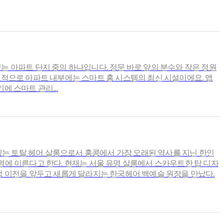
서 조경이 잘되어 있는 아파트 단지 중의 하나입니다. 정문 바로 앞의 분수와 작은 정원
적으로 아파트 내부에는 스마트 홈 시스템의 최신 시설이에요. 앱
에 스마트 관리...
있는 토탈 헤어 살롱으로서 홍콩에서 가장 오래된 역사를 지닌 한인
 명에 이른다고 한다. 현재는 서울 유명 살롱에서 스카우트한 탑 디자
점 이전을 앞두고 새롭게 달라지는 한국헤어 백예슬 원장을 만났다.