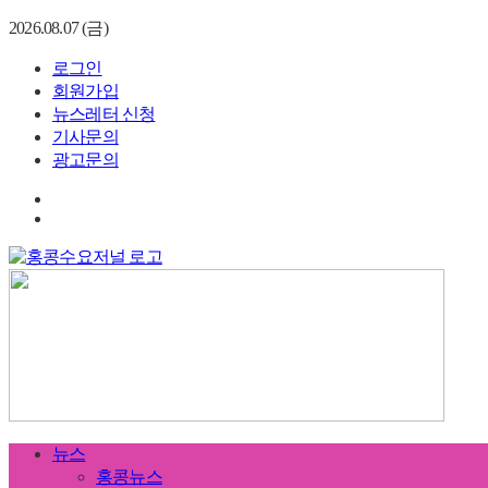
2026.08.07 (금)
로그인
회원가입
뉴스레터 신청
기사문의
광고문의
뉴스
홍콩뉴스