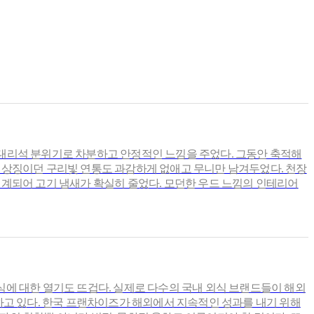
의 대리석 분위기로 차분하고 안정적인 느낌을 주었다. 그동안 축적해
 상징이던 구리빛 연통도 과감하게 없애고 무니만 남겨두었다. 천장
계되어 고기 냄새가 확실히 줄었다. 모던한 우드 느낌의 인테리어
음식에 대한 열기도 뜨겁다. 실제로 다수의 국내 외식 브랜드들이 해외
하고 있다. 한국 프랜차이즈가 해외에서 지속적인 성과를 내기 위해