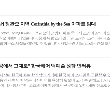
관오 지역 Corinthia by the Sea 아파트 임대
23 Tong Yin Street, Tseung Kwan O) 정관오역 근방 아파트 중에
 오버랩이 되었습니다. 중세 유럽 스타일 궁전 느낌의 조경과는 대조
하우스 시설을 예약할 수 있습니다. 개발사인 시노(Sino)는 건설 초기
콩에서 그대로” 한국헤어 백예슬 원장 인터뷰
서 시작된 한국헤어는 합리적인 가격에 한국 헤어 스타일을 구현할 수 
 동안 서른 명이 넘는 디자이너를 육성해 왔으며 고객 수 만해도 15만
자이너가 침사추이, 코즈웨이베이점에서 근무하고 있다. 새해 센트럴