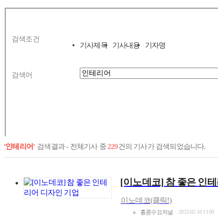
검색조건
기사제목
기사내용
기자명
검색어
'인테리어'
검색결과 - 전체기사 중
229
건의 기사가 검색되었습니다.
[이노데코] 참 좋은
인테
이노데코(클릭!)
홍콩수요저널
2023-02-16 11:00