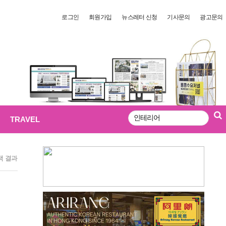
로그인
회원가입
뉴스레터 신청
기사문의
광고문의
TRAVEL
검
색
색 결과