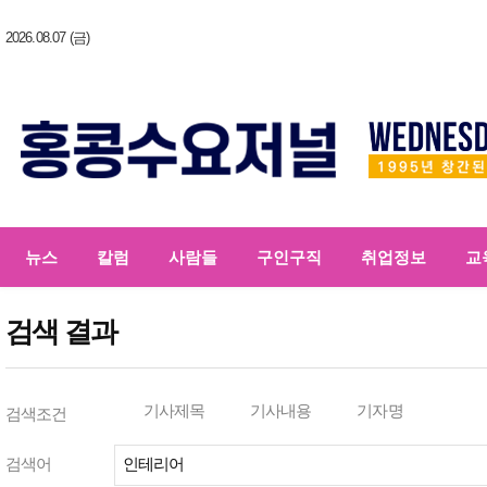
2026.08.07 (금)
뉴스
칼럼
사람들
구인구직
취업정보
교
검색 결과
기사제목
기사내용
기자명
검색조건
검색어