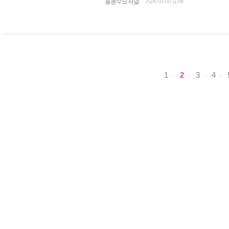
홍콩수요저널
2026-03-03 11:08
1
2
3
4