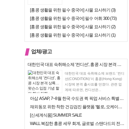
[홍콩 생활을 위한 필수 중국어] 사물 묘사하기 (3)
[홍콩 생활을 위한 필수 중국어] 필수 어휘 300 (73)
[홍콩 생활을 위한 필수 중국어] 사물 묘사하기 (2)
[홍콩 생활을 위한 필수 중국어] 사물 묘사하기 (1)
업체/광고
대한민국 대표 숙취해소제 ‘컨디션’, 홍콩 시장 본격 상륙… 왓슨스 입점…
대한민국 대표 숙취해소제 브랜드 ‘컨디
션(CONDITION)’이 홍콩(Hong Kong)
시장에 본격 출사표를 던졌다. 관련 업
계에 따르면, 컨디션은...
아삽 ASAP, 7~8월 한국 수도권 퀵 픽업 서비스 특별 프로모션 실시
재외동포 위한 착한 건강검진 플랫폼 ‘헬로, 오케이검진’ 서비스 개시
[신세계식품] SUMMER SALE
WALL 복잡한 홍콩 세무 회계, 글로벌 스탠다드의 전문가들이 답을 드립…