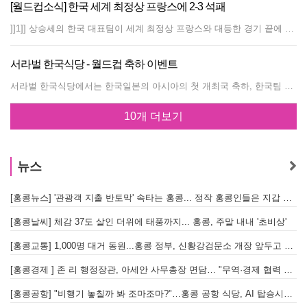
[월드컵소식] 한국 세계 최정상 프랑스에 2-3 석패
]]1]] 상승세의 한국 대표팀이 세계 최정상 프랑스와 대등한 경기 끝에 2-3으로 아쉽게 무릎을 꿇었다. 한국팀은 26일 수원월드컵 경기장에서 벌어진 국제축구연맹(FIFA) 랭킹 1위 프랑스와 평가전에서 먼저 골을 내주고도 동점 및 역전골을 연속으로 터트려 한 때 리드하는 등 기대 이상으로 선전했으나 동점골을 허용한 후 경기 종료 직전인 후반 43분 재역전골을 허용, 2-3으로 석패했다. [[2[[ 전반 15분 티에리 앙리에게 선제골을 내준 한국은 파워 트레이닝을 통해 기러진 체력과 투지를 바탕으로 10분만에 동점골을 뽑았다. 센터서클 부근에서 김남일의 롱패스를 받은 박지성이 수비 한 명을 제친 뒤 아크 왼쪽에서 강하게 왼발 슛, 프랑스측 골문을 열었다. 동점골로 사기가 오른 `태극전사'들은 점차 압박의 강도를 강화, 전반 종료 5분을 남기고 역전골을 터뜨렸다. 왼쪽 코너 부근에서 상대 수비의 반칙으로 얻은 프리킥을 이영표가 문전으로 살짝 감아찼고 설기현이 골키퍼 눈앞에서 다이빙 헤딩 슛, 프랑스 대표팀에 일격을 가했다. 한국은 후반에 황선홍을 빼고 최용수를 투입했으나 고질적인 세트플레이 수비의 허점을 드러내며 후반 시작 7분만에 재동점골을 허용했다. 한국은 이후 윤정환, 차두리, 이민성, 최성용 등 폭넓게 선수를 기용하며 승리를 위한 추가골을 노렸으나 프랑스 골문을 열기엔 역부족이었다. '16강행 제물' 미국 한국팀 전력 극찬, '호구'로 여겼던 Korea 급성장에 좌불안석 기미도 [[3[[ 오는 6월10일 2시30분(홍콩시간) 두 번째 예선 경기를 갖는 미국이 26일 치러진 한국-프랑스 평가전 결과에 적잖이 놀란 모습이다. 미국은 한국과 함께 서로를 D조의 '호구'이자 '16강행 제물'로 인식해 온 터에 한국이 대등한 경기 속에 2-3으로 석패하는 모습을 지켜본 뒤라 좌불안석에 빠진 것도 무리는 아닌 듯 하다. 미국 대표팀은 한국 대표팀의 강점으로 '중원에서의 압박 능력'을 꼽고 있다. 한국-프랑스전을 직접 관전한 데이브 세라칸 미국 대표팀 수석코치는 "경기 후반 아깝게 지기는 했지만 미드필드에서 상대를 빠르게 압박하는 것이 인상적이었다"고 칭찬했다. 세라칸 코치는 "골드컵때와 비교해 선수들이 오랫동안 호흡을 맞춰와 조직력이 향상된 것이 가장 큰 변화"라며 "스피드와 체력의 향상도 볼 수 있었다"고 평가했다. 미드필더 코비 존스도 "한국이 한 때 경기의 주도권을 잡을 정도로 프랑스를 압박하는 것이 인상적이었고 역공도잘 이루어졌다"고 말했다. 한국팀 28일부터 경주에서 마지막 불꽃 잉글랜드와 프랑스 등 세계 정상팀들과의 평가전에서 기대 이상으로 선전, 사기가 충천한 한국 대표팀이 28일부터 경주에서 마지막 불꽃을 불사른다. ]]4]] 거스 히딩크 감독이 이끄는 한국팀은 27일 오전 파주트레이닝센터에서 청소년대표팀과 연습경기 및 회복 훈련을 끝낸 뒤 경주로 출발, 28일부터 화랑교육원내 축구장과 시민운동장을 번갈아 이용하며 폴란드와의 첫 경기(6월 4일)에 대비한 훈련을 실시하고 있다. 대표팀은 특히 스코틀랜드와 잉글랜드, 프랑스 등 세계 강호들과의 평가전을 통해 유럽 징크스를 완전히 털어버려 폴란드, 미국, 포르투갈 등 본선 상대국에 대한 자신감도 생긴 것으로 알려졌다. 히딩크 감독은 울산공항 도착 후 가진 인터뷰에서 "우선 선수들의 흥분을 가라 앉히는 게 급선무"라고 말할 정도다. ]]5]] 또 지난 1월 북중미 골드컵대회 때부터 계속된 파워 트레이닝의 결과 체력적으로도 상승 곡선을 긋고 있어 훈련중 부상만 주의하면 폴란드전에서 컨디션을 최상으로 끌어올릴 수 있다는 것이다. 히딩크 감독은 "선수들의 발전 속도가 무척 빨라 목표했던 수준까지 이미 도달해 있다"며 만족감을 표시하면서 이제 세부적인 부분의 보완 훈련에 중점을 두겠다고 말했다. 수비 조직력과 공격 패턴, 미드필드에서의 압박과 공수연결 등 기본적인 틀은 이미 갖춰졌기에 이를 더 정교하게만 하면 된다는 판단에 따른 것이다. 특히 중점을 둘 부분은 코너킥, 프리킥 등을 얻었을 때의 더 정확한 세트플레이를 연마하고 반대로 프리킥을 내줬을 때 장신 선수들의 고공플레이에 대한 대비책을 수립하는 것이다. 월드컵 중계를 볼 수 있는 곳 ? 다수의 축구팬을 보유하는 홍콩은 이번 월드컵경기가 남의 나라 일 같지 않다. 우선 이웃나라인 한국과 일본이 공동 주최하는 월드컵이고, Motherland 중국이 월드컵에 출전하기 때문이다. 하루 앞으로 다가온 월드컵 때문에 시내 곳곳에서는 대형스크린, 프로젝트를 설치하고 월드컵 특수를 기대하는 상품과 이벤트로 떠들썩한 잔치 분위기를 한껏 고조시키고 있다. 월드컵을 시청할 수 있는 경로는 많다. 우선 집에서 편히 보려면 Cable TV(최근 월드컵 프로모션 기간으로 할인가에 설치해준다고 대대적으로 광고 중이다), 스타 TV Sport 채널, 중국CCTV의 5번 채널, 또 정규 TV채널의 방송을 이용하거나 혹은 인터넷을 통한 실황중계도 노릴만하다. 집안에서 보다는 많은 사람과 어울려 떠들썩한 분위기를 내고 싶다면, 센트럴의 란콰이퐁 일대를 비롯한 홍콩 시내 Pub & Restaurant에서도 특별히 설치된 월드컵용 대형스크린과 월드컵 식사메뉴, 이벤트 등을 함께 즐길 수 있다. 한편, Kowloon City Baptist Church(206 Argyle Rd, 문의전화: 2713-5111)에서는 건전한 축구경기 시청 장려하기 위해 8층 홀에 대형 스크린을 마련하고 “4無-무도박, 무흡연, 무알콜, 무욕설”를 내걸고 시민들에게 무료 개방한다. 120명을 수용할 수 있는 이 교회의 임시‘월드컵시청센터’는 총30여 경기를 시청할 수 있고 스낵, 음료 등도 무료 제공한다고. ★ 한국의 대전 스케줄은 다음과 같다. * 6월 4일(화) : 한국-폴란드 / 홍콩시간 19시 30분 * 6월 10일(월) : 한국-미국 / 홍콩시간 14시 30분 * 6월 14일(금) : 한국 - 포르투갈 / 홍콩시간 19시 30분
서라벌 한국식당 - 월드컵 축하 이벤트
서라벌 한국식당에서는 한국일본의 아시아의 첫 개최국 축하, 한국팀 16강 진출 염원과 성공적인 대회가 기원하는 뜻에서 한국 중국 일본 팀 중 어느 팀이든 경기에서 우승할 경우 그 나라 맥주를 무한정 Free로 제공키로 했다.
10개 더보기
뉴스
[홍콩뉴스] '관광객 지출 반토막' 속타는 홍콩... 정작 홍콩인들은 지갑 들고 해외로?
[
[홍콩날씨] 체감 37도 살인 더위에 태풍까지... 홍콩, 주말 내내 '초비상'
[
[홍콩교통] 1,000명 대거 동원...홍콩 정부, 신황강검문소 개장 앞두고 실전 훈련 돌입
[홍콩경제 ] 존 리 행정장관, 아세안 사무총장 면담… "무역·경제 협력 한층 강화한다"
[홍콩공항] "비행기 놓칠까 봐 조마조마?"…홍콩 공항 식당, AI 탑승시간 계산해 메뉴 추천해 준다
홍