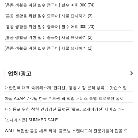
[홍콩 생활을 위한 필수 중국어] 필수 어휘 300 (74)
[홍콩 생활을 위한 필수 중국어] 사물 묘사하기 (3)
[홍콩 생활을 위한 필수 중국어] 필수 어휘 300 (73)
[홍콩 생활을 위한 필수 중국어] 사물 묘사하기 (2)
[홍콩 생활을 위한 필수 중국어] 사물 묘사하기 (1)
업체/광고
대한민국 대표 숙취해소제 ‘컨디션’, 홍콩 시장 본격 상륙… 왓슨스 입점 기념 할인 행사 진행
A
아삽 ASAP, 7~8월 한국 수도권 퀵 픽업 서비스 특별 프로모션 실시
재외동포 위한 착한 건강검진 플랫폼 ‘헬로, 오케이검진’ 서비스 개시
[신세계식품] SUMMER SALE
WALL 복잡한 홍콩 세무 회계, 글로벌 스탠다드의 전문가들이 답을 드립니다! - 법인설립, 회계, 감사