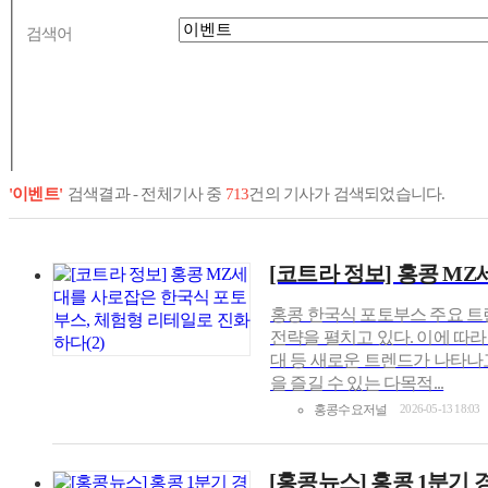
검색어
'이벤트'
검색결과 - 전체기사 중
713
건의 기사가 검색되었습니다.
[코트라 정보] 홍콩 M
홍콩 한국식 포토부스 주요 트
전략을 펼치고 있다. 이에 따라 
대 등 새로운 트렌드가 나타나
을 즐길 수 있는 다목적...
홍콩수요저널
2026-05-13 18:03
[홍콩뉴스] 홍콩 1분기 경