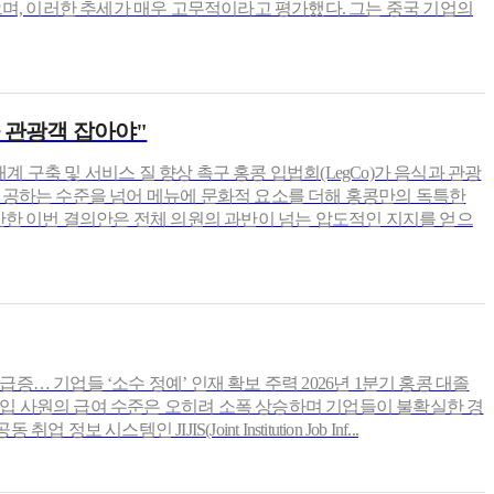
며, 이러한 추세가 매우 고무적이라고 평가했다. 그는 중국 기업의
가 관광객 잡아야"
생태계 구축 및 서비스 질 향상 촉구 홍콩 입법회(LegCo)가 음식과 관광
제공하는 수준을 넘어 메뉴에 문화적 요소를 더해 홍콩만의 독특한
안한 이번 결의안은 전체 의원의 과반이 넘는 압도적인 지지를 얻으
증… 기업들 ‘소수 정예’ 인재 확보 주력 2026년 1분기 홍콩 대졸
 신입 사원의 급여 수준은 오히려 소폭 상승하며 기업들이 불확실한 경
인 JIJIS(Joint Institution Job Inf...