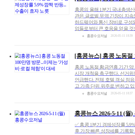
홍콩의 올해 1분기 국내총생산(
관은 글로벌 무역 긴장이 지속
하드웨어와 통신 장비로 구성되
업들로부터 큰 호응을 얻을 것으
홍콩수요저널
2026-05-11 18:39
[홍콩뉴스] 홍콩 노동절 
홍콩 노동절 황금연휴 기간 약
시장 개척을 촉구했다. 선거위
언급했다. 전체 호텔 객실 점유
고 가족 단위 위주로 변하고 있으며
홍콩수요저널
2026-05-11 18:37
홍콩뉴스 2026-5-11 (
✅ 홍콩 1분기 경제성장률 5.9
후 가장 빠른 성장세를 기록할