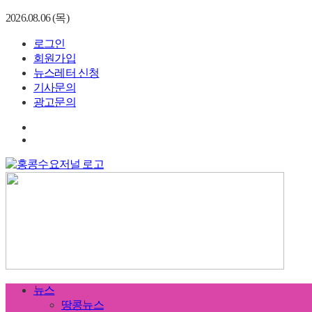
2026.08.06 (목)
로그인
회원가입
뉴스레터 신청
기사문의
광고문의
뉴스
땅콩뉴스