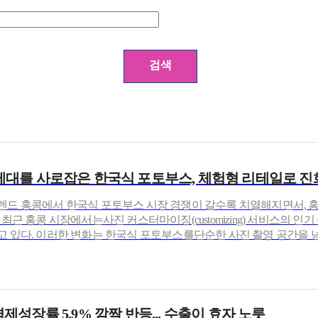
Z세대를 사로잡은 한국식 포토부스, 체험형 리테일로 진화
렌드 홍콩에서 한국식 포토부스 시장 경쟁이 갈수록 치열해지면서, 
최근 홍콩 시장에서는사진 커스터마이징(customizing) 서비스의 인
고 있다. 이러한 변화는 한국식 포토부스를단순한 사진 촬영 공간을 
제성장률 5.9% 깜짝 반등... 수출이 효자 노릇