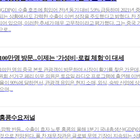
GDP)이 수출 호조에 힘입어 전년 동기 대비 5.9% 급등하며 2021년
되는 상황에서도 강력한 수출이 이번 성장을 주도했다고 밝혔다. 찬 장
어 있으며, 이러한 추세가 매우 고무적이라고 평가했다. 그는 중국 
로...
100만명 방문...이제는 '가성비·로컬 체험'이 대세
 101만 명의 중국 본토 관광객이 방문하며 시장이 활기를 찾은 가운
원회 선거구 페리 이우 의원은 토요일 라디오 프로그램에 출연해 이
율이 90%에 달하면서, 관광객 유입은 현지 소매, 외식, 숙박 산업에
,...
월) 홍콩수요저널
% 깜짝 반등... 수출이 효자 노릇 홍콩의 올해 1분기 국내총생산(GDP)이
 것으로 전망된다. 폴 찬 재무장관은 글로벌 무역 긴장이 지속되는 상