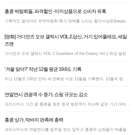
홍콩 박람회들, 파격할인 ·미끼상품으로 소비자 유혹
기록적인 열대야도 무역박람회 특가 판매를 노리는 할인사냥꾼(bargain hunters)을 막을 순 없었다. 지난주 금요일 오전 홍콩컴퓨터산업회의소에서 주최한 컴퓨터 통신축제가 완차이 컨벤션센터에서 열렸다. 센터 밖에서 10여명의 사람들이 신문을 덮고 쪽잠으로 밤새웠고 아침일찍부터 100여명이 줄지었다. 박람회 특가 세일 때문이었다. 그러나 밤새워 기다린 이들은 금새 실망할 수 밖에 없었다. 매일 선착순 100명에게 1,799달러짜리 랩탑을 99달러에 판매한다고 홍보했지만, 첫방문자가 구입하려고 하자 가격입력 실수라고 해명했기 때문이다.코스믹테크날리지는 특별 행사 판매가가 999달러인데 99달러로 잘못 입력 됐다고 해명했다. 샤틴에서 온 74세의 라우딘 왕씨는 특가 랩탑을 구입하려는 젊은 사람들 중에 가장 연장자였다. 그는 "시간과 돈을 낭비했다. 업체가 실수를 발견했을 때 왜 빨리 알리지 않느냐"고 말했다. "누구나 실수는 한다. 하지만 태도가 중요하다. 빨리 실수를 알렸어야한다. 소비자를 속인 것"이라며 비판했다. 최근 푸드엑스포에서 1달러 특가상품이나 북페어의 한정판 도서, 만화게임페스티벌의 만화상품 판매 등은 많은 행렬을 이끌면서 이런 박람회의 상징이 되어가고 있다. 사람들이 특가세일 때문에 방문하지만 상당수 다른 사람들은 구입에는 큰 관심이 없다. 30대 렁 모씨는 "북페어에서 책을 읽고 만화게임페스티벌에서는 사진만 찍었다. 푸드엑스포에서 막판 200달러정도 쓴 것 외에는 최근 4개의 박람회에서 돈을 쓴 적이 없다"고 말했다.
[영화] 가디언즈 오브 갤럭시 VOL.2,당신, 거기 있어줄래요, 세일
즈맨
가디언즈 오브 갤럭시 VOL.2 Guardians of the Galaxy Vol.2 최강 빌런 ‘타노스’에 맞서 은하계를 구하고 최고의 해결사로 등극한 ‘가.오.갤’ 멤버들. 하지만 외계 여사제 ‘아이샤’가 맡긴 임무를 수행하던 중 실수로 또 다시 쫓기는 신세로 전락한다. 한편 자신에게 숨겨진 힘의 원천에 대해 고민하던 리더 ‘스타로드’는 갑작스레 나타난 아버지로 인해 또 다른 위기에 빠지게 되는데… 장르 : 액션, SF 감독 : 제임스 건 출연 : 크리스 프랫, 조 샐다나, 데이브 바티스타 당신,거기 있어줄래요 Will You Be There? 인생을 뒤바꾼 기적 같은 10번의 기회 “넌 30년 전의 나고, 난 30년 후의 너야” 2015년, 우연히 과거로 돌아갈 수 있는 10개의 알약을 얻게 된 수현(김윤석). 1985년으로 돌아가 30년 전의 자신(변요한)과 만나게 되고, 10번의 기회를 통해 평생 후회하고 있던 과거의 한 사거을 바꾸려 하는데.. 장르 : 판타지, 드라마 감독 : 홍지영 출연 : 김윤석, 변요한, 채서진 세일즈맨 Forushande, The Salesman 진실과 마주한다면 당신은 용서할 수 있는가? 연극 ’세일즈맨의 죽음’을 준비 중인 젊은 부부 ‘라나’와 ‘에마드’. 살고 있던 건물이 붕괴될 위기에 처하자 이전 세입자의 물건들이 남아 있는 기이한 느낌의 아파트로 이사를 간다. 하지만 남편 ‘에마드’가 집을 비운 어느 날, 그들의 삶이 송두리째 바뀌는 사건이 일어나는데… 장르 : 드라마 감독 : 아쉬가르 파라디 출연 : 샤하브 호세이니, 타라네 앨리두스티
‘겨울 맞아?’ 작년 12월 평균 19.6도 기록
지난 12월은 130년 만에 세 번째로 더운 12월을 기록했다. 12월의 평균 기온은 19.6도로 예년 평균 17.9도보다 1.7도 높았다. 가장 더웠던 날은 12월 5일로 최고 기온이 25.9도를 기록했다.홍콩 기상관측 사상 가장 더웠던 12월은 1968년으로, 당시 12월 평균 기온은 21.3도였다. 두 번째로 더웠던 12월은 1994년에 기록됐는데 월 평균 기온 19.8도로 올해보다 0.2도 높았다. 홍콩 기상청의 기상관측은 1884년부터 시작됐다. 기상청은 예년보다 북동 몬순의 세력이 약해 찬 공기가 남지나 해안까지 미치지 못했기 때문이라고 따뜻한 12월을 설명했다. “그러나 겨울이 다 간 것은 아니다. 1월과 2월에 날씨가 훨씬 추워질 수 있다”며 지난 겨울의 경우 가장 추웠던 날은 1월 24일이었는데 기온이 3.1도까지 내려갔었다고 말했다. 홍콩의 제일 높은 산 타이모산에서는 결빙 현상이 목격되기도 했다.기상청은 온화했던 날씨가 1월 둘째 주 초반부터 차갑고 구름 많은 날씨로 바뀌면서 기온도 떨어질 것이라고 내다봤다.기온이 떨어진다는 소식에 의류 판매상들은 기대를 걸고 있다. 예년보다 포근한 날씨 속에 크리스마스 및 연말 연휴 세일 기간 중의 겨울옷 판매가 시원치 않았기 때문이다.
연말연시 관광객 수 증가, 쇼핑 규모는 감소
크리스마스 기간 중 홍콩을 찾은 중국 방문객이 지난해 같은 기간 대비 18% 증가했다. 그러나 관광객 수는 증가했지만, 쇼핑 규모는 늘지 않았다. 12월 23일부터 26일까지 나흘간의 크리스마스 휴일 기간 중 전체 관광객 수는 13.8% 증가했다. 올해 11월까지 5.4% 관광객이 감소했던 것에 비하면 큰 폭으로 관광객의 수가 증가한 셈이다. 중국을 제외한 해외 관광객은 크리스마스 기간 중 2.5% 증가했다. 그러나 관광객 숫자 증가에도 불구하고 상점들의 매출은 늘지 않았다. 관광객의 가장 큰 비중을 차지하는 중국인들이 값비싼 물품을 구매하는 경향이 줄었기 때문이다. 12월 24일과 25일 양일은 코즈웨이베이 소고 백화점과 타임스퀘어, 퉁충의 씨티 게이트에 최고 80%까지 세일 혜택을 누리려는 많은 사람이 상점마다 줄을 늘어섰다. 그러나 쇼핑 붐은 곧바로 가라앉아 26일부터는 이런 줄을 볼 수 없었다. 중국인들이 곧바로 직장으로 복귀하기 위해 돌아갔기 때문이다. 홍콩의 최대 보석상 중 하나인 초우생생은 크리스마스 기간 중 매출액이 지난해 대비 10%가량 줄었다고 말했다. “중국인들이 지난 수년 동안 이미 많은 귀금속을 사들였기 때문에 더는 그런 매출을 올리기는 힘들어 보인다 요즘은 1만 달러 미만의 상품이 그나마 중국인들을 대상으로 인기가 있다고 말했다. 홍콩의 호텔업계도 2014년 정점을 찍은 후에는 계속해서 점유율이 감소 추세여서 현재는 2014년 대비 약 30% 객실 점유율이 줄었다. 중국 위안화의 평가 절하로 중국인들이 홍콩에서 씀씀이가 줄어든 것도 매출 감소의 원인으로 꼽히고 있다. 부정부패 척결 운동으로 이전에는 선물용으로 고급품을 많이 샀던 중국인들이 요즘은 자기가 쓰기 위해 명품을 사는 것도 매출 판도를 바꿨다.
홍콩 상가, 막바지 판촉에 총력
크리스마스와 연말연시를 일주일 정도 앞두고 홍콩의 상점들이 매출을 최대한 끌어올리기 위해 막바지 노력을 기울이고 있다. 대부분의 상점들이 부진한 매출을 만회하기 위해 올해에는 크리스마스 세일을 2주 이상 앞당겼다. 중국인 관광객이 줄어든 상황에서 서구화된 홍콩의 외국인 거주자들에게는 춘절보다는 크리스마스가 더 큰 매출을 올릴 수 있는 기회이기 때문에 소매상들은 크리스마스 매출을 잡기 위해 총력을 기울이는 상황이다. 올해 홍콩의 소매 시장은 연중 내내 고전을 면치 못했다. 무엇보다 중국 관광객이 올해 크게 줄어들었기 때문이다. 중국인 관광객은 홍콩을 찾는 관광객의 75%를 차지한다. 지난 10월의 홍콩 소매 매출은 20개월 연속 규모가 줄었다. 감소폭은 2.9%로 매출 총액은 361억 달러이다. 그러나 8월의 10.5% 감소, 9월의 4% 감소보다는 감소폭이 약간 줄어드는 양상을 보였다. 관광객 감소에 못지 않게 이전보다 대중화된 온라인 시장도 홍콩의 소매 매출 감소에 영향을 주고 있다. 홍콩에서는 최근 아마존이나 타오바오의 매출이 크게 늘었다. 홍콩 시민들이 쇼핑보다 여행에 돈을 아낌없이 쓰는 것도 매출이 고전하는 이유이다. 로컬 시민들에게 홍콩에서의 쇼핑은 다양한 쇼핑 경험이 되지 못하고 만족도가 높지 않기 때문이라고 전문가들은 분석했다.