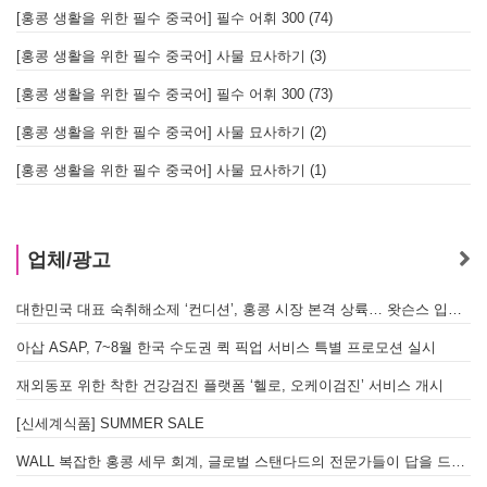
[홍콩 생활을 위한 필수 중국어] 필수 어휘 300 (74)
[홍콩 생활을 위한 필수 중국어] 사물 묘사하기 (3)
[홍콩 생활을 위한 필수 중국어] 필수 어휘 300 (73)
[홍콩 생활을 위한 필수 중국어] 사물 묘사하기 (2)
[홍콩 생활을 위한 필수 중국어] 사물 묘사하기 (1)
업체/광고
대한민국 대표 숙취해소제 ‘컨디션’, 홍콩 시장 본격 상륙… 왓슨스 입점 기념 할인 행사 진행
A
아삽 ASAP, 7~8월 한국 수도권 퀵 픽업 서비스 특별 프로모션 실시
재외동포 위한 착한 건강검진 플랫폼 ‘헬로, 오케이검진’ 서비스 개시
[신세계식품] SUMMER SALE
WALL 복잡한 홍콩 세무 회계, 글로벌 스탠다드의 전문가들이 답을 드립니다! - 법인설립, 회계, 감사