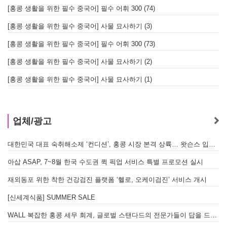
[홍콩 생활을 위한 필수 중국어] 필수 어휘 300 (74)
[홍콩 생활을 위한 필수 중국어] 사물 묘사하기 (3)
[홍콩 생활을 위한 필수 중국어] 필수 어휘 300 (73)
[홍콩 생활을 위한 필수 중국어] 사물 묘사하기 (2)
[홍콩 생활을 위한 필수 중국어] 사물 묘사하기 (1)
업체/광고
대한민국 대표 숙취해소제 ‘컨디션’, 홍콩 시장 본격 상륙… 왓슨스 입점 기념 할인 행사 진행
A
아삽 ASAP, 7~8월 한국 수도권 퀵 픽업 서비스 특별 프로모션 실시
재외동포 위한 착한 건강검진 플랫폼 ‘헬로, 오케이검진’ 서비스 개시
[신세계식품] SUMMER SALE
WALL 복잡한 홍콩 세무 회계, 글로벌 스탠다드의 전문가들이 답을 드립니다! - 법인설립, 회계, 감사