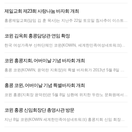
제일교회 제23회 사랑나눔 바자회 개최
홍콩제일교회(담임 김 훈 목사)는 지난주 22일 토요일 침사추이 이스트에 위치한 예배당(Energy Plaza 8 층)에서 제23회 사랑나눔 바자회를 개최해 한인들을 위한 장터 마당을 열었다. 교회 측은 LA갈비, 돈까스, 돼지주물럭, 황태갈비 등 각종 반찬류를 공들여 준비했고 잡채, 떡볶이, 오뎅, 김밥, 호박죽, 닭강정, 묵무침, 쌈밤, 월남쌈, 골뱅이무침 등 각종 먹거리 코너도 인기를 끌었다. 교민업체에서는 천연비누와 한국 유명화장품, 향수, 요셉이네 보석, 진주목걸이, 구스조끼, 밀레 아웃도어, 실버스타 주방용품, 이천쌀 등 다양한 생활용품이 저렴한 가격으로 선보였다. 이날 홍콩한인회장 취임을 한주 앞둔 최영우 한인회장 당선자, 전인석 교민담당 영사 방문해 김훈 목사와 면담을 나누며 격려했다. 글/사진 손정호 편집장
코윈 김옥희 홍콩담당관 연임 확정
한국 여성가족부 산하단체인 코윈(KOWIN, 세계한민족여성네트워크)의 김옥희 홍콩 담당관이 6기 지역담당관으로 연임 확정됐다. 여성가족부 국제협력담당관실 관계자는 김옥희 담당관 연임이 확정됐다며 6기 지역담당관으로서 임기는 2015년 8월 28일까지라고 밝혔다. 2001년 코윈은 국내외 한인 여성들의 정보교류 및 연대강화하고 재외 한인여성 네트워크를 활성화 하기 위해 출범했다. 현재 대륙별, 지역별로 약 20명의 담당관을 선정하고 각 지역 소속 지회가 활동중이다. 김옥희 담당관은 코윈 홍콩 지회를 이끌며 여성들의 세계 네트워크를 위해 활발히 노력한 것을 인정받아 2011년 홍콩지역을 중국에서 분리, 홍콩 담당관 자격을 임명 받았다. 코윈 홍콩지회는 매년 가족사진공모전을 개최하고 ‘차세대와의 열린 만남’ 세미나, 건강상식 세미나, 어버이날 기념 바자회, 환경보고 공모전, 푸른 홍콩 가꾸기 글짓기 공모전 등을 열어 활발한 활동을 지속해왔다.
코윈 홍콩지회, 어버이날 기념 바자회 개최
홍콩 코윈(KOWIN, 윤덕란 지회장)의 특별 바자회가 2013년 5월 8일 어버이날을 맞아 두란노 문화원에서 열렸다. 이번 행사는 한인 장자들을 위해 여러 교민단체들의 후원으로 성황리에 열렸다. 30여명의 장자들이 어버이날 카네이션을 달았고, 코윈가방, 진주팔찌, 샴푸 등을 선물로 받았다. 한쪽에서는 차세대 여성리더 육성을 위한 기금마련 목적으로 여성용 의류, 수저셋트, 악세사리 등이 판매됐다. 윤덕란 지회장은 “코윈이 처음으로 열어본 바자회인데 김옥희 담당관님을 비롯해 많은 분들이 협조해주셔서 감사드린다.”며 인사를 전했다.
홍콩 코윈, 어버이날 기념 특별바자회 개최
코윈 홍콩(지회장 윤덕란)은 5월 8일 상환에 위치한 두란노 문화원에서 한인 장자들을 위한 특별 바자회를 개최한다. 오전 10시부터 오후 4시까지 열리는 특별 바자회는 안마기, 실버스타 주방용품, 의류 및 악세사리, 콩국 및 밑반찬과 떡 등 다양한 먹거리와 볼거리를 준비했다. 이번 바자회는 가정의 달과 어버이 날을 맞아 홍콩에 거주하는 65세 이상 어르신들에게 점심식사를 대접하기 위한 모금마련에 목적을 두었다. 윤덕란 신임 지회장은“홍콩 어른들께 따뜻한 점심과 선물을 드리면서 홍콩 교민들과의 관계를 돈독히 하고 세대간 효의 의미를 되새기기 위해 행사를 마련했다”고 취지를 밝혔다. 이번 행사는 두란노 문화원, 실버스타, 파랑회, 요셉이네 보석이 후원한다.
코윈 홍콩 신임회장단 총영사관 방문
지난 8일 코윈(KOWIN 세계한민족여성네트워크) 홍콩지회 신임 회장단이 총영사관을 방문해 올해 활동 계획에 대해 의견을 나누었다. 김옥희 코윈 담당관을 비롯해 윤덕란회장, 이미화 부회장, 이정규 회계가 총영사관을 방문했다. 코윈측은 전반적인활동에 대해 설명하고 앞으로 개최할 다양한코윈의 활동에 총영사관의 적극적인 협조를 구했다. 조용천 총영사와 전인석 교민 담당 영사가 배석한 자리에서 김옥희 담당관과 윤덕란회장은 5월 8일 장자들을 위해 열리는 미니 바자회에 대한 취지를 설명하고 홍콩 차세대 여성에 관한 폭넓은 의견을 교환했다. 이후 코윈 회장단은 퍼시픽 클럽으로자리를 옮겨 제 2차 코윈 임원 회의를 열었으며 이 자리에서 2013년에 개최할 사업 계획을 정리 했다. 윤덕란 신임 회장은“수동적인 생활에서 과감히 벗어나 진정한 삶의 의미를 찾고 풍요롭게 경영하기 위해 코윈과 더불어 섬기겠다”고 포부를 밝혔다. 윤덕란 회장은 새로 들어온 임원들 소개와 앞으로 있을 활동에 대해 임원들 간의 긴밀한 협조를 당부했다. 코윈 홍콩지회의 올해 상반기 활동으로는 5월 8일에 있을 미니 특별바자회, 홍콩한국국제학교와 토요학교 고등학생을 대상으로한 환경보호 공모전, 차세대를 위한 멘토와의 만남 등이 있다.