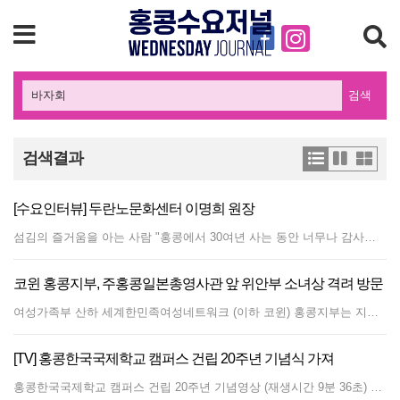
검색
검색결과
[수요인터뷰] 두란노문화센터 이명희 원장
섬김의 즐거움을 아는 사람 "홍콩에서 30여년 사는 동안 너무나 감사한 것들이 많았어요. 하나님께서 좋은 만남의 축복을 주셔서 격려와 사랑속에 행복하게 지내왔습니다. 이젠 조금이나마 돌려드리고 싶습니다."깊어가는 가을의 끝자락에 크리스챤 북까페 홍콩두란노기독문화원을 운영하는 이명희 원장을 만나 따뜻한 커피와 함께 5년간의 까페운영 이야기를 들어봤다. 이명희 원장은 그동안 평안했던 홍콩 생활에 머물지 않고 은혜를 갚기 위해라도 조금씩 성의를 표하는 것 뿐이라며 조심스레 이야기를 꺼냈다. "문서선교라고 생각하면서 책을 통해, 좋은 만남을 통해 좋은 영향력을 나누는 장소가 되기를 소망하면서 세우게 됐어요" 하지만 한국에서도 대형교회를 제외한 소규모 북까페나 기독교 서점은 사실상 사향사업에 속한다. 기독교 문화컨텐츠가 방송과 인터넷으로 확대되고, 교양과 오락의 기능까지도 요구되고 있지만 수익성은 현저하게 떨어지기 때문이다. 홍콩의 높은 건물 임대료와 적은 교민인구를 따져볼 때 수익성은 더욱 기대하기 힘들다. 10년전 양영학 목사가 운영하던 임마누엘 서점도 인력과 재정부족으로 심한 경영난을 겪었다. 비지니스 크리스챤 모임인 CBMC 중국총연합회 회장을 맡고 있는 남편 최형우 장로는 이런 현실을 잘 알고 있었기에 개업전 미리 서점 공간을 구입 해 버렸다. 도서 판매와 수익사업으로는 임대료 조차 충당할 수 없었던 것을 이미 각오했기 때문이다. 임대료 지출이 없음에도 불구하고 경영내용은 그리 밝진 않다. 도서판매량이나 매출에 대한 질문에 그냥 부드러운 미소로 대신하고 말았다.홍콩교회협의회를 맡고 있는 양운섭 목사는 두 부부를 '숨어있는 의인들'이라고 표현했다. "홍콩의 12개 교회에 매달 목회와 관련된 서적을 보내주십니다. 결코 쉬운 일이 아닌데 정말로 감사하지요"라며 고마운 인사를 전했다. 한국선교교회의 윤형중 목사도 귀한 섬김속에서도 자기를 드러내지 않는 '섬김의 즐거움을 아는 사람들'로 표현했다.이들 부부의 홍콩생활은 최영우 장로가 1979년 홍콩롯데상사 법인장으로 발령하면서 시작됐다. 이명희 원장은 1980년도 부터 토요학교에 교사와 부원장으로 15년을 봉사해오면서 한국학교에 대한 애착을 가지고 있었다. 최근에는 홍콩한국국제학교에 발전기금(홍콩달러5만불)을 기탁하기도 했다. 또한 글로벌어린이재단에서 10년간 봉사하면서 불우아동을 위한 바자회를 매년 가지며 다양한 방면에서 섬김의 진수를 보여주고 있다.두란노기독문화원은 크리스챤들에게 영적인 양식을 공급하고 문화공간을 제공하며 각종 기독교 서적과 영상물을 홍콩사회에 전하며 문서선교의 역할을 독톡히 해 내고 있다. 앞으로도 교회차원에서 진행하기 어려운 사역들(큐티운동, 연합세미나, CGN TV보급)을 단계적으로 펼쳐나갈 예정이다.글/사진 손정호 편집장
코윈 홍콩지부, 주홍콩일본총영사관 앞 위안부 소녀상 격려 방문
여성가족부 산하 세계한민족여성네트워크 (이하 코윈) 홍콩지부는 지난 달 25일 홍콩에 처음으로 세워진 위안부 소녀상을 방문해 반일시위 서명에 참여했다. 김옥희 고문과 송영란 담당관, 이사빈 자문, 이경실 이사는 미리 준비한 꽃으로 헌화했다.주홍콩일본총영사관이 입주해 있는 센트럴 익스체인지 스퀘어 건물 연결다리에 홍콩 댜오위다오보호행동위원회(保釣行動委員會)가 지난달 7일 중국 전통 의상을 입은 소녀상와 한복을 입은 소녀상 2개를 나란히 설치했다. 위원회는 한국인과 중국인 위안부를 상징한다고 설명했다.길가 벽보에는 일본인이 위안부를 어떻게 강제징집하고 불법운영했는지 영어와 중국어, 한국어로 설명되어 있었다. 코윈 홍콩지부는 명예인권대사를 역임한 김옥희 고문을 중심으로 위안부 문제 해결위해 인권서명서를 홍콩 교민들과 추진했었고, 바자회를 개최해 얻은 수익금 1천만원을 한국정신대문제대책협의회에 전달하는 등 위안부관련 시민행동에 앞장서 왔다. 코윈은 향후 홍콩의 한인 여성들과 어떻게 참여할지 의논하겠다고 말했다.
[TV] 홍콩한국국제학교 캠퍼스 건립 20주년 기념식 가져
홍콩한국국제학교 캠퍼스 건립 20주년 기념영상 (재생시간 9분 36초) 영상이 보이지 않으면 유튜브 링크 주소를 클릭하세요 http://youtu.be/1VGIChdhreA 홍콩한국국제학교(Korean International School)는 지난 21일 사이완호 캠퍼스 개교 20년을 축하하며 기념행사를 가졌다. 노스포인트 하버플라자 호텔에서 개최된 기념식에는 KIS 이사장인 최영우 한인회장과운영위원장인 장은명 한인회부회장, 김운영 부회장, 서재철 한국부 교장, 톰슨 국제부 교장, 김범수 상공회장, 전인석 교민담당영사,강봉환 민주평통지회장, 박병원 발전기금모금위원장, 사이완호 구의원 알렉스 푸 의원, 오상환 옥타지회장, 그리고 이순정 전 회장 등 많은 귀빈들이 참석해 KIS의 기념일을 축하했다. 기념식은 장은명 운영위원장의 인사로 시작해 한국국제학교의 발자취는 돌아보는 20주년 기념 영상을 함께 시청했다. 1985년 손상용 전 한인회장과 손한주·장규찬·황은수전 한인회장 등 30여년 전부터 KIS 설립을 위해 노력해온 한인들의 모습들을 영상으로 되돌아 보았다. 기념영상은 학교건축기금을 모으기 위해 한인 주요인사들의 기부금 행렬에 이어 토요학교 자모회가 크고작은 바자회를정기적으로 개최했고, 대한항공 음악회, 지상사 및 종교단체들의 지원은 오늘의 한국국제학교 설립에 지대한 영향을 끼쳤다고 자세히설명했다. 이날 장기 근속상으로는 한국부 1학년 담임을 맡고 있는 신화선 교사가 26년을 기록하며 감사패를 수상했다. 신화선 교사는 한국국제학교의 전신인 ‘홍콩한국학교’가 1988년개교했던 당시부터 현재까지 학교를 지킨 최장수 터줏대감이다. 두번째 장기 근속상은 현재의 국제부 과정 교장을 맡고 있는 톰슨교장이 수상했다. 이어 한국학교 신축 및 증축에 도움을 준 주요 기부자, 지상사, 종교단체 대표에게 감사패를 전달했다. 최영우 한인회장은 학교 설립을 위해 애써주신 선배 한인들과 학교 발전을 위해 애써주신 한인들, 그리고 학교 안에서 누구보다 열심히 노력하며 인내해온 교직원들에게 감사의 인사를 전했다. 한국국제학교의 전신인 ‘홍콩한국학교’는 1988년 한국 문교부의 정식 인가를 받아 포플람에 위치한 유치원 교실을 임대하여 시작했다. 이후 완차이의 학교건물을 잠시 임대했다가 홍콩정부가 사이완호 부지를 50년간 무상임대해 현재의 사이완호로 이전했다. 임대 조건은 전 홍콩거주민에게도 학교입학을 허가할 수 있도록 영어과정을 신설하는것이었다. 1989년 당시 홍콩한인회와 토요학교를 중심으로 기부금을 모으고, 지상사들이 30년 만기 디벤처를 구입했으며, 한국 정부의지원으로 신축교사 건설이 가능했다. 당시 삼성종합건설이 준공을 맡아 1994년 2월 신축교사를 완공했다. 이후 학교명을 홍콩한국국제학교로 개명하고 1994년 9월부터 영어과정이 시작됐다. 글/사진 손정호 편집장