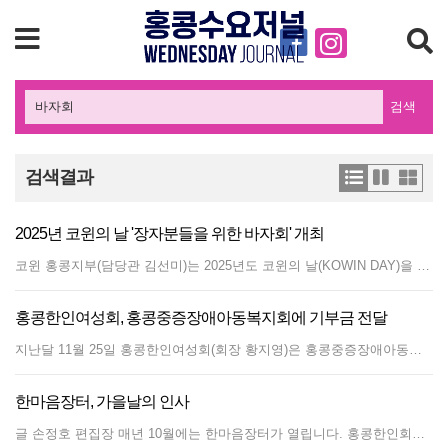
검색
검색결과
2025년 코윈의 날 '장자분들을 위한 바자회' 개최
코윈 홍콩지부(담당관 김선미)는 2025년도 코윈의 날(KOWIN DAY)을 맞아 '장자분들 위한 자선 바자회'를 개최했다. 지난 4일 목요일 오전 11시부터 셩완 지하철역에 위치한 Power A Space에서 코윈의 날 행사가 열렸다. 총영사관, 홍콩한인회, 한인상공회, 민주평통, 여성회, 체육회 등 주요 한인 단체장과 임원들이 참석하여 격려금을 전달했으며, 홍콩 이웃들도 다수 참석해 잔치집 분위기를 함께 축하했다. 코윈멤버를 비롯해 홍콩 내 한인 기업들이 바자회를 위해 기증한 제품들이 매우 착한 가격에 판매됐으며, 모든 방문자들에게 정성껏 담은 선물 가방이 전달됐다. 특히 한아름 한국식당의 밑반찬을 비롯해 코윈 회원들이 직접 만든 한식 찬거리가 인기리에 판매됐고, 한국에서 국산 양념과 직접 절인 배추를 공수해서 만든 김장배추도 금새 다 팔려나갔다. 또한 명품백과 잡화, 시계, 스카프 등도 눈길을 끌었다. 코윈 홍콩지부는 이날 바자회와 함께 임원들이 정성껏 준비한 한식 도시락을 제공했으며, 바자회 중간중간마다 푸짐한 행운권 추첨행사도 이어졌다. 항공권을 포함해 미술 작품까지 전달되며 풍성한 선물이 주어졌다. 김선미 담당관은 지난달 인터뷰에서 밝힌대로 "바자회 수익금과 후원금으로 연말에 홍콩에 거주하는 75세이상 장자들에게 한국제품으로 구성된 생필품을 전달할 것"이라고 전했다.
홍콩한인여성회, 홍콩중증장애아동복지회에 기부금 전달
지난달 11월 25일 홍콩한인여성회(회장 황지영)은 홍콩중증장애아동복지회(The Society for the Relief of Disabled Children)를 방문해 여성회의 이름으로 기부금을 전달했다. 홍콩한인여성회는 11월 15일 토요일, 70주년 샌디배이 자선행사에 8개 테이블을 빌려 큰 규모로 참여했다. 많은 후원 단체와 후원 업체의 지원으로 바자회 수익을 올렸고, 개인 후원금을 더해 총67,560홍콩달러의 기부금을 모을 수 있었다. 여성회 측은 이번 샌디베이 자선행사에 많은 도움을 주시고 수고를 해주신 자원봉사자와 학생들, 여성회 임원, 회원분들께 감사의 인사를 드린다고 전했다. 지난 25일 황지영 회장, 김미현 부회장, 최미리내 부회장이 아동복지회를 직접 방문해 기부금을 전달했따. 기부금은 홍콩의 장애아동을 위한 의료, 재활 및 교육 서비스를 지원하고 The Duchess of Kent Children's Hospital의 의료장비 개선을 위해 쓰일 예정이다. 샌디베이 자선행사에서 여성회에 후원을 해 주신 단체/업체, 개인의 명단은 다음과 같다. * 후원 단체: 재외동포청, 홍콩한인회, 홍콩한인상공회, 민주평화통일자문위원 홍콩지회, 코윈 홍콩지회, 홍콩한인요식업협회 * 후원 업체: Bring&amp;Share, 갈비타운, 굽네치킨, 거상, 소반, 발자노, 아리랑, 한아름, Elaia, meideme * 개인 후원: 천성환 부총영사, 김은희, 민미란, 이미경, 이소영, 오은정, 조청자, 한유미
한마음장터, 가을날의 인사
글 손정호 편집장 매년 10월에는 한마음장터가 열립니다. 홍콩한인회가 주최하는 장터는 홍콩의 한인들이 가장 많이 모이는 행사지요. 한국국제학교 앞마당과 뒷마당에서 열리기 때문에 한인들을 위한 오붓한 모임으로 느껴집니다. 홍콩에서 이민자인 우리가 주인이 되고, 홍콩인들이 방문객이 되는 몇 안 되는 날입니다. 한마음장터가 많은 한인들과 홍콩인이 참여하는 가장 큰 이유는 아마 바자회 때문 같습니다. 이날만큼은 한국식 먹거리가 가장 큰 인기 상품이에요. 올해 한마음장터에서도 김밥과 떡볶이 등의 한국 분식을 파는 '잔치' 부스가 긴 행렬을 세웠습니다. 줄 서 있는 손님뿐 아니라, 손 바쁘게 판매하는 분들도 모두 웃음이 넘치는 모습이었습니다. 경기가 별로 좋지 않다고 하지만, 이날은 아는 사람도 만나고 인심도 후하게 쓸 수 있습니다. 예전에는 이름있는 가수들도 초청해서 한마음장터가 마치 전국노래자랑 같은 분위기로 신나는 공연을 했었지요. 통기타가수 김세환, 노사연, 윤도현 밴드가 2003년 한국가요의 밤 행사에 왔었고, 2008년 한인회 60주년에는 장나라가 왔었지요. 2011년 6월에는 한마음 자선음악회에 박남정과 왁스가, 같은 해 한마음장터에서는 구창모가 무대를 압도했습니다. 연도는 희미하지만, 신효범, 해바라기 등도 기억납니다. 매년 바뀌는 한인회 회장단과 임원진에 따라, 또는 예산에 따라, 한마음장터는 이런저런 모양으로 들쑥날쑥 하기도 했지만, 팬데믹 시기를 제외하고는 거의 매년 열리고 있습니다. 주홍콩한국문화원에서 최근 몇 년간 개최해온 '한국광장'은 비슷한 모양이지만, 홍콩 현지인을 주 대상으로 개최하여 안정적으로 자리 잡아 가고 있습니다. 매년 한마음장터를 취재하면서 혼자 미소 지을 때가 있습니다. 콩나물처럼 1년만에 쑥 자란 아이들을 볼 때입니다. 잘 알진 못해도 건너건너 눈에 익은 아이들을 오랜만에 보면 한 뼘씩 자라나 놀라게 합니다. 많이 컸구나, 건강해졌구나, 예뻐졌구나, 혼자 깜짝 놀라면서 세월을 느낍니다. 봉사하시는 분들도 모두 이웃입니다. 한인 유학생도 많고요. 우리 아이들과 놀아주러 나오신 아빠, 엄마 손길에 고마울 뿐입니다. 바쁘디바쁜 홍콩 생활 속에 오랜만에 만난 분들과 인사도 많이 하게 됩니다. 토요학교 학생 손에 이끌려 오신 분도 계시고, 장날처럼 행사 구경하러 오신 분들도 많습니다. 새로운 리더들을 기다리는 한인 단체들의 예비 임원들도 눈에 띄는 시기입니다. 임기를 마치는 분들은 마지막 위신을 챙기는 자리이기도 하지요. 한마음장터는 많은 한인 구성원들의 순환을 보여주는 곳입니다. 쑥쑥 자라는 미래 세대, 홍콩 한인 사회의 중심 인력들, 곧 떠날 사람, 잊혀질 사람, 새롭게 등장할 사람들이 공존합니다. 그중에서도 홍콩 사회에 첫발을 내린 영 프로페셔널, 그리고 어머니 마음으로 항상 봉사하시고, 지원하시는 분들께 감사할 따름입니다. 홍콩 한인 사회의 건강한 미래를 기대하며 반가운 인사가 많았던 가을 날을 되새겨 봅니다.