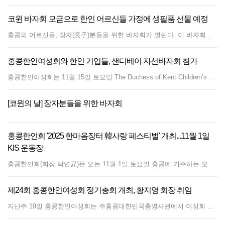
코윈 바자회 모금으로 한인 어르신들 가정에 생필품 선물 예정
홍콩의 어르신들, 장자(長子)분들을 위한 바자회가 열린다. 이 바자회는 코윈 홍콩지부가 코로나 시기에 바자회를 열어 모은 모금과 후원금으로 거동이 불편한 한인 어르신들을 위해 생필품을 구매해 가정까지 직접 전해주던 선행에서 비롯됐다. 바자회를 통해 모은 모금으로 어르신들에게 필요한 생필품, 특별히 무겁고 직접 구매하기 어려운 제품들을 선물한다. 감동 어린 손길이 연말마다 이어져 올해도 12월 4일 개최될 예정이다. 김선미 홍콩지회 담당관은 "한국에서 직접 김장 배추를 주문했다. 절인 김장 배추 20포기와 국산 양념을 준비했다"면서, "바자회 당일 행사장에서 직접 김치를 담그는 모습을 보여주고 신선한 김치를 판매할 예정"이라고 말했다. 김 담당관은 바자회에 방문하시는 어르신들에게 '오리지날' 한국 김치를 맛보게 해드리고 싶었다고 덧붙였다. 코윈 회원들은 새 물건이지만 사용하지 않는 물건들을 십시일반 기증하여 미니 바자회를 개최한다. 잡화, 명품백, 시계 등 다양한 제품들도 함께 판매될 예정이다. 김선미 담당관은 "바자회를 통해 기금을 마련하여 어르신들이 크리스마스 전에는 생필품을 받을 수 있도록 안배해서 행복한 연말을 맞이하시면 좋겠다"고 전했다. 한편, 신세계식품은 코윈 측에 저렴하게 생필품을 제공하고 어르신들 가정까지 모든 생필품 박스를 무료로 배송하며 따뜻한 손길을 더하고 있다. 바자회 마지막에는 약 25매 정도의 행운권 추첨도 진행되며, 한국항공권 티켓을 포함해 김부애 작가의 미술 작품도 경품으로 예정되어 있다. 작년 코윈바자회에는 약 80여 명이 방문했으며, 교회 및 성당에 소속된 장자분들이 많이 방문했다고 한다. 현재 코윈 홍콩지부에는 63명의 회원이 가입되어 활동하고 있다. 날짜 : 2025년 12월 4일 목요일 주소 : 4/F., Tung Hip Commercial Building, 224-249 Des Voeux Road Central, Sheung Wan (MTR A1 출구)
홍콩한인여성회와 한인 기업들, 샌디베이 자선바자회 참가
홍콩한인여성회는 11월 15일 토요일 The Duchess of Kent Children’s Hospital에서 올해로 42번째 열린 “Sandy Bay Charity Fair" 홍콩장애아동복지회(The Society for the Relief of Disabled Children) 자선행사에 참여했다. 이번 행사는 SRDC의 70주년 기념을 기리는 자리로서 더욱 활기찬 분위기 속에 진행되었다. 작년과 같이 한국의 음식과 제품을 판매하는 부스를 8개 운영하였는데 올해는 특히 'Bring &amp; Share'도 참여하여 풍성함을 더 했다. 홍콩한인요식업협회와 한아름, 갈비타운, 굽네치킨, 아리랑, 소반 등 한인 외식 업체들의 후원으로 치킨, 떡볶이, 어묵, 잡채, 만두, 김치볶음밥, 김밥, 김치전, 김치, 겉절이 등의 한식을 판매했다. 특히 굽네치킨과 갈비타운은 직접 부스를 운영하여 판매액 전액을 여성회에 기부했다. 여성회는 이날 김치볶음밥과 김치전을 현장에서 만들어 팔아 먹거리의 즐거움을 더헸다. 발자노(Balzano)에서 프라이팬과 냄비,믹서기를, 거상에서 유한건강생활의 뉴오리진 건강식품, Meideme의 화장품 및 Liflit 애견제품, Elaia에서 스낵, 햅반, 식초 등 다양한 제품을 후원하여 파격적인 가격으로 인기리에 판매됐다. 'Bring &amp; Share'는 옷, 신발, 가방, 영어책 등을 판매해 방문객들의 발길을 끌었다. 자선행사를 찾은 많은 현지인들은 한식과 질 좋은 상품에 뜨거운 반응을 보였으며, 여성회의 임원, 회원들과 학생 봉사자들, 같이 오신 봉사자 부모님들, 직장인 봉사자들의 열정적인 봉사 덕에 행사를 성황리에 마칠 수 있었다. 천성환 부총영사를 비롯한 탁연균 한인회장, 김준회 상공회장, 신용훈 민주평통지회장, 이종석 요식협회회장, 김선미 코윈담당관 등 한인단체장과 많은 한인들이 현장을 방문하여 음식과 제품을 구매하며 힘을 보태주었다. 재외동포청,여성회 회원들의 기부금, 개인 후원금과 이번 행사에서 판매를 통해 거둔 모든 수익금은 홍콩한인여성회의 이름으로 홍콩장애아동복지회에 기부할 예정이며, 이렇게 모인 기부금은 홍콩의 장애아동을 위한 의료, 재활 및 교육 서비스를 지원하고 The Duchess of Kent Children’s Hospital의 의료장비 개선을 위해 쓰일 예정이다.
[코윈의 날] 장자분들을 위한 바자회
홍콩한인회 '2025 한마음장터 韓사랑 페스티벌' 개최...11월 1일
KIS 운동장
홍콩한인회(회장 탁연균)은 오는 11월 1일 토요일 홍콩에 거주하는 모든 교민들과 홍콩인들을 홍콩한국국제학교로 초대해 '2025 한마음장터, 韓사랑 페스티벌'을 개최한다고 밝혔다. 한인회는 세대를 아우르는 소통과 화합에 의미를 두며 모두 함께 친목을 다지는 뜻깊은 시간을 갖자고 한인들에게 초대장을 보냈다. 올해 한마음장터에는 특별한 순서가 준비되어 있다. 1994년 완공된 홍콩한국국제학교의 학교 간판을 새롭게 바꾸는 명판식이 열린다. 동판으로 제작되어 31년간 학교 정문 벽면을 지켜온 명판이 현대적으로 디자인되어 새롭게 설치된다. 새 간판에는 홍콩국제학교와 홍콩한국토요학교가 나란히 명명될 것으로 알려졌다. 홍콩한국국제학교의 이사장을 겸하고 있는 탁연균 홍콩한인회장은 "홍콩한국토요학교는 현재의 한국국제학교가 태어날 수 있는 모태였다. 주말마다 한글을 배우려는 한인 학부모들과 선생님들의 헌신이 있었고, 한국 정부와 홍콩 정부가 물심양면 지원하여 결국 홍콩한국국제학교가 태어났다. 토요학교의 명판이 함께 나란히 걸리는 것은 당연한 것"이라고 밝혔다. 그동안 한국토요학교는 한국국제학교 캠퍼스를 주말에만 사용하면서, 비정규 학원의 형태로 인식되어 왔지만 새로운 명판을 통해 토요학교 학생 및 교사들도 큰 자부심을 갖게 될 것으로 예상된다. 홍콩한국토요학교는 1960년 3월 1일부터 교사 2명, 학생 6명으로 시작했으며, 정식 한국학교 설립과 자체 캠퍼스 건축의 필요성을 제기하는 발판이 됐다. 현재 약 520여명의 학생과 약 35명의 교사가 함께 토요일마다 공부하고 있다. 한편, 한마음장터 개막 행사에는 한국 전통 놀이인 '오자미 던지기'가 진행돼 많은 학생들이 재미있게 참여할 것으로 예상된다. 또한 작년에 큰 인기를 끌었던 한복 패션쇼에는 홍콩인들과 외국인들이 참여하는 컨셉으로 진행된다. 한복 패션쇼에서 입을 한복은 홍콩한국문화원(원장 최재원)에서 지원한다. 나날이 인기를 더하고 있는 K-팝 댄스와 함께 태권도 공연 및 검도 시범, KIS 밴드 공연, 미니올림픽, 행운권 추첨 등 다양하고 풍성한 행사들이 이어질 예정이다. 또한 다양한 한국 먹거리와 음료가 부스별로 열려 입맛을 돋을 것으로 기대된다. 패션, 미용, 건강제품 등 다양한 한국기업들도 부스에 참여하며, 자선바자회, 한국전통 작품과 함께 하는 포토존이 설치된다. 제기차기, 딱지치기, 투호, 공기놀이 등 미니올림픽 경기로 남녀노소 참여할 수 있다. 탁연균 한인회장은 "작년부터 좋은 한인행사를 계획하기 위해 노력해왔는데, 최근 경기가 어렵고 여건이 허락지 않았다. 그럼에도 많은 분들의 협조와 후원으로 실속 있는 행사를 준비했다. 많은 한인들이 참석하셔서 이웃간에 서로를 격려하고 즐거운 시간을 가지시면 좋겠다"고 전했다.
제24회 홍콩한인여성회 정기총회 개최, 황지영 회장 취임
지난주 19일 홍콩한인여성회는 주홍콩대한민국총영사관에서 여성회 임원과 회원 20여명이 참석한 가운데 제 24회 정기총회를 개최하였다. 최화숙 부회장의 사회로 진행되었으며, 이번 총회에는 특별히 유형철 총영사가 참석해 그간 여성회의 선한 영향력과 노고를 치하하고, 그 동안 수고한 류치하 여성회장에게 감사장과 감사의 인사를 전하였다. 홍콩한인여성회 10, 11대 회장을 역임한 류치하 회장은 4년의 임기 동안 함께 해준 여성회 회원과 임원에게 고마움을 전하며 그동안의 소회를 밝히기도 하였다. 업무보고로 건강 세미나, 가죽 공예, 바자회, 요리강좌, 공연 및 전시회 특별 관람, Pink Together, 한마음장터, 샌디베이 자선행사 등 2024년 여성회의 다양하고 유익했던 행사와 활동들을 되짚어보는 시간을 가졌으며, 이어 회계 결산 보고가 진행된 후 2025년도 활동 계획에 대해 함께 나누기도 하였다. 마지막으로 제12대 회장선거가 이어졌으며, 전원 찬성으로 황지영 신임회장이 선출되었다. 함께 수고해 줄 회장단(최화숙, 김미현, 최미리내 부회장)도 새로이 꾸려졌다. 여성회는 홍콩에 거주하는 한인여성들을 위해 활약할 한인여성회의 새로운 행보를 응원하고 기대해주시길 바란다고 전했다.