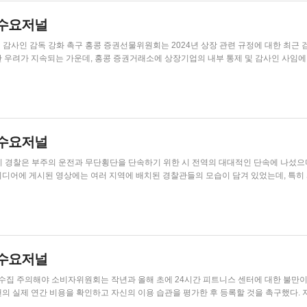
홍콩수요저널
2024년 상장 관련 규정에 대한 최근 검토 후,
 우려가 지속되는 가운데, 홍콩 증권거래소에 상장기업의 내부 통제 및 감사인 사임에
 완전히 시정하고 상장 규정을 준수하며 자산과 이익을 보호하기 위한 효...
홍콩수요저널
 이
지적됐다. 한 영상에서는 한 여성이 불법 횡단으로 교통경찰에게 제지당하고 벌금을 
게 배치되었음에도 불구하고, 여러 보행자들이 신호등을 무시하는 모습이 목...
홍콩수요저널
피트니스 센터에 대한 불만이 급증
 실제 연간 비용을 확인하고 자신의 이용 습관을 평가한 후 등록할 것을 촉구했다. 지난해
시설과 관련하여 사상 최고치인 155건의 불만을 접수했는데, 이는 전년 대비 86.7%