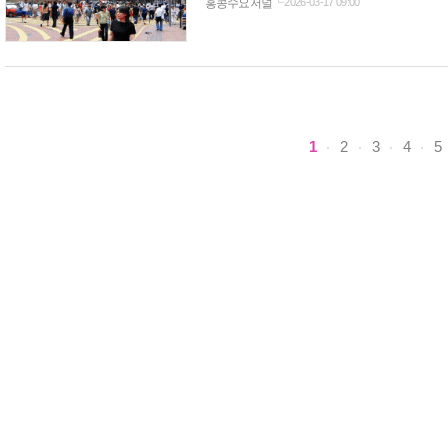
홍콩수요저널
2026-03-17 09:00
수치이다. 올해 첫 두 달 동안 접수된 관련 불만은
1
2
3
4
5