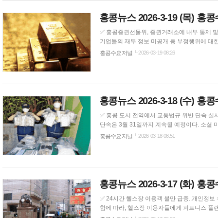
홍콩뉴스 2026-3-19 (목) 
✅ 홍콩증권선물위, 증권거래소에 내부 통제 및 감사인 감독 강화 촉구 홍콩 증권선물위원회는 
기업들의 재무 정보 미공개 등 부정행위에 대한
감독을 강화할 것을 촉구했다. 보고서에 따르면, 기업 또는 회계 부정으로 인해 발행사가 재무제표를 공개할 수 없는 경우, 홍콩증권거래소
홍콩수요저널
2026-03-19 08:26
(SEHK)는 발행사가 중대한 내부 통제 결함을
홍콩뉴스 2026-3-18 (수) 
✅ 홍콩 도시 전역에서 교통법규 위반 단속 실시 경찰은 부주의 운전과 무단횡단을 단속하기 위한 시 전역의 대대적인 단속에 나섰으며,
단속은 3월 31일까지 계속될 예정이다. 소셜 미디어에 게시된 영상에는 여러 지역에 배치된 경찰관들의 모습이 담겨 있었는데, 특히 콰이퐁
지역이 무단횡단 위반 사례가 빈번한 곳으로 
홍콩수요저널
2026-03-18 08:51
모습이 포착됐다. 경찰이 눈에 띄
홍콩뉴스 2026-3-17 (화) 
✅ 24시간 헬스장 이용객 불만 급증..개인정보 수집 주의해야 소비자위원회는 작년과 올해 초에 24시간 
함에 따라, 헬스장 이용자들에게 피트니스 플랜의
소비자 감시 기관은 24시간 운영되는 피트니스 