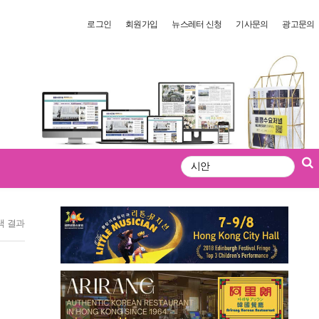
로그인
회원가입
뉴스레터 신청
기사문의
광고문의
검
색
색 결과