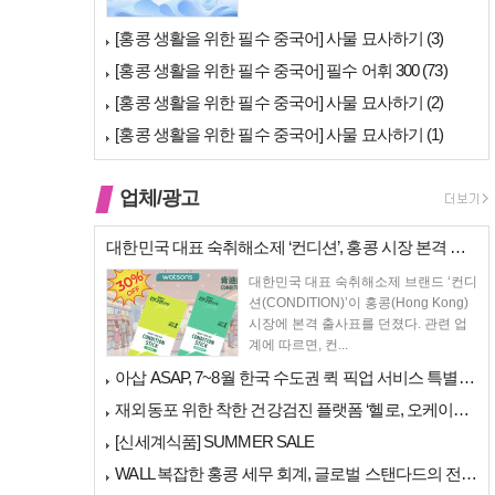
[홍콩 생활을 위한 필수 중국어] 사물 묘사하기 (3)
[홍콩 생활을 위한 필수 중국어] 필수 어휘 300 (73)
[홍콩 생활을 위한 필수 중국어] 사물 묘사하기 (2)
[홍콩 생활을 위한 필수 중국어] 사물 묘사하기 (1)
업체/광고
대한민국 대표 숙취해소제 ‘컨디션’, 홍콩 시장 본격 상륙… 왓슨스 입점…
대한민국 대표 숙취해소제 브랜드 ‘컨디
션(CONDITION)’이 홍콩(Hong Kong)
시장에 본격 출사표를 던졌다. 관련 업
계에 따르면, 컨...
아삽 ASAP, 7~8월 한국 수도권 퀵 픽업 서비스 특별 프로모션 실시
재외동포 위한 착한 건강검진 플랫폼 ‘헬로, 오케이검진’ 서비스 개시
[신세계식품] SUMMER SALE
WALL 복잡한 홍콩 세무 회계, 글로벌 스탠다드의 전문가들이 답을 드립…
[홍콩날씨] "이웃…