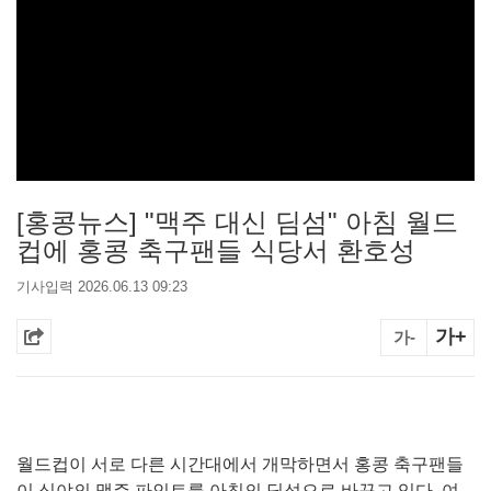
[홍콩뉴스] "맥주 대신 딤섬" 아침 월드
컵에 홍콩 축구팬들 식당서 환호성
기사입력 2026.06.13 09:23
가+
가-
월드컵이 서로 다른 시간대에서 개막하면서 홍콩 축구팬들
이 심야의 맥주 파인트를 아침의 딤섬으로 바꾸고 있다. 여