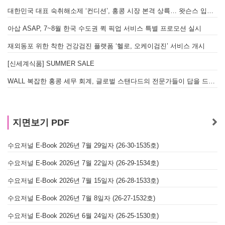
대한민국 대표 숙취해소제 ‘컨디션’, 홍콩 시장 본격 상륙… 왓슨스 입점 기념 할인 행사 진행
아삽 ASAP, 7~8월 한국 수도권 퀵 픽업 서비스 특별 프로모션 실시
재외동포 위한 착한 건강검진 플랫폼 ‘헬로, 오케이검진’ 서비스 개시
[신세계식품] SUMMER SALE
WALL 복잡한 홍콩 세무 회계, 글로벌 스탠다드의 전문가들이 답을 드립니다! - 법인설립, 회계, 감사
지면보기 PDF
수요저널 E-Book 2026년 7월 29일자 (26-30-1535호)
수요저널 E-Book 2026년 7월 22일자 (26-29-1534호)
수요저널 E-Book 2026년 7월 15일자 (26-28-1533호)
수요저널 E-Book 2026년 7월 8일자 (26-27-1532호)
수요저널 E-Book 2026년 6월 24일자 (26-25-1530호)