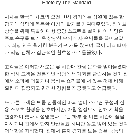
Photo by The Standard
시차는 한국과 체코의 오전 10시 경기에는 셩완에 있는 한
광둥식 식당에 독특한 아침의 활기를 가져다주었다. 라이브
방송을 위해 특별히 대형 중앙 스크린을 설치한 이 식당은
주로 축구를 보러 온 상당한 수의 식사 손님들을 끌어모았
다. 식당 안은 활기찬 분위기로 가득 찼으며, 골이 터질 때마
다 식당 전체가 집단적인 환호성으로 들끓었다.
고객들은 이러한 새로운 낮 시간대 관람 문화를 받아들였다.
한 식사 고객은 전통적인 식당에서 대회를 관람하는 것이 집
에서 소파에 머물거나 붐비는 쇼핑몰에 서 있는 것에 비해
훨씬 더 집중되고 편리한 경험을 제공했다고 언급했다.
또 다른 고객은 보통 전통적인 바의 멀티 스크린 구성과 전
용 스포츠 환경을 선호하지만, 아침 일정으로 인해 계획을
변경해야 했다고 설명했다. 그는 하루 중 이른 시간에 술을
마시거나 펍에서 단지 탄산음료 하나만 놓고 앉아 있는 것의
어색함을 지적했다. 집에서 혼자 경기를 보는 것은 공동의