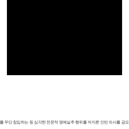
 무단 침입하는 등 심각한 전문적 명예실추 행위를 저지른 인턴 의사를 금요