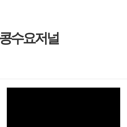
) 홍콩수요저널