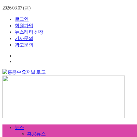
2026.08.07 (금)
로그인
회원가입
뉴스레터 신청
기사문의
광고문의
뉴스
홍콩뉴스