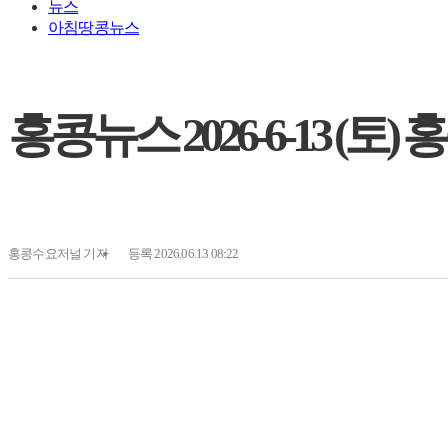
뉴스
아침땅콩뉴스
홍콩뉴스 2026-6-13 (토
홍콩수요저널
기자
등록 2026.06.13 08:22