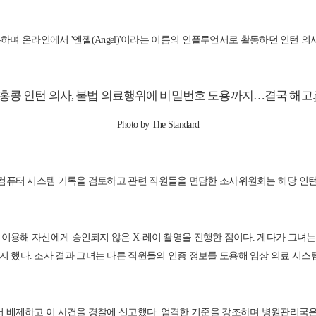
愛醫院)에 근무하며 온라인에서 '엔젤(Angel)'이라는 이름의 인플루언서로 활동하던 
Photo by The Standard
컴퓨터 시스템 기록을 검토하고 관련 직원들을 면담한 조사위원회는 해당 인턴
용해 자신에게 승인되지 않은 X-레이 촬영을 진행한 점이다. 게다가 그녀는 퉨문 병
 했다. 조사 결과 그녀는 다른 직원들의 인증 정보를 도용해 임상 의료 시스
서 배제하고 이 사건을 경찰에 신고했다. 엄격한 기준을 강조하며 병원관리국은