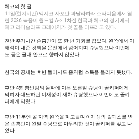
체코의 첫 골
11일(현지시간) 멕시코 사포판 과달라하라 스타디움에서 열
린 2026 북중미 월드컵 A조 1차전 한국과 체코의 경기에서
체코 라디슬라프 크레이치가 첫 골을 터뜨리고 있다.
전반 추가시간 손흥민이 또 한 번 기회를 잡았다. 왼쪽에서 이
태석이 내준 컷백을 문전에서 넘어지며 슈팅했으나 이번에
도 공은 골대 안으로 향하지 않았다.
한국의 공세는 후반 들어서도 좀처럼 소득을 올리지 못했다.
후반 4분 황인범의 돌파에 이은 오른발 슈팅이 골키퍼에게
막히자 쇄도하던 이재성이 재차 슈팅했으나 이번에도 골키
퍼에게 막혔다.
후반 11분엔 골 지역 왼쪽을 파고들며 이재성의 킬패스를 받
은 손흥민이 왼발 슈팅으로 마무리한 것이 골키퍼를 맞고 나
왔다.