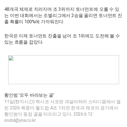
48개국 체제로 치러지며 조 3위까지 토너먼트에 오를 수 있
는 이번 대회에서는 조별리그에서 2승을 올리면 토너먼트 진
출 확률이 100%에 가까워진다.
한국은 이제 토너먼트 진출을 넘어 조 1위에도 도전해 볼 수
있는 흐름을 잡았다.
황인범 '모두 바라보는 골'
11일(현지시간) 멕시코 사포판 과달라하라 스타디움에서 열
린 2026 북중미 월드컵 A조 1차전 한국과 체코의 경기에서
황인범이 동점 골을 터뜨리고 있다. 2026.6.12
ondol@yna.co.kr