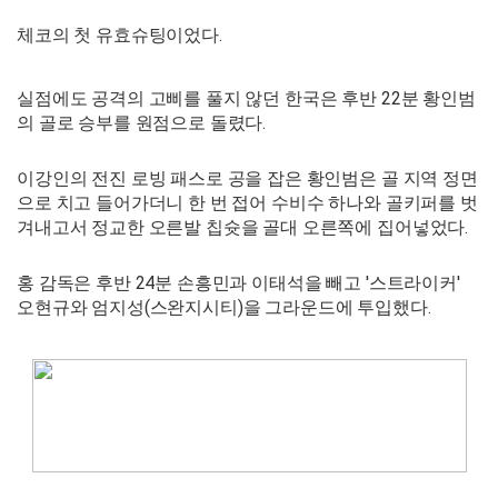
체코의 첫 유효슈팅이었다.
실점에도 공격의 고삐를 풀지 않던 한국은 후반 22분 황인범
의 골로 승부를 원점으로 돌렸다.
이강인의 전진 로빙 패스로 공을 잡은 황인범은 골 지역 정면
으로 치고 들어가더니 한 번 접어 수비수 하나와 골키퍼를 벗
겨내고서 정교한 오른발 칩슛을 골대 오른쪽에 집어넣었다.
홍 감독은 후반 24분 손흥민과 이태석을 빼고 '스트라이커'
오현규와 엄지성(스완지시티)을 그라운드에 투입했다.