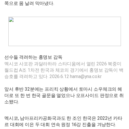
쪽으로 몸 날려 막아냈다.
선수들 격려하는 홍명보 감독
멕시코 사포판 과달라하라 스타디움에서 열린 2026 북중미
월드컵 A조 1차전 한국과 체코의 경기에서 홍명보 감독이 백
승호를 격려하고 있다. 2026.6.12 hama@yna.co.kr
앞서 후반 32분에는 프리킥 상황에서 토마시 소우체크의 헤
더로 또 한 번 한국 골문을 열었으나 오프사이드 판정으로 취
소됐다.
멕시코, 남아프리카공화국과도 한 조인 한국은 2022년 카타
르 대회에 이은 두 대회 연속 원정 16강 진출을 겨냥한다.