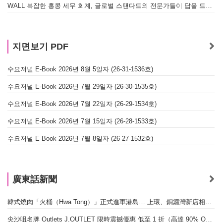
WALL 복잡한 홍콩 세무 회계, 글로벌 스탠다드의 전문가들이 답을 드립니다! - 법인설립, 회계, 감사
지면보기 PDF
수요저널 E-Book 2026년 8월 5일자 (26-31-1536호)
수요저널 E-Book 2026년 7월 29일자 (26-30-1535호)
수요저널 E-Book 2026년 7월 22일자 (26-29-1534호)
수요저널 E-Book 2026년 7월 15일자 (26-28-1533호)
수요저널 E-Book 2026년 7월 8일자 (26-27-1532호)
廣東話新聞
韓式燒肉「火桶（Hwa Tong）」正式進軍港島… 上環、銅鑼灣新店相繼開幕
尖沙咀名牌 Outlets J.OUTLET 限時震撼優惠 低至 1 折（高達 90% OFF）