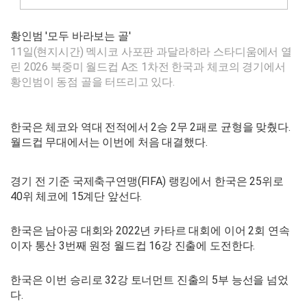
황인범 '모두 바라보는 골'
11일(현지시간) 멕시코 사포판 과달라하라 스타디움에서 열
린 2026 북중미 월드컵 A조 1차전 한국과 체코의 경기에서
황인범이 동점 골을 터뜨리고 있다.
한국은 체코와 역대 전적에서 2승 2무 2패로 균형을 맞췄다.
월드컵 무대에서는 이번에 처음 대결했다.
경기 전 기준 국제축구연맹(FIFA) 랭킹에서 한국은 25위로
40위 체코에 15계단 앞선다.
한국은 남아공 대회와 2022년 카타르 대회에 이어 2회 연속
이자 통산 3번째 원정 월드컵 16강 진출에 도전한다.
한국은 이번 승리로 32강 토너먼트 진출의 5부 능선을 넘었
다.