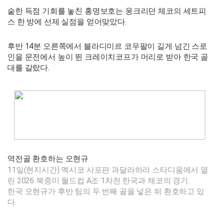
숱한 득점 기회를 놓친 홍명보호는 웅크리던 체코의 세트피
스 한 방에 선제 실점을 얻어맞았다.
후반 14분 오른쪽에서 블라디미르 코우팔이 길게 넘긴 스로
인을 문전에서 높이 뛴 크레이치코프가 머리로 받아 한국 골
대를 갈랐다.
역전골 환호하는 오현규
11일(현지시간) 멕시코 사포판 과달라하라 스타디움에서 열
린 2026 북중미 월드컵 A조 1차전 한국과 체코의 경기.
한국 오현규가 후반 팀의 두 번째 골을 넣은 뒤 환호하고 있
다.