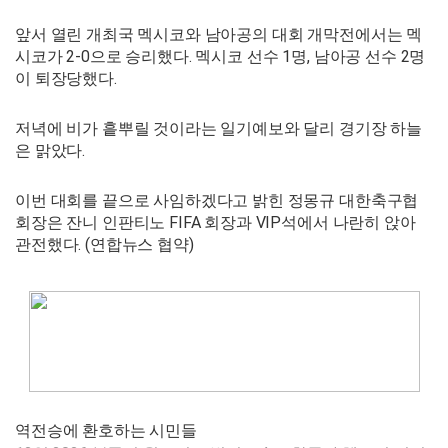
앞서 열린 개최국 멕시코와 남아공의 대회 개막전에서는 멕
시코가 2-0으로 승리했다. 멕시코 선수 1명, 남아공 선수 2명
이 퇴장당했다.
저녁에 비가 흩뿌릴 것이라는 일기예보와 달리 경기장 하늘
은 맑았다.
이번 대회를 끝으로 사임하겠다고 밝힌 정몽규 대한축구협
회장은 잔니 인판티노 FIFA 회장과 VIP석에서 나란히 앉아
관전했다. (연합뉴스 협약)
역전승에 환호하는 시민들