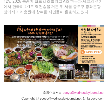
12일 2026 북중미 월드컵 조별리그 A조 한국과 체코의 경기
에서 한국이 2-1로 역전승을 거둔 뒤 서울 종로구 광화문광
장에서 거리응원에 참여한 시민들이 환호하고 있다.
홍콩수요저널
sooyo@wednesdayjournal.net
Copyright ⓒ sooyo@wednesdayjournal.net & hksooyo.com