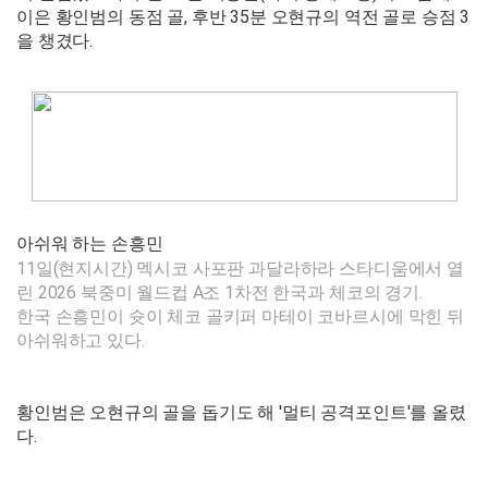
이은 황인범의 동점 골, 후반 35분 오현규의 역전 골로 승점 3
을 챙겼다.
아쉬워 하는 손흥민
11일(현지시간) 멕시코 사포판 과달라하라 스타디움에서 열
린 2026 북중미 월드컵 A조 1차전 한국과 체코의 경기.
한국 손흥민이 슛이 체코 골키퍼 마테이 코바르시에 막힌 뒤
아쉬워하고 있다.
황인범은 오현규의 골을 돕기도 해 '멀티 공격포인트'를 올렸
다.