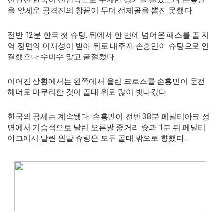
을 앞세운 공격진의 창끝이 무뎌 선제골을 뽑진 못했다.
전반 12분 한국 첫 슈팅. 뒤에서 한 번에 넘어온 패스를 골 지
역 정면의 이재성이 받아 뒤로 내주자 손흥민이 슈팅으로 연
결했으나 수비수 맞고 굴절됐다.
이어진 상황에서는 왼쪽에서 올린 크로스를 손흥민이 문전
헤더로 마무리한 것이 골대 위로 많이 빗나갔다.
한국의 공세는 계속됐다. 손흥민이 전반 38분 페널티아크 정
면에서 기습적으로 날린 오른발 중거리 슛과 1분 뒤 페널티
아크에서 날린 왼발 슈팅은 모두 골대 밖으로 향했다.