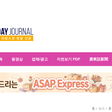
육
동영상
업체/광고
지면보기 PDF
廣東話新聞
홈
뉴스
홍