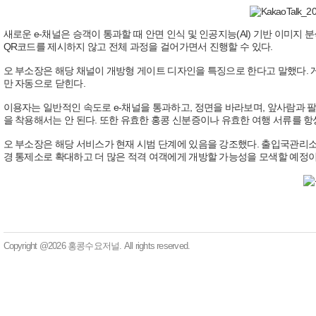
새로운 e-채널은 승객이 통과할 때 안면 인식 및 인공지능(AI) 기반 이미지
QR코드를 제시하지 않고 전체 과정을 걸어가면서 진행할 수 있다.
오 부소장은 해당 채널이 개방형 게이트 디자인을 특징으로 한다고 말했다.
만 자동으로 닫힌다.
이용자는 일반적인 속도로 e-채널을 통과하고, 정면을 바라보며, 앞사람과 팔
을 착용해서는 안 된다. 또한 유효한 홍콩 신분증이나 유효한 여행 서류를 항
오 부소장은 해당 서비스가 현재 시범 단계에 있음을 강조했다. 출입국관리소
경 통제소로 확대하고 더 많은 적격 여객에게 개방할 가능성을 모색할 예정이
Copyright @2026 홍콩수요저널. All rights reserved.