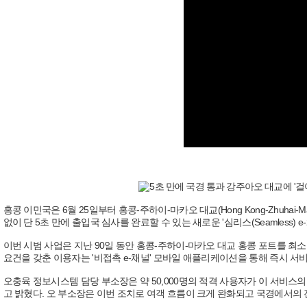
홍콩 이민국은 6월 25일부터 홍콩-주하이-마카오 대교(Hong Kong-Zhuhai-
없이 단 5초 만에 출입국 심사를 완료할 수 있는 새로운 '심리스(Seamless) 
이번 시범 사업은 지난 90일 동안 홍콩-주하이-마카오 대교 홍콩 포트를 최소
요건을 갖춘 이용자는 '비접촉 e-채널' 모바일 애플리케이션을 통해 즉시 서비
오충육 정보시스템 담당 부소장은 약 50,000명의 적격 사용자가 이 서비스의
고 밝혔다. 오 부소장은 이번 조치로 여객 흐름이 크게 완화되고 국경에서의