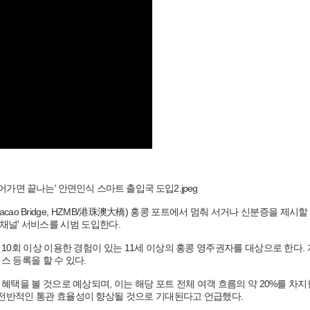
Macao Bridge, HZMB/港珠澳大橋) 홍콩 포트에서 멈춰 서거나 신분증을 제시할
e-채널' 서비스를 시범 도입한다.
 10회 이상 이용한 경험이 있는 11세 이상의 홍콩 영주권자를 대상으로 한다.
스 등록을 할 수 있다.
 혜택을 볼 것으로 예상되며, 이는 해당 포트 전체 여객 흐름의 약 20%를 차
 전반적인 통관 효율성이 향상될 것으로 기대된다고 언급했다.