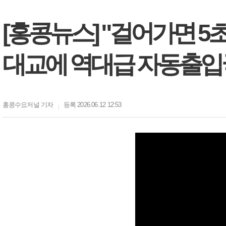
[홍콩뉴스] "걸어가면 5
대교에 역대급 자동출입
홍콩수요저널
기자
등록 2026.06.12 12:53