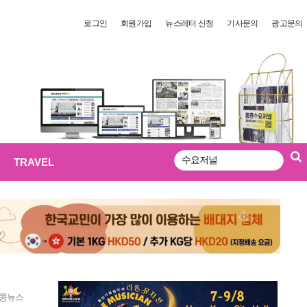
로그인
회원가입
뉴스레터 신청
기사문의
광고문의
TRAVEL
검
색
콩뉴스