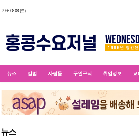
2026.08.08 (토)
뉴스
칼럼
사람들
구인구직
취업정보
교
뉴스