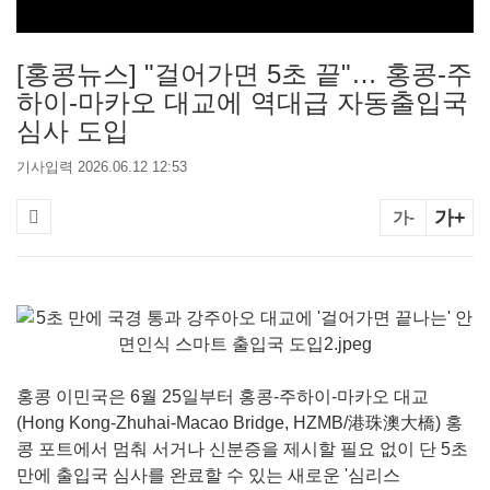
[홍콩뉴스] "걸어가면 5초 끝"… 홍콩-주
하이-마카오 대교에 역대급 자동출입국
심사 도입
기사입력 2026.06.12 12:53
가+
가-
홍콩 이민국은 6월 25일부터 홍콩-주하이-마카오 대교
(Hong Kong-Zhuhai-Macao Bridge, HZMB/港珠澳大橋) 홍
콩 포트에서 멈춰 서거나 신분증을 제시할 필요 없이 단 5초
만에 출입국 심사를 완료할 수 있는 새로운 '심리스