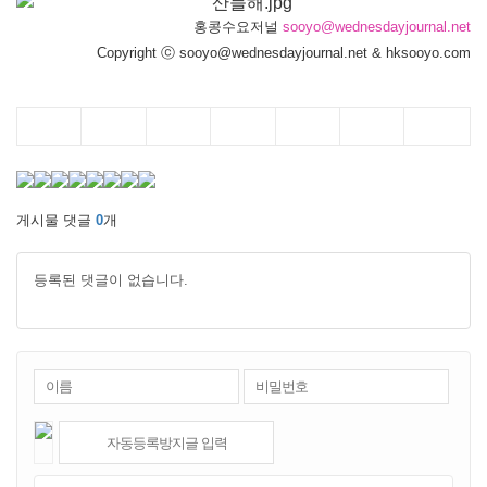
홍콩수요저널
sooyo@wednesdayjournal.net
Copyright ⓒ sooyo@wednesdayjournal.net & hksooyo.com
게시물 댓글
0
개
등록된 댓글이 없습니다.