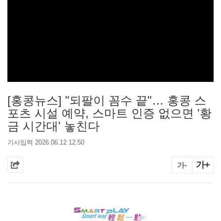
[홍콩뉴스] "되팔이 꼼수 끝"… 홍콩 스
포츠 시설 예약, 스마트 인증 없으면 '황
금 시간대' 놓친다
기사입력 2026.06.12 12:50
가+
가-