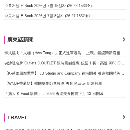
수요저널 E-Book 2026년 7월 15일자 (26-28-1533호)
수요저널 E-Book 2026년 7월 8일자 (26-27-1532호)
廣東話新聞
韓式燒肉「火桶（Hwa Tong）」正式進軍港島… 上環、銅鑼灣新店相繼開幕
尖沙咀名牌 Outlets J.OUTLET 限時震撼優惠 低至 1 折（高達 90% OFF）
【K-芭蕾風靡世界】 JB Studio and Company 在港開幕 引進韓國精英芭蕾教育系統
【WNBF香港站】韓國藥劑師李興洙 勇奪 Master 組別冠軍
「擴大 K-Food 版圖」… 2026 香港美食博覽下月 13 日開幕
TRAVEL