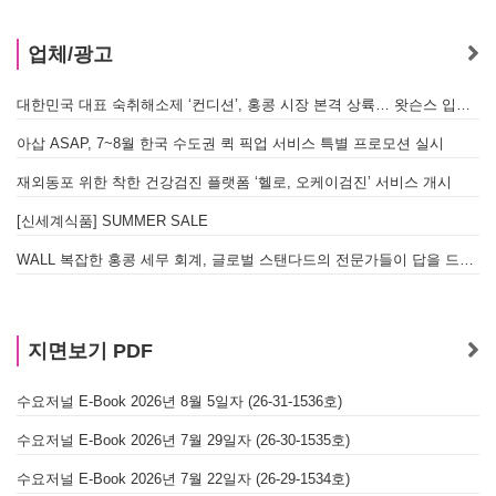
업체/광고
대한민국 대표 숙취해소제 ‘컨디션’, 홍콩 시장 본격 상륙… 왓슨스 입점 기념 할인 행사 진행
아삽 ASAP, 7~8월 한국 수도권 퀵 픽업 서비스 특별 프로모션 실시
재외동포 위한 착한 건강검진 플랫폼 ‘헬로, 오케이검진’ 서비스 개시
[신세계식품] SUMMER SALE
WALL 복잡한 홍콩 세무 회계, 글로벌 스탠다드의 전문가들이 답을 드립니다! - 법인설립, 회계, 감사
지면보기 PDF
수요저널 E-Book 2026년 8월 5일자 (26-31-1536호)
수요저널 E-Book 2026년 7월 29일자 (26-30-1535호)
수요저널 E-Book 2026년 7월 22일자 (26-29-1534호)