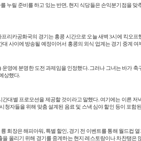
 누릴 준비를 하고 있는 반면, 현지 식당들은 손익분기점을 맞추
아프리카공화국의 경기는 홍콩 시간으로 오늘 새벽 3시에 킥오프했고
간대 사이에 방송될 예정이어서 홍콩의 외식 업계는 경기 중계 여부
ar) 운영에 분명한 도전 과제임을 인정했다. 그러나 그녀는 바가
 예상했다.
시간대별 프로모션을 제공할 것이라고 말했다. 여기에는 이른 저녁
 시청자들을 위해 맞춤 설계된 음료 및 스낵 심야 할인 등이 포함된
ation)의 에드워드 륭 회장은 해피아워, 특별 할인, 경기 전 이벤트를 통
출을 올리기 위해 경기를 중계하는 현지 레스토랑이나 차찬탱은 많