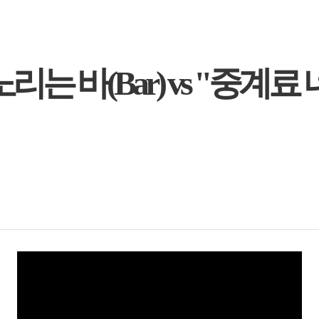
리는 바(Bar) vs "중계