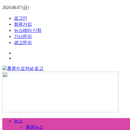
2026.08.07 (금)
로그인
회원가입
뉴스레터 신청
기사문의
광고문의
뉴스
홍콩뉴스