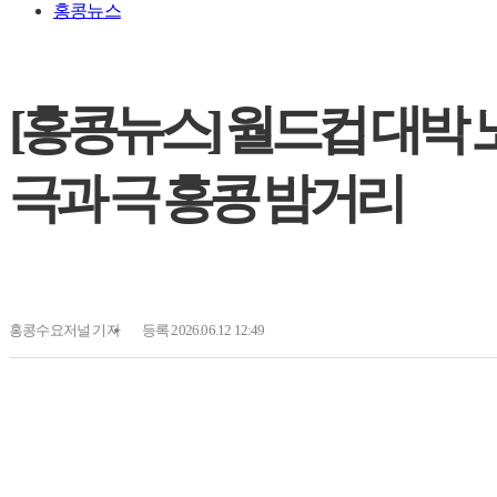
홍콩뉴스
[홍콩뉴스] 월드컵 대박 노
극과 극 홍콩 밤거리
홍콩수요저널
기자
등록 2026.06.12 12:49