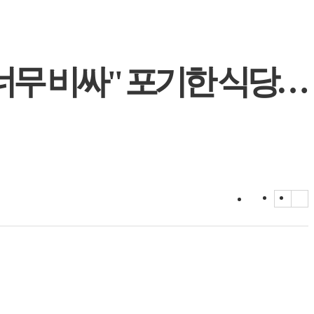
료 너무 비싸" 포기한 식당…