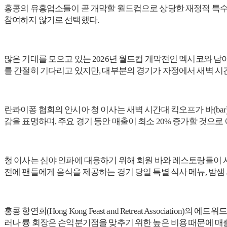
홍콩의 유흥업소들이 곧 개막할 월드컵으로 상당한 재정적 특수를
참여하지 않기로 선택했다.
많은 기대를 모으고 있는 2026년 월드컵 개막전인 멕시코와 남
를 간절히 기다리고 있지만, 대부분의 경기가 자정에서 새벽 시
란콰이퐁 협회의 안시아 청 이사는 새벽 시간대 킥오프가 바(b
감을 표명하며, 주요 경기 동안 매출이 최소 20% 증가할 것으로
청 이사는 심야 인파에 대응하기 위해 회원 바와 레스토랑들이 
전에 팬들에게 음식을 제공하는 경기 당일 특별 식사 메뉴, 밤샘
홍콩 향연회(Hong Kong Feast and Retreat Associ
러나 륭 회장은 손익분기점을 맞추기 위한 높은 비용 때문에 매