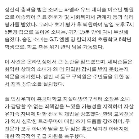
정신적 충격을 받은 소녀는 파멜라 유드 네더솔 이스턴 병원
으로 이송되어 의료 전문가 및 사회복지서 관계자 등과 심리
평가를 받았다. 그러나 초기 평가 후 퇴원하여 당일 오후 7시
5분경 집으로 돌아온 소녀는, 귀가 15분 만에 다시 투신해
숨졌다. 숨진 소녀는 G.T. 엘렌 양 칼리지의 초등학교 6학년
학생으로, 학교 측은 위기 관리 팀을 가동했다.
이 사건은 온라인상에서 큰 논란을 일으켰으며, 네티즌들은
취약한 상태의 소녀가 왜 더 면밀한 감시를 받지 못했는지
의문을 제기했다. 캘빈 곽 동구 구의원은 주민들을 위한 정
서 지원 상담소를 설치했다.
폴 입시우파이 홍콩대학교 자살예방연구센터 소장은 소녀
가 감당할 수 없는 죄책감을 느꼈을 가능성을 지적하며 자살
유가족 자녀에 대한 전문적 개입을 강조했다. 한밍 교육전문
가 역시 심각한 트라우마에 대한 조기 도움을 강조하며, 두
전문가 모두 아내와 딸을 모두 잃은 홀로 남겨진 아버지에
대한 적극적인 긴급 지원을 촉구했다.