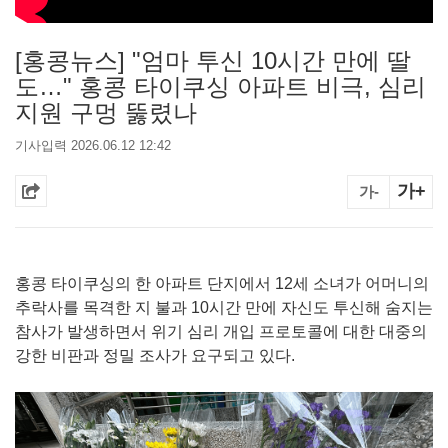
[홍콩뉴스] "엄마 투신 10시간 만에 딸
도…" 홍콩 타이쿠싱 아파트 비극, 심리
지원 구멍 뚫렸나
기사입력 2026.06.12 12:42
가+
가-
홍콩 타이쿠싱의 한 아파트 단지에서 12세 소녀가 어머니의
추락사를 목격한 지 불과 10시간 만에 자신도 투신해 숨지는
참사가 발생하면서 위기 심리 개입 프로토콜에 대한 대중의
강한 비판과 정밀 조사가 요구되고 있다.