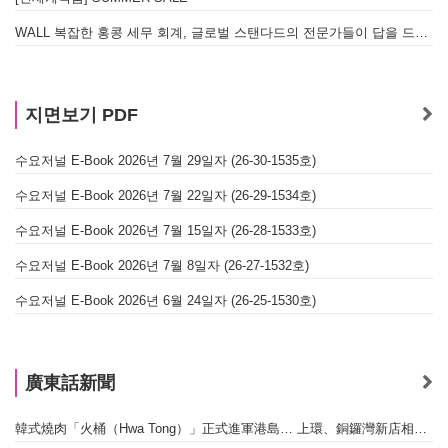
WALL 복잡한 홍콩 세무 회계, 글로벌 스탠다드의 전문가들이 답을 드립니다! - 법인설립, 회계, 감사
지면보기 PDF
수요저널 E-Book 2026년 7월 29일자 (26-30-1535호)
수요저널 E-Book 2026년 7월 22일자 (26-29-1534호)
수요저널 E-Book 2026년 7월 15일자 (26-28-1533호)
수요저널 E-Book 2026년 7월 8일자 (26-27-1532호)
수요저널 E-Book 2026년 6월 24일자 (26-25-1530호)
廣東話新聞
韓式燒肉「火桶（Hwa Tong）」正式進軍港島… 上環、銅鑼灣新店相繼開幕