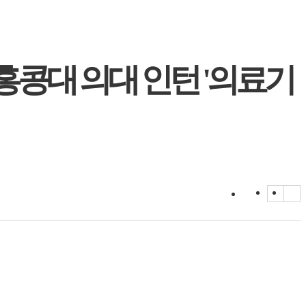
홍콩대 의대 인턴 '의료기