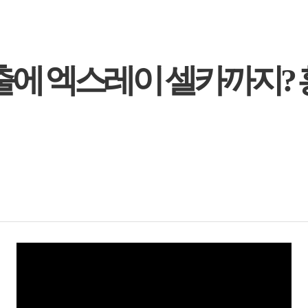
출에 엑스레이 셀카까지? 