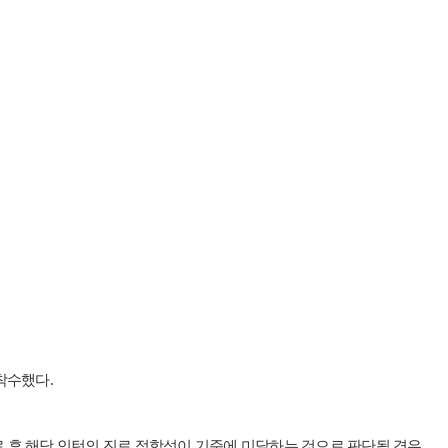
착수했다.
료 후 해당 인턴의 진료 적합성이 기준에 미달하는 것으로 판단될 경우,