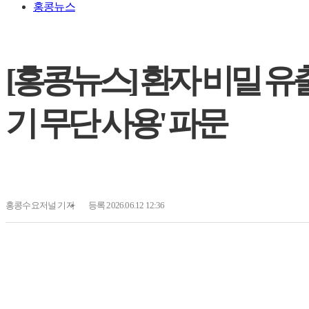
홍콩뉴스
[홍콩뉴스] 환자 비밀 유
기 무단 사용' 파문
홍콩수요저널
기자
등록 2026.06.12 12:36