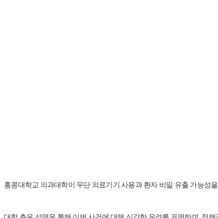
홍콩대학교 의과대학이 무단 의료기기 사용과 환자 비밀 유출 가능성을 
대학 측은 성명을 통해 이번 사건에 대해 심각한 우려를 표명하며, 정해