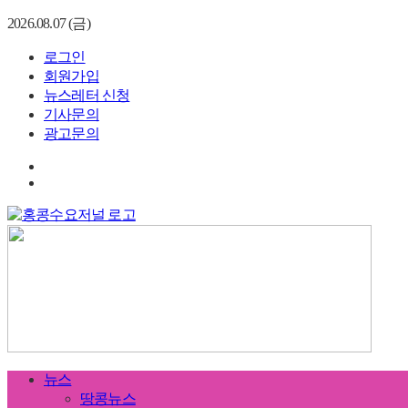
2026.08.07 (금)
로그인
회원가입
뉴스레터 신청
기사문의
광고문의
뉴스
땅콩뉴스