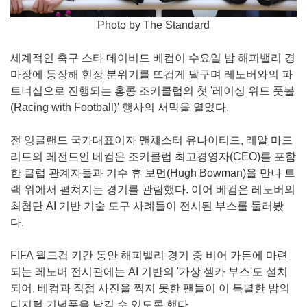
Photo by The Standard
세계적인 축구 스타 데이비드 베컴이 수요일 밤 해피밸리 경
마장에 등장해 현장 분위기를 뜨겁게 달구며 레노버와의 파
트너십으로 진행되는 홍콩 조키클럽의 첫 '레이싱 위드 풋볼
(Racing with Football)' 행사의 서막을 열었다.
전 잉글랜드 국가대표이자 맨체스터 유나이티드, 레알 마드
리드의 레전드인 베컴은 조키클럽 최고경영자(CEO)를 포함
한 클럽 관계자들과 기수 휴 보먼(Hugh Bowman)을 만나 트
랙 위에서 펼쳐지는 경기를 관람했다. 이어 베컴은 레노버의
최첨단 AI 기반 기술 도구 사례들이 전시된 부스를 둘러봤
다.
FIFA 월드컵 기간 동안 해피밸리 경기 중 비어 가든에 마련
되는 레노버 전시관에는 AI 기반의 '가상 셀카 부스'도 설치
되어, 베컴과 직접 사진을 찍지 못한 팬들이 이 특별한 밤의
디지털 기념품을 남길 수 있도록 했다.