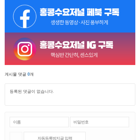
게시물 댓글
0
개
등록된 댓글이 없습니다.