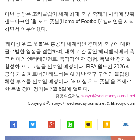
이번 등장은 조키클럽이 세계 최대 축구 축제의 시작에 맞춰
랜드마크인 '홈 오브 풋볼(Home of Football)' 캠페인을 시작
하면서 이루어졌다.
'레이싱 위드 풋볼'은 홍콩의 세계적인 경마와 축구에 대한
글로벌한 열정을 결합하여, 대회 기간 동안 해피밸리에서 축
구 테마의 엔터테인먼트, 독점적인 팬 경험, 특별한 경기일
활성화 프로그램을 선보일 예정이다. FIFA 월드컵 2026의
공식 기술 파트너인 레노버는 AI 기반 축구 구역인 몰입형
체험 부스를 선보일 예정이다. '레이싱 위드 풋볼'을 주제로
한 특별 경마 경기는 7월 8일에 열린다.
홍콩수요저널
sooyo@wednesdayjournal.net
Copyright ⓒ sooyo@wednesdayjournal.net & hksooyo.com