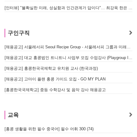
[인터뷰] "불확실한 미래, 성실함과 인간관계가 답이다"… 최강욱 한은 부소장이 청소년들에게 전하는 응원
구인구직
[채용공고] 서울레서피 Seoul Recipe Group - 서울레서피 그룹과 미래를 함께할 유능한 인재를 모십니다
[채용공고] 대교 홍콩법인 트니트니 사업부 모집 수업강사 (Playgroup Instructor)
[채용공고] 홍콩한국국제학교 유치원 교사 (한국과정)
[채용공고] 고마이 플랜 홍콩 가이드 모집 - GO MY PLAN
[홍콩한국국제학교] 중등 수학강사 및 음악 강사 채용공고
교육
[홍콩 생활을 위한 필수 중국어] 필수 어휘 300 (74)