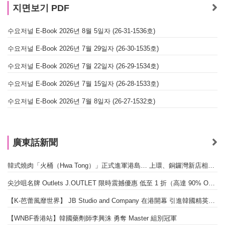
지면보기 PDF
수요저널 E-Book 2026년 8월 5일자 (26-31-1536호)
수요저널 E-Book 2026년 7월 29일자 (26-30-1535호)
수요저널 E-Book 2026년 7월 22일자 (26-29-1534호)
수요저널 E-Book 2026년 7월 15일자 (26-28-1533호)
수요저널 E-Book 2026년 7월 8일자 (26-27-1532호)
廣東話新聞
韓式燒肉「火桶（Hwa Tong）」正式進軍港島… 上環、銅鑼灣新店相繼開幕
尖沙咀名牌 Outlets J.OUTLET 限時震撼優惠 低至 1 折（高達 90% OFF）
【K-芭蕾風靡世界】 JB Studio and Company 在港開幕 引進韓國精英芭蕾教育系統
【WNBF香港站】韓國藥劑師李興洙 勇奪 Master 組別冠軍