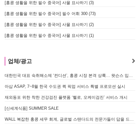
[홍콩 생활을 위한 필수 중국어] 사물 묘사하기 (3)
[홍콩 생활을 위한 필수 중국어] 필수 어휘 300 (73)
[홍콩 생활을 위한 필수 중국어] 사물 묘사하기 (2)
[홍콩 생활을 위한 필수 중국어] 사물 묘사하기 (1)
업체/광고
대한민국 대표 숙취해소제 ‘컨디션’, 홍콩 시장 본격 상륙… 왓슨스 입점 기념 할인 행사 진행
아삽 ASAP, 7~8월 한국 수도권 퀵 픽업 서비스 특별 프로모션 실시
재외동포 위한 착한 건강검진 플랫폼 ‘헬로, 오케이검진’ 서비스 개시
[신세계식품] SUMMER SALE
WALL 복잡한 홍콩 세무 회계, 글로벌 스탠다드의 전문가들이 답을 드립니다! - 법인설립, 회계, 감사