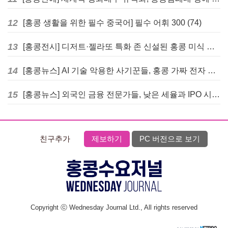
12
[홍콩 생활을 위한 필수 중국어] 필수 어휘 300 (74)
13
[홍콩전시] 디저트·젤라또 특화 존 신설된 홍콩 미식 박람회 다음주 개막
14
[홍콩뉴스] AI 기술 악용한 사기꾼들, 홍콩 가짜 전자 비자 사이트 극성
15
[홍콩뉴스] 외국인 금융 전문가들, 낮은 세율과 IPO 시장 회복에 홍콩으로 '대거 복귀'
친구추가
제보하기
PC 버전으로 보기
Copyright ⓒ Wednesday Journal Ltd., All rights reserved