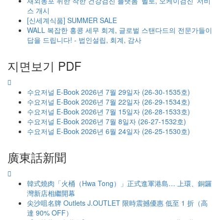
재외동포 위한 착한 건강검진 플랫폼 ‘헬로, 오케이검진’ 서비
스 개시
[신세계식품] SUMMER SALE
WALL 복잡한 홍콩 세무 회계, 글로벌 스탠다드의 전문가들이
답을 드립니다! - 법인설립, 회계, 감사
지면보기 PDF
수요저널 E-Book 2026년 7월 29일자 (26-30-1535호)
수요저널 E-Book 2026년 7월 22일자 (26-29-1534호)
수요저널 E-Book 2026년 7월 15일자 (26-28-1533호)
수요저널 E-Book 2026년 7월 8일자 (26-27-1532호)
수요저널 E-Book 2026년 6월 24일자 (26-25-1530호)
廣東話新聞
韓式燒肉「火桶（Hwa Tong）」正式進軍港島… 上環、銅鑼
灣新店相繼開幕
尖沙咀名牌 Outlets J.OUTLET 限時震撼優惠 低至 1 折（高
達 90% OFF）