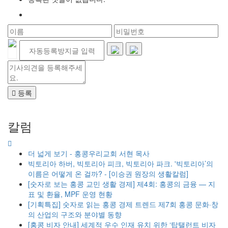
등록
칼럼
더 넓게 보기 - 홍콩우리교회 서현 목사
빅토리아 하버, 빅토리아 피크, 빅토리아 파크. '빅토리아’의
이름은 어떻게 온 걸까? - [이승권 원장의 생활칼럼]
[숫자로 보는 홍콩 교민 생활 경제] 제4회: 홍콩의 금융 — 지
표 및 환율, MPF 운영 현황
[기획특집] 숫자로 읽는 홍콩 경제 트렌드 제7회 홍콩 문화·창
의 산업의 구조와 분야별 동향
[홍콩 비자 안내] 세계적 우수 인재 유치 위한 ‘탑탤런트 비자