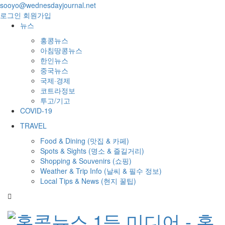
sooyo@wednesdayjournal.net
로그인
회원가입
뉴스
홍콩뉴스
아침땅콩뉴스
한인뉴스
중국뉴스
국제·경제
코트라정보
투고/기고
COVID-19
TRAVEL
Food & Dining (맛집 & 카페)
Spots & Sights (명소 & 즐길거리)
Shopping & Souvenirs (쇼핑)
Weather & Trip Info (날씨 & 필수 정보)
Local Tips & News (현지 꿀팁)