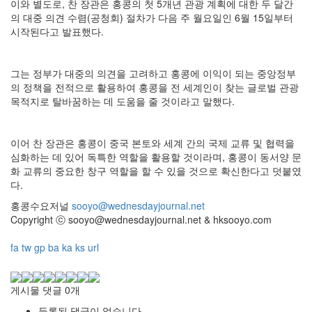
이와 별도로, 찬 장관은 홍콩의 첫 5개년 관광 계획에 대한 두 달간
의 대중 의견 수렴(공청회) 절차가 다음 주 월요일인 6월 15일부터
시작된다고 발표했다.
그는 정부가 대중의 의견을 고려하고 홍콩에 이익이 되는 중앙정부
의 정책을 전적으로 활용하여 홍콩을 전 세계인이 찾는 글로벌 관광
목적지로 탈바꿈하는 데 도움을 줄 것이라고 말했다.
이어 찬 장관은 홍콩이 중국 본토와 세계 간의 국제 교류 및 협력을
심화하는 데 있어 독특한 역할을 활용할 것이라며, 홍콩이 동서양 문
화 교류의 중요한 창구 역할을 할 수 있을 것으로 확신한다고 덧붙였
다.
홍콩수요저널
sooyo@wednesdayjournal.net
Copyright ⓒ sooyo@wednesdayjournal.net & hksooyo.com
fa
tw
gp
ba
ka
ks
url
게시물 댓글
0
개
등록된 댓글이 없습니다.