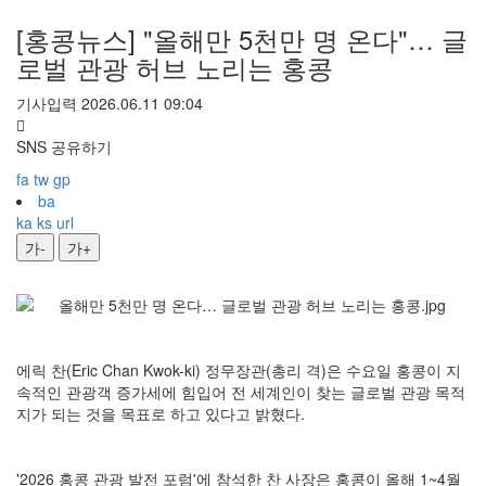
[홍콩뉴스] "올해만 5천만 명 온다"… 글
로벌 관광 허브 노리는 홍콩
기사입력 2026.06.11 09:04
SNS 공유하기
fa
tw
gp
ba
ka
ks
url
가-
가+
에릭 찬(Eric Chan Kwok-ki) 정무장관(총리 격)은 수요일 홍콩이 지
속적인 관광객 증가세에 힘입어 전 세계인이 찾는 글로벌 관광 목적
지가 되는 것을 목표로 하고 있다고 밝혔다.
'2026 홍콩 관광 발전 포럼'에 참석한 찬 사장은 홍콩이 올해 1~4월