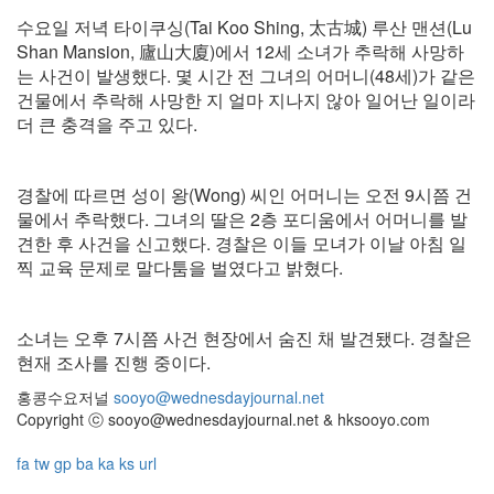
수요일 저녁 타이쿠싱(Tai Koo Shing, 太古城) 루산 맨션(Lu
Shan Mansion, 廬山大廈)에서 12세 소녀가 추락해 사망하
는 사건이 발생했다. 몇 시간 전 그녀의 어머니(48세)가 같은
건물에서 추락해 사망한 지 얼마 지나지 않아 일어난 일이라
더 큰 충격을 주고 있다.
경찰에 따르면 성이 왕(Wong) 씨인 어머니는 오전 9시쯤 건
물에서 추락했다. 그녀의 딸은 2층 포디움에서 어머니를 발
견한 후 사건을 신고했다. 경찰은 이들 모녀가 이날 아침 일
찍 교육 문제로 말다툼을 벌였다고 밝혔다.
소녀는 오후 7시쯤 사건 현장에서 숨진 채 발견됐다. 경찰은
현재 조사를 진행 중이다.
홍콩수요저널
sooyo@wednesdayjournal.net
Copyright ⓒ sooyo@wednesdayjournal.net & hksooyo.com
fa
tw
gp
ba
ka
ks
url