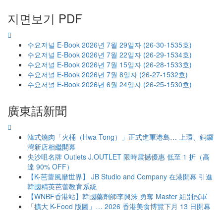
지면보기 PDF
수요저널 E-Book 2026년 7월 29일자 (26-30-1535호)
수요저널 E-Book 2026년 7월 22일자 (26-29-1534호)
수요저널 E-Book 2026년 7월 15일자 (26-28-1533호)
수요저널 E-Book 2026년 7월 8일자 (26-27-1532호)
수요저널 E-Book 2026년 6월 24일자 (26-25-1530호)
廣東話新聞
韓式燒肉「火桶（Hwa Tong）」正式進軍港島… 上環、銅鑼
灣新店相繼開幕
尖沙咀名牌 Outlets J.OUTLET 限時震撼優惠 低至 1 折（高
達 90% OFF）
【K-芭蕾風靡世界】 JB Studio and Company 在港開幕 引進
韓國精英芭蕾教育系統
【WNBF香港站】韓國藥劑師李興洙 勇奪 Master 組別冠軍
「擴大 K-Food 版圖」… 2026 香港美食博覽下月 13 日開幕