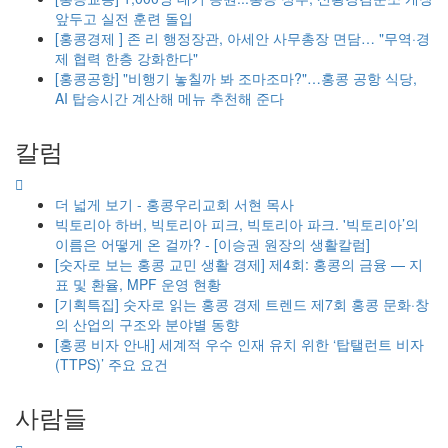
앞두고 실전 훈련 돌입
[홍콩경제 ] 존 리 행정장관, 아세안 사무총장 면담… "무역·경
제 협력 한층 강화한다"
[홍콩공항] "비행기 놓칠까 봐 조마조마?"…홍콩 공항 식당,
AI 탑승시간 계산해 메뉴 추천해 준다
칼럼
더 넓게 보기 - 홍콩우리교회 서현 목사
빅토리아 하버, 빅토리아 피크, 빅토리아 파크. '빅토리아’의
이름은 어떻게 온 걸까? - [이승권 원장의 생활칼럼]
[숫자로 보는 홍콩 교민 생활 경제] 제4회: 홍콩의 금융 — 지
표 및 환율, MPF 운영 현황
[기획특집] 숫자로 읽는 홍콩 경제 트렌드 제7회 홍콩 문화·창
의 산업의 구조와 분야별 동향
[홍콩 비자 안내] 세계적 우수 인재 유치 위한 ‘탑탤런트 비자
(TTPS)’ 주요 요건
사람들