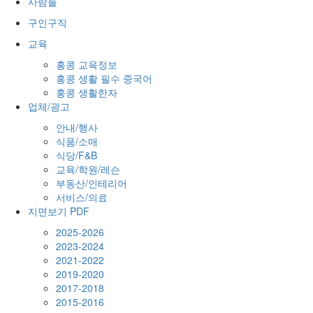
사람들
구인구직
교육
홍콩 교육정보
홍콩 생활 필수 중국어
홍콩 생활한자
업체/광고
안내/행사
식품/소매
식당/F&B
교육/학원/레슨
부동산/인테리어
서비스/의료
지면보기 PDF
2025-2026
2023-2024
2021-2022
2019-2020
2017-2018
2015-2016