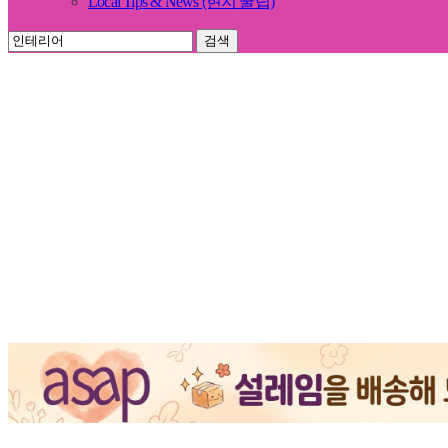
Local Tips & News (현지 꿀팁)
검색