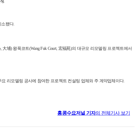
기소됐다.
埔) 왕푹코트(Wang Fuk Court, 宏福苑)의 대규모 리모델링 프로젝트에서
 주요 리모델링 공사에 참여한 프로젝트 컨설팅 업체와 주 계약업체이다.
홍콩수요저널
기자
의 전체기사 보기