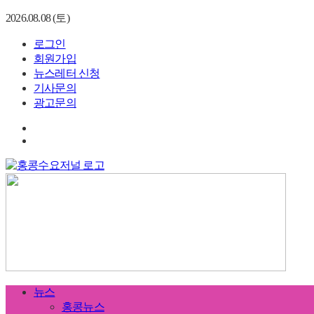
2026.08.08 (토)
로그인
회원가입
뉴스레터 신청
기사문의
광고문의
뉴스
홍콩뉴스