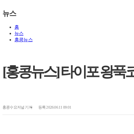
뉴스
홈
뉴스
홍콩뉴스
[홍콩뉴스] 타이포 왕푹코
홍콩수요저널
기자
등록 2026.06.11 09:01