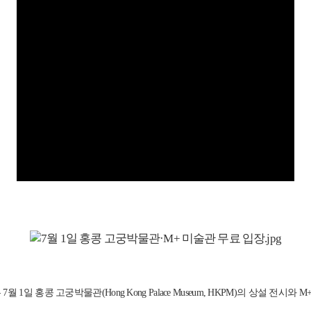
ty, WKCDA)은 7월 1일 홍콩 고궁박물관(Hong Kong Palace Museum, HKP