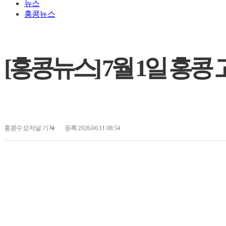
뉴스
홍콩뉴스
[홍콩뉴스] 7월 1일 홍
홍콩수요저널
기자
등록 2026.06.11 08:54