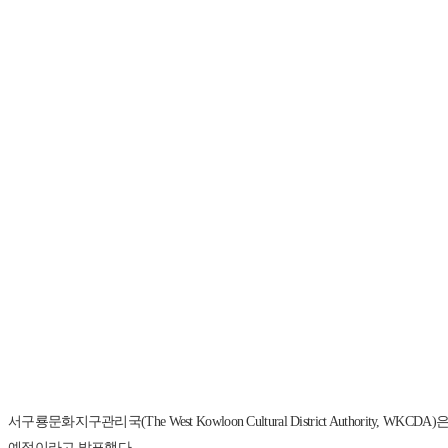
서구룡문화지구관리국(The West Kowloon Cultural District Authori
예정이라고 발표했다.