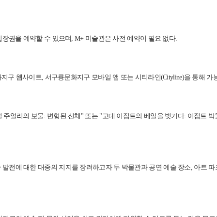
장권을 예약할 수 있으며, M+ 미술관은 사전 예약이 필요 없다.
구 웹사이트, 서구룡문화지구 모바일 앱 또는 시티라인(Cityline)을 통해 가
주얼리의 보물: 변형된 신체" 또는 "고대 이집트의 베일을 벗기다: 이집트 박
에 대한 대중의 지지를 장려하고자 두 박물관과 공연 예술 장소, 아트 파크(A