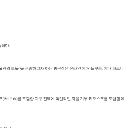
능하다.
물관의 보물"을 관람하고자 하는 방문객은 온라인 예매 플랫폼, 예매 파트너
rt Park)를 포함한 지구 전역에 혁신적인 자율 기부 키오스크를 도입할 예