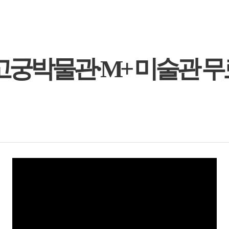
콩 고궁박물관·M+ 미술관 