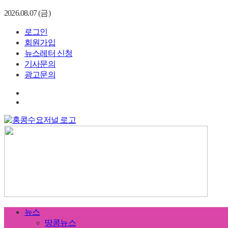
2026.08.07 (금)
로그인
회원가입
뉴스레터 신청
기사문의
광고문의
뉴스
땅콩뉴스