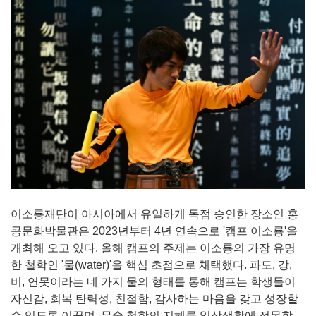
이소룡재단이 아시아에서 유일하게 독점 승인한 장소인 홍
콩문화박물관은 2023년부터 4년 연속으로 '캠프 이소룡'을
개최해 오고 있다. 올해 캠프의 주제는 이소룡의 가장 유명
한 철학인 '물(water)'을 핵심 초점으로 채택했다. 파도, 강,
비, 연못이라는 네 가지 물의 형태를 통해 캠프는 학생들이
자신감, 회복 탄력성, 친절함, 감사하는 마음을 갖고 성장할
수 있도록 이끌며, 무술 철학의 지혜를 일상생활에 접목할