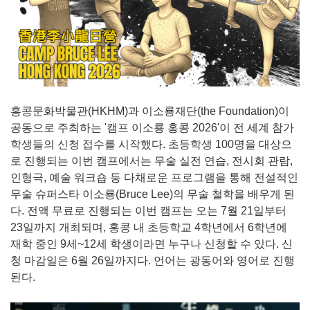
홍콩문화박물관(HKHM)과 이소룡재단(the Foundation)이
공동으로 주최하는 '캠프 이소룡 홍콩 2026'이 전 세계 참가
학생들의 신청 접수를 시작했다. 초등학생 100명을 대상으
로 진행되는 이번 캠프에서는 무술 실전 연습, 전시회 관람,
인형극, 예술 워크숍 등 다채로운 프로그램을 통해 전설적인
무술 슈퍼스타 이소룡(Bruce Lee)의 무술 철학을 배우게 된
다. 전액 무료로 진행되는 이번 캠프는 오는 7월 21일부터
23일까지 개최되며, 홍콩 내 초등학교 4학년에서 6학년에
재학 중인 9세~12세 학생이라면 누구나 신청할 수 있다. 신
청 마감일은 6월 26일까지다. 언어는 광동어와 영어로 진행
된다.