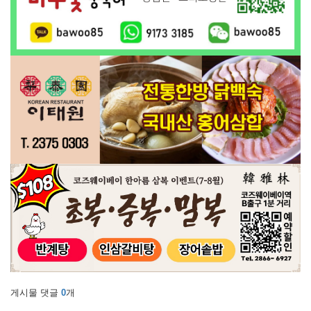
게시물 댓글
0
개