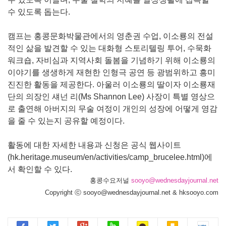
수 있도록 돕는다.
캠프는 홍콩문화박물관에서의 영춘권 수업, 이소룡의 전설
적인 삶을 발견할 수 있는 대화형 스토리텔링 투어, 수묵화
워크숍, 자비심과 지역사회 돌봄을 기념하기 위해 이소룡의
이야기를 생생하게 재현한 인형극 공연 등 광범위하고 흥미
진진한 활동을 제공한다. 아울러 이소룡의 딸이자 이소룡재
단의 의장인 섀넌 리(Ms Shannon Lee) 사장이 특별 영상으
로 출연해 아버지의 무술 여정이 개인의 성장에 어떻게 영감
을 줄 수 있는지 공유할 예정이다.
활동에 대한 자세한 내용과 신청은 공식 웹사이트
(
hk.heritage.museum/en/activities/camp_brucelee.html
)에
서 확인할 수 있다.
홍콩수요저널
sooyo@wednesdayjournal.net
Copyright ⓒ sooyo@wednesdayjournal.net & hksooyo.com