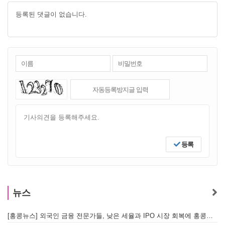
등록된 댓글이 없습니다.
등록
뉴스
[홍콩뉴스] 외국인 금융 전문가들, 낮은 세율과 IPO 시장 회복에 홍콩으로 '대거 복귀'
[