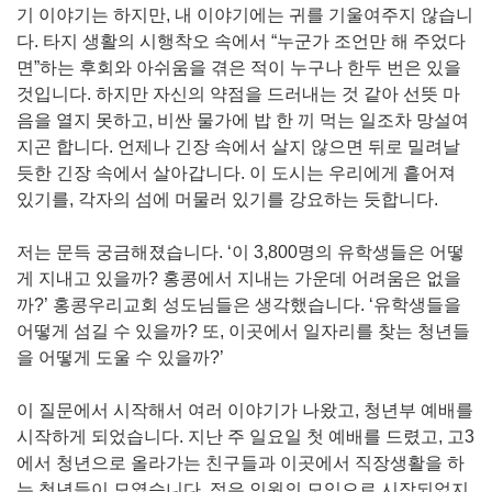
기 이야기는 하지만, 내 이야기에는 귀를 기울여주지 않습니
다. 타지 생활의 시행착오 속에서 “누군가 조언만 해 주었다
면”하는 후회와 아쉬움을 겪은 적이 누구나 한두 번은 있을
것입니다. 하지만 자신의 약점을 드러내는 것 같아 선뜻 마
음을 열지 못하고, 비싼 물가에 밥 한 끼 먹는 일조차 망설여
지곤 합니다. 언제나 긴장 속에서 살지 않으면 뒤로 밀려날
듯한 긴장 속에서 살아갑니다. 이 도시는 우리에게 흩어져
있기를, 각자의 섬에 머물러 있기를 강요하는 듯합니다.
저는 문득 궁금해졌습니다. ‘이 3,800명의 유학생들은 어떻
게 지내고 있을까? 홍콩에서 지내는 가운데 어려움은 없을
까?’ 홍콩우리교회 성도님들은 생각했습니다. ‘유학생들을
어떻게 섬길 수 있을까? 또, 이곳에서 일자리를 찾는 청년들
을 어떻게 도울 수 있을까?’
이 질문에서 시작해서 여러 이야기가 나왔고, 청년부 예배를
시작하게 되었습니다. 지난 주 일요일 첫 예배를 드렸고, 고3
에서 청년으로 올라가는 친구들과 이곳에서 직장생활을 하
는 청년들이 모였습니다. 적은 인원의 모임으로 시작되었지