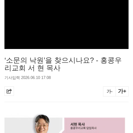
‘소문의 낙원’을 찾으시나요? - 홍콩우
리교회 서 현 목사
기사입력 2026.06.10 17:08
가+
가-