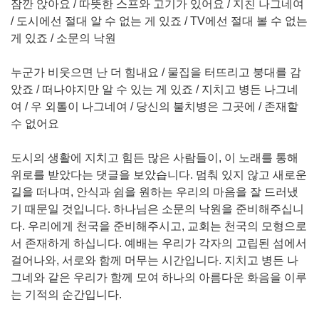
잠깐 앉아요 / 따뜻한 스프와 고기가 있어요 / 지친 나그네여
/ 도시에선 절대 알 수 없는 게 있죠 / TV에선 절대 볼 수 없는
게 있죠 / 소문의 낙원
누군가 비웃으면 난 더 힘내요 / 물집을 터뜨리고 붕대를 감
았죠 / 떠나야지만 알 수 있는 게 있죠 / 지치고 병든 나그네
여 / 우 외톨이 나그네여 / 당신의 불치병은 그곳에 / 존재할
수 없어요
도시의 생활에 지치고 힘든 많은 사람들이, 이 노래를 통해
위로를 받았다는 댓글을 보았습니다. 멈춰 있지 않고 새로운
길을 떠나며, 안식과 쉼을 원하는 우리의 마음을 잘 드러냈
기 때문일 것입니다. 하나님은 소문의 낙원을 준비해주십니
다. 우리에게 천국을 준비해주시고, 교회는 천국의 모형으로
서 존재하게 하십니다. 예배는 우리가 각자의 고립된 섬에서
걸어나와, 서로와 함께 머무는 시간입니다. 지치고 병든 나
그네와 같은 우리가 함께 모여 하나의 아름다운 화음을 이루
는 기적의 순간입니다.