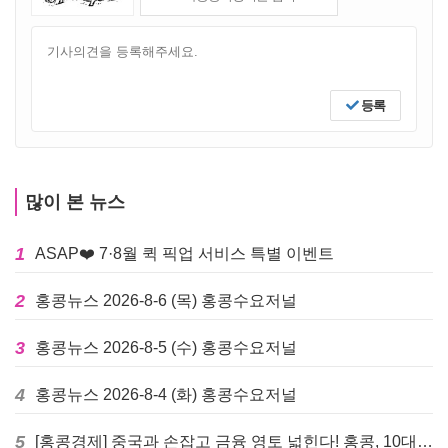
등록
많이 본 뉴스
1
ASAP❤️ 7·8월 퀵 픽업 서비스 특별 이벤트
2
홍콩뉴스 2026-8-6 (목) 홍콩수요저널
3
홍콩뉴스 2026-8-5 (수) 홍콩수요저널
4
홍콩뉴스 2026-8-4 (화) 홍콩수요저널
5
[홍콩경제] 중국과 손잡고 금융 영토 넓힌다! 홍콩, 10대 신규 정책 발표