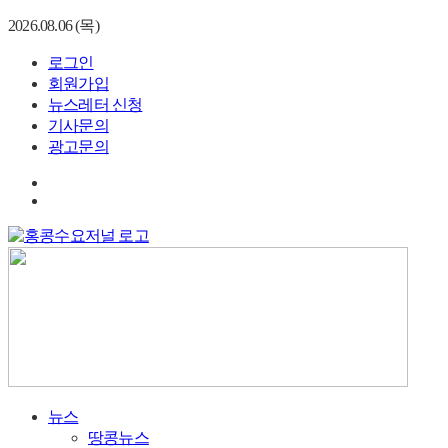
2026.08.06 (목)
로그인
회원가입
뉴스레터 신청
기사문의
광고문의
뉴스
땅콩뉴스