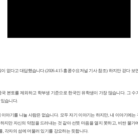
획이 없다고 대답했습니다.(2026.4.15 홍콩수요저널 기사 참조) 하지만 걷
본토를 제외하고 학부생 기준으로 한국인 유학생이 가장 많습니다. 그 수가 약 3
 있습니다.
내 이야기를 나눌 사람은 없습니다. 모두 자기 이야기는 하지만, 내 이야기에는
하지만 자신의 약점을 드러내는 것 같아 선뜻 마음을 열지 못하고, 비싼 물가에
를, 각자의 섬에 머물러 있기를 강요하는 듯합니다.