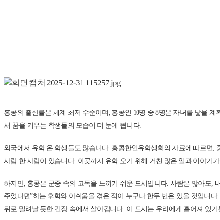
홍콩의 출산률은 세계 최저 수준이며, 홍콩인 10명 중 8명은 자녀를 낳을 계
서 꿈을 키우는 학생들의 모습이 더 눈에 띕니다.
외국에서 유학 온 학생들도 많습니다. 홍콩한인유학생회의 자료에 따르면, 중국 
사람 한 사람이 있습니다. 이곳까지 유학 오기 위해 거친 많은 일과 이야기가
하지만, 홍콩은 군중 속의 고독을 느끼기 쉬운 도시입니다. 사람은 많아도, 
주었다면”하는 후회와 아쉬움을 겪은 적이 누구나 한두 번은 있을 것입니다. 
뒤로 밀려날 듯한 긴장 속에서 살아갑니다. 이 도시는 우리에게 흩어져 있기