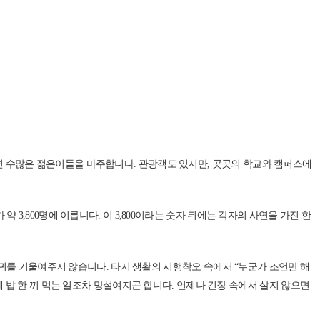
다 보면 수많은 젊은이들을 마주합니다. 관광객도 있지만, 곳곳의 학교와 캠퍼스에
,800명에 이릅니다. 이 3,800이라는 숫자 뒤에는 각자의 사연을 가진 한
 귀를 기울여주지 않습니다. 타지 생활의 시행착오 속에서 “누군가 조언만 해
 밥 한 끼 먹는 일조차 망설여지곤 합니다. 언제나 긴장 속에서 살지 않으면