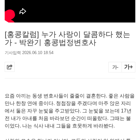
[홍콩칼럼] 누가 사랑이 달콤하다 했는
가 - 박완기 홍콩법정변호사
기사입력 2026.06.10 18:54
가+
가-
요즘 아끼는 동생 변호사들이 줄줄이 결혼한다. 좋은 사람을
만나 한창 연애 중이다. 청첩장을 주겠다며 마주 앉은 자리
에서 둘은 자꾸 눈빛을 주고받았다. 그 눈빛을 보는데 17년
전 내가 아내를 처음 바라보던 순간이 떠올랐다. 그때는 불
이었다. 나는 식사 내내 그들을 흐뭇하게 바라봤다.