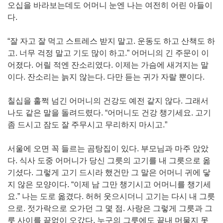
오십을 바라보는데도 어머니 눈엔 나는 여전히 어린 아들이
다.
“잘 자고 잘 먹고 스트레스 받지 말고. 운동도 하고 산책도 하
고. 너무 걱정 말고 기도 많이 하고.” 어머니의 긴 주문이 이
어졌다. 어릴 적엔 잔소리였다. 이제는 가슴에 새겨지는 말
이다. 잔소리는 늙지 않는다. 다만 듣는 귀가 자랄 뿐이다.
칠십을 훌쩍 넘긴 어머니의 건강도 예전 같지 않다. 그래서
나도 같은 말을 돌려드렸다. “어머니도 건강 챙기세요. 고기
좀 드시고 잠도 잘 주무시고 무리하지 마시고.”
서울에 오면 꼭 들르는 곰탕집이 있다. 부모님과 마주 앉았
다. 식사 도중 어머니가 당신 그릇의 고기를 내 그릇으로 옮
기셨다. 그렇게 고기 드시라 했건만 그 말은 어머니 귀에 닿
지 않은 모양이다. “이제 남 그만 챙기시고 어머니를 챙기세
요.” 나는 도로 옮겼다. 허허 웃으시더니 고기는 다시 내 그릇
으로. 젓가락으로 오가던 그 몇 점. 사랑은 그렇게 그릇과 그
릇 사이를 끝없이 오갔다. 누구의 그릇에도 끝내 머물지 못