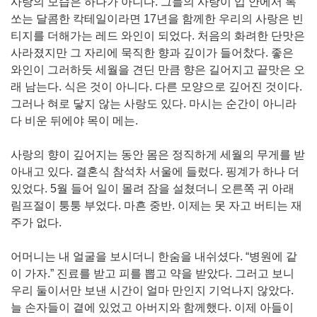
사랑의 모습은 하나가 아니다. 그들의 사랑이 입 안에서 톡
쏘는 달콤한 칵테일이라면 17년을 함께한 우리의 사랑은 빈
티지를 더해가는 레드 와인이 되었다. 처음의 화려한 단맛은
사라졌지만 그 자리에 묵직한 향과 깊이가 들어찼다. 좋은
와인이 그러하듯 세월을 견딘 만큼 향은 길어지고 끝맛은 오
래 남는다. 식은 것이 아니다. 다른 모양으로 깊어진 것이다.
그러나 혀로 닿지 않는 사랑도 있다. 마시는 순간이 아니라
다 비운 뒤에야 목이 메는.
사랑의 향이 깊어지는 동안 몸은 정직하게 세월의 무게를 받
아내고 있다. 결혼식 참석차 서울에 들렀다. 핑계가 하나 더
있었다. 5월 들어 일이 몰려 잠을 설쳤더니 오른쪽 귀 아래
림프절이 퉁퉁 부었다. 마흔 중반. 이제는 못 자고 버티는 재
주가 없다.
어머니는 내 얼굴을 보시더니 한숨을 내쉬셨다. “병원에 같
이 가자.” 진료를 받고 피를 뽑고 약을 받았다. 그러고 보니
우리 둘이서만 보낸 시간이 얼마 만인지 기억나지 않았다.
늘 손자들이 곁에 있었고 아버지와 함께했다. 이제 아들이