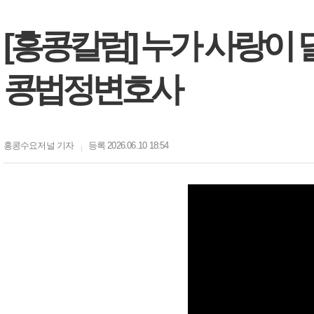
[홍콩칼럼] 누가 사랑이 
콩법정변호사
홍콩수요저널
기자
등록 2026.06.10 18:54