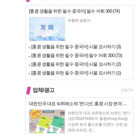
[홍콩 생활을 위한 필수 중국어] 필수 어휘 300 (74)
푸통화 광동어
[홍콩 생활을 위한 필수 중국어] 사물 묘사하기 (3)
[홍콩 생활을 위한 필수 중국어] 필수 어휘 300 (73)
[홍콩 생활을 위한 필수 중국어] 사물 묘사하기 (2)
[홍콩 생활을 위한 필수 중국어] 사물 묘사하기 (1)
업체/광고
대한민국 대표 숙취해소제 ‘컨디션’, 홍콩 시장 본격 상륙… 왓슨스 입점…
대한민국 대표 숙취해소제 브랜드 ‘컨디
션(CONDITION)’이 홍콩(Hong Kong)
시장에 본격 출사표를 던졌다. 관련 업
계에 따르면, 컨...