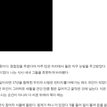
중이다. 청첩장을 주겠다며 마주 앉은 자리에서 둘은 자꾸 눈빛을 주고받았다. 
불이었다. 나는 식사 내내 그들을 흐뭇하게 바라봤다.
일이라면 17년을 함께한 우리의 사랑은 빈티지를 더해가는 레드 와인이 되었다
 와인이 그러하듯 세월을 견딘 만큼 향은 길어지고 끝맛은 오래 남는다. 식은
마시는 순간이 아니라 다 비운 뒤에야 목이 메는.
 참석차 서울에 들렀다. 핑계가 하나 더 있었다. 5월 들어 일이 몰려 잠을 