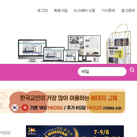
로그인
회원가입
뉴스레터 신청
기사문의
광고문의
검
색
제칼럼