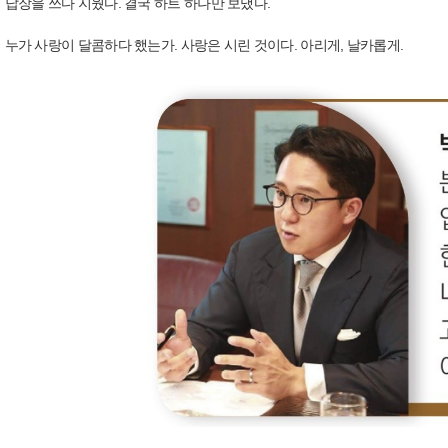
답장을 쓰다 지웠다. 결국 하트 하나만 보냈다.
누가 사랑이 달콤하다 했는가. 사랑은 시린 것이다. 아리게, 날카롭게.