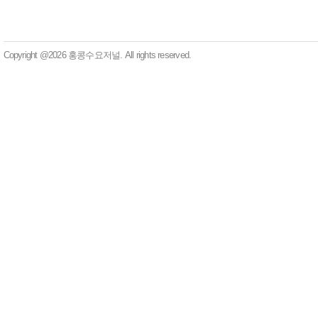
Copyright @2026 홍콩수요저널. All rights reserved.