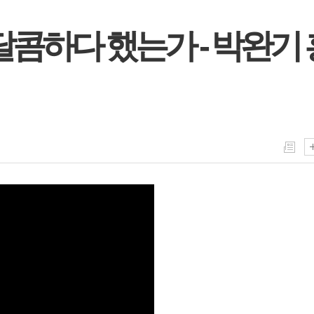
달콤하다 했는가 - 박완기 