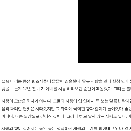
요즘 아끼는 동생 변호사들이 줄줄이 결혼한다. 좋은 사람을 만나 한창 연애 
빛을 보는데 17년 전 내가 아내를 처음 바라보던 순간이 떠올랐다. 그때는 
사랑의 모습은 하나가 아니다. 그들의 사랑이 입 안에서 톡 쏘는 달콤한 칵테
음의 화려한 단맛은 사라졌지만 그 자리에 묵직한 향과 깊이가 들어찼다. 좋은
아니다. 다른 모양으로 깊어진 것이다. 그러나 혀로 닿지 않는 사랑도 있다. 
사랑의 향이 깊어지는 동안 몸은 정직하게 세월의 무게를 받아내고 있다. 결혼식