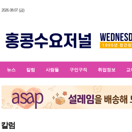
2026.08.07 (금)
뉴스
칼럼
사람들
구인구직
취업정보
교
칼럼