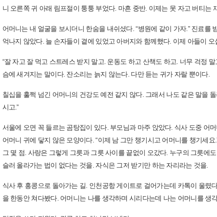
니 오른쪽 귀 아래 림프절이 퉁퉁 부었다. 마흔 중반. 이제는 못 자고 버티는 
어머니는 내 얼굴을 보시더니 한숨을 내쉬셨다. “병원에 같이 가자.” 진료를 
억나지 않았다. 늘 손자들이 곁에 있었고 아버지와 함께했다. 이제 아들이 
“잘 자고 잘 먹고 스트레스 받지 말고. 운동도 하고 산책도 하고. 너무 걱정 
슴에 새겨지는 말이다. 잔소리는 늙지 않는다. 다만 듣는 귀가 자랄 뿐이다.
칠십을 훌쩍 넘긴 어머니의 건강도 예전 같지 않다. 그래서 나도 같은 말을 돌
시고.”
서울에 오면 꼭 들르는 곰탕집이 있다. 부모님과 마주 앉았다. 식사 도중 어
어머니 귀에 닿지 않은 모양이다. “이제 남 그만 챙기시고 어머니를 챙기세요.
그 몇 점. 사랑은 그렇게 그릇과 그릇 사이를 끝없이 오갔다. 누구의 그릇에도
슬러 올라가는 법이 없다는 것을. 자식은 그저 받기만 하는 자리라는 것을.
식사 후 홍콩으로 돌아가는 길. 인천공항 게이트로 걸어가는데 카톡이 울렸다.
을 한동안 쳐다봤다. 어머니는 나를 생각하며 시리다는데 나는 어머니를 생각