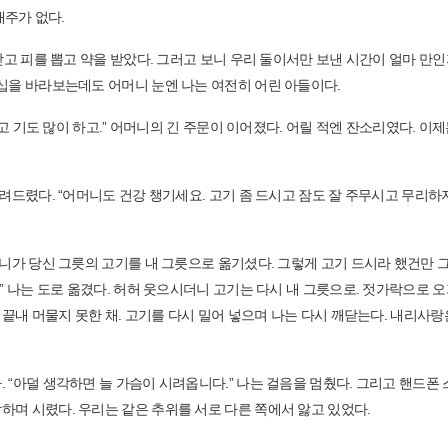
재주가 없다.
받고 피를 뽑고 약을 받았다. 그러고 보니 우리 둘이서만 보낸 시간이 얼마 만인
오십을 바라보는데도 어머니 눈엔 나는 여전히 어린 아들이다.
말고 기도 많이 하고.” 어머니의 긴 주문이 이어졌다. 어릴 적엔 잔소리였다. 이제
려드렸다. “어머니도 건강 챙기세요. 고기 좀 드시고 잠도 잘 주무시고 무리하
머니가 당신 그릇의 고기를 내 그릇으로 옮기셨다. 그렇게 고기 드시라 했건만 
” 나는 도로 옮겼다. 허허 웃으시더니 고기는 다시 내 그릇으로. 젓가락으로 
 끝내 머물지 못한 채. 고기를 다시 밀어 넣으며 나는 다시 깨닫는다. 내리사랑
 “아덜 생각하면 늘 가슴이 시려옵니다.” 나는 걸음을 멈췄다. 그리고 핸드폰
하며 시렸다. 우리는 같은 추위를 서로 다른 쪽에서 앓고 있었다.