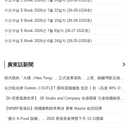
수요저널 E-Book 2026년 7월 29일자 (26-30-1535호)
수요저널 E-Book 2026년 7월 22일자 (26-29-1534호)
수요저널 E-Book 2026년 7월 15일자 (26-28-1533호)
수요저널 E-Book 2026년 7월 8일자 (26-27-1532호)
수요저널 E-Book 2026년 6월 24일자 (26-25-1530호)
廣東話新聞
韓式燒肉「火桶（Hwa Tong）」正式進軍港島… 上環、銅鑼灣新店相繼開幕
尖沙咀名牌 Outlets J.OUTLET 限時震撼優惠 低至 1 折（高達 90% OFF）
【K-芭蕾風靡世界】 JB Studio and Company 在港開幕 引進韓國精英芭蕾教育系統
【WNBF香港站】韓國藥劑師李興洙 勇奪 Master 組別冠軍
「擴大 K-Food 版圖」… 2026 香港美食博覽下月 13 日開幕