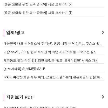
[홍콩 생활을 위한 필수 중국어] 사물 묘사하기 (2)
[홍콩 생활을 위한 필수 중국어] 사물 묘사하기 (1)
업체/광고
대한민국 대표 숙취해소제 ‘컨디션’, 홍콩 시장 본격 상륙… 왓슨스 입점 기념 할인 행사 진행
아삽 ASAP, 7~8월 한국 수도권 퀵 픽업 서비스 특별 프로모션 실시
재외동포 위한 착한 건강검진 플랫폼 ‘헬로, 오케이검진’ 서비스 개시
[신세계식품] SUMMER SALE
WALL 복잡한 홍콩 세무 회계, 글로벌 스탠다드의 전문가들이 답을 드립니다! - 법인설립, 회계, 감사
지면보기 PDF