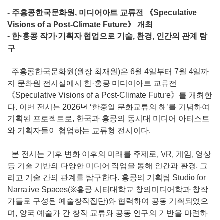
- 주홍콩한국문화원, 미디어아트 교류전 《Speculative
Visions of a Post-Climate Future》 개최
- 한·홍콩 작가·기획자 협업으로 기술, 환경, 인간의 관계 탐
구
주홍콩한국문화원(원장 최재원)은 6월 4일부터 7월 4일까
지 문화원 전시실에서 한·홍콩 미디어아트 교류전
《Speculative Visions of a Post-Climate Future》를 개최한
다. 이번 전시는 2026년 ‘한중일 문화교류의 해’를 기념하여
기획된 프로젝트로, 한국과 홍콩의 동시대 미디어 아티스트
와 기획자들이 협업하는 교류형 전시이다.
본 전시는 기후 변화 이후의 미래를 주제로, VR, 게임, 영상
등 기술 기반의 다양한 미디어 작업을 통해 인간과 환경, 그
리고 기술 간의 관계를 탐구한다. 홍콩의 기획팀 Studio for
Narrative Spaces(※홍콩 시티대학교 창의미디어학과 창작
가들로 구성된 예술창작집단)와 협력하여 공동 기획되었으
며, 양국 예술가 간 창작 교류와 공동 연구의 기반을 마련하