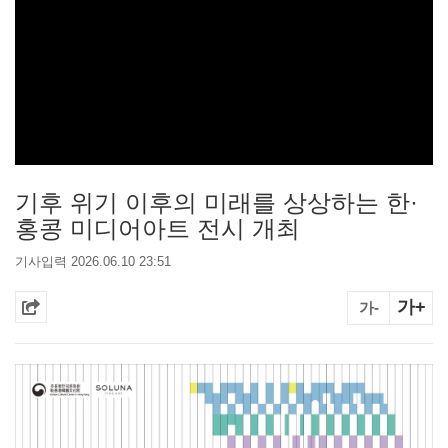
기후 위기 이후의 미래를 상상하는 한·
홍콩 미디어아트 전시 개최
기사입력 2026.06.10 23:51
가+
가-