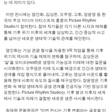
는 데 의미가 있다.
이번 전시에는 염인화, 김상돈, 오주영, 고휘, 장윤영 등 한
국의 주요 미디어 아티스트와 홍콩의 Picture Rhythm
Studio가 참여한다. 참여 작가들은 각기 다른 시각과 매체를
통해 기후 위기 이후의 세계를 상상하고, 인간 중심적 사고
를 넘어선 새로운 생태적·기술적 관계를 제안한다.
염인화는 가상 관광 형식을 차용한 VR 작업을 통해 기후
위기의 역사와 기술 매체의 변화를 탐구하며, 김상돈은
‘알’을 모티프(motif)로 생명의 가능성과 미래에 대한 질문을
시각화한다. 오주영은 미래 도시를 배경으로 인간과 생태의
관계를 게임 형식으로 풀어내며, 고휘는 영상과 사운드를 활
용해 현대 사회의 속도와 질서를 재구성한다. 장윤영은 기후
변화 속 해양 생태계의 공생 관계를 인공지능 기반 영상으로
표현한다. Picture Rhythm Studio는 기후 붕괴 이후의 세계
에서 기술과 의례가 결합된 새로운 생존 서사를 제시한다.
최재원 문화원장은 “이번 전시는 기후 변화라는 글로벌 이