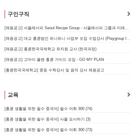
구인구직
[채용공고] 서울레서피 Seoul Recipe Group - 서울레서피 그룹과 미래를 함께할 유능한 인재를 모십니다
[채용공고] 대교 홍콩법인 트니트니 사업부 모집 수업강사 (Playgroup Instructor)
[채용공고] 홍콩한국국제학교 유치원 교사 (한국과정)
[채용공고] 고마이 플랜 홍콩 가이드 모집 - GO MY PLAN
[홍콩한국국제학교] 중등 수학강사 및 음악 강사 채용공고
교육
[홍콩 생활을 위한 필수 중국어] 필수 어휘 300 (74)
[홍콩 생활을 위한 필수 중국어] 사물 묘사하기 (3)
[홍콩 생활을 위한 필수 중국어] 필수 어휘 300 (73)