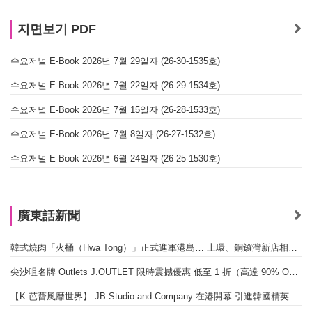
지면보기 PDF
수요저널 E-Book 2026년 7월 29일자 (26-30-1535호)
수요저널 E-Book 2026년 7월 22일자 (26-29-1534호)
수요저널 E-Book 2026년 7월 15일자 (26-28-1533호)
수요저널 E-Book 2026년 7월 8일자 (26-27-1532호)
수요저널 E-Book 2026년 6월 24일자 (26-25-1530호)
廣東話新聞
韓式燒肉「火桶（Hwa Tong）」正式進軍港島… 上環、銅鑼灣新店相繼開幕
尖沙咀名牌 Outlets J.OUTLET 限時震撼優惠 低至 1 折（高達 90% OFF）
【K-芭蕾風靡世界】 JB Studio and Company 在港開幕 引進韓國精英芭蕾教育系統