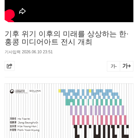
기후 위기 이후의 미래를 상상하는 한·
홍콩 미디어아트 전시 개최
기사입력 2026.06.10 23:51
가+
가-