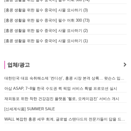
[홍콩 생활을 위한 필수 중국어] 사물 묘사하기 (3)
[홍콩 생활을 위한 필수 중국어] 필수 어휘 300 (73)
[홍콩 생활을 위한 필수 중국어] 사물 묘사하기 (2)
[홍콩 생활을 위한 필수 중국어] 사물 묘사하기 (1)
업체/광고
대한민국 대표 숙취해소제 ‘컨디션’, 홍콩 시장 본격 상륙… 왓슨스 입점 기념 할인 행사 진행
아삽 ASAP, 7~8월 한국 수도권 퀵 픽업 서비스 특별 프로모션 실시
재외동포 위한 착한 건강검진 플랫폼 ‘헬로, 오케이검진’ 서비스 개시
[신세계식품] SUMMER SALE
WALL 복잡한 홍콩 세무 회계, 글로벌 스탠다드의 전문가들이 답을 드립니다! - 법인설립, 회계, 감사