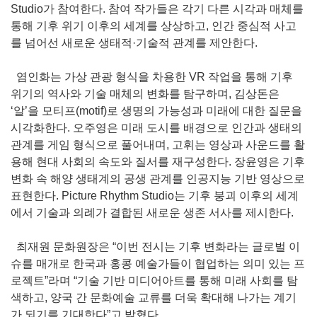
Studio가 참여한다. 참여 작가들은 각기 다른 시각과 매체를
통해 기후 위기 이후의 세계를 상상하고, 인간 중심적 사고
를 넘어선 새로운 생태적·기술적 관계를 제안한다.
염인화는 가상 관광 형식을 차용한 VR 작업을 통해 기후
위기의 역사와 기술 매체의 변화를 탐구하며, 김상돈은
‘알’을 모티프(motif)로 생명의 가능성과 미래에 대한 질문을
시각화한다. 오주영은 미래 도시를 배경으로 인간과 생태의
관계를 게임 형식으로 풀어내며, 고휘는 영상과 사운드를 활
용해 현대 사회의 속도와 질서를 재구성한다. 장윤영은 기후
변화 속 해양 생태계의 공생 관계를 인공지능 기반 영상으로
표현한다. Picture Rhythm Studio는 기후 붕괴 이후의 세계
에서 기술과 의례가 결합된 새로운 생존 서사를 제시한다.
최재원 문화원장은 “이번 전시는 기후 변화라는 글로벌 이
슈를 매개로 한국과 홍콩 예술가들이 협업하는 의미 있는 프
로젝트”라며 “기술 기반 미디어아트를 통해 미래 사회를 탐
색하고, 양국 간 문화예술 교류를 더욱 확대해 나가는 계기
가 되기를 기대한다”고 밝혔다.