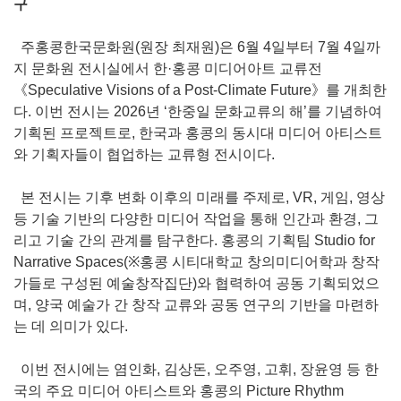
구
주홍콩한국문화원(원장 최재원)은 6월 4일부터 7월 4일까
지 문화원 전시실에서 한·홍콩 미디어아트 교류전
《Speculative Visions of a Post-Climate Future》를 개최한
다. 이번 전시는 2026년 ‘한중일 문화교류의 해’를 기념하여
기획된 프로젝트로, 한국과 홍콩의 동시대 미디어 아티스트
와 기획자들이 협업하는 교류형 전시이다.
본 전시는 기후 변화 이후의 미래를 주제로, VR, 게임, 영상
등 기술 기반의 다양한 미디어 작업을 통해 인간과 환경, 그
리고 기술 간의 관계를 탐구한다. 홍콩의 기획팀 Studio for
Narrative Spaces(※홍콩 시티대학교 창의미디어학과 창작
가들로 구성된 예술창작집단)와 협력하여 공동 기획되었으
며, 양국 예술가 간 창작 교류와 공동 연구의 기반을 마련하
는 데 의미가 있다.
이번 전시에는 염인화, 김상돈, 오주영, 고휘, 장윤영 등 한
국의 주요 미디어 아티스트와 홍콩의 Picture Rhythm