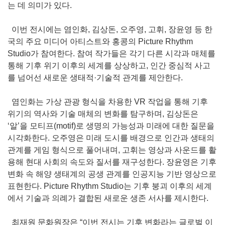
는 데 의미가 있다.
이번 전시에는 염인화, 김상돈, 오주영, 고휘, 장윤영 등 한
국의 주요 미디어 아티스트와 홍콩의 Picture Rhythm
Studio가 참여한다. 참여 작가들은 각기 다른 시각과 매체를
통해 기후 위기 이후의 세계를 상상하고, 인간 중심적 사고
를 넘어선 새로운 생태적·기술적 관계를 제안한다.
염인화는 가상 관광 형식을 차용한 VR 작업을 통해 기후
위기의 역사와 기술 매체의 변화를 탐구하며, 김상돈은
‘알’을 모티프(motif)로 생명의 가능성과 미래에 대한 질문을
시각화한다. 오주영은 미래 도시를 배경으로 인간과 생태의
관계를 게임 형식으로 풀어내며, 고휘는 영상과 사운드를 활
용해 현대 사회의 속도와 질서를 재구성한다. 장윤영은 기후
변화 속 해양 생태계의 공생 관계를 인공지능 기반 영상으로
표현한다. Picture Rhythm Studio는 기후 붕괴 이후의 세계
에서 기술과 의례가 결합된 새로운 생존 서사를 제시한다.
최재원 문화원장은 “이번 전시는 기후 변화라는 글로벌 이