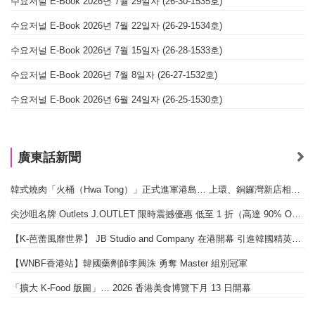
수요저널 E-Book 2026년 7월 29일자 (26-30-1535호)
수요저널 E-Book 2026년 7월 22일자 (26-29-1534호)
수요저널 E-Book 2026년 7월 15일자 (26-28-1533호)
수요저널 E-Book 2026년 7월 8일자 (26-27-1532호)
수요저널 E-Book 2026년 6월 24일자 (26-25-1530호)
廣東話新聞
韓式燒肉「火桶（Hwa Tong）」正式進軍港島… 上環、銅鑼灣新店相繼開幕
尖沙咀名牌 Outlets J.OUTLET 限時震撼優惠 低至 1 折（高達 90% OFF）
【K-芭蕾風靡世界】 JB Studio and Company 在港開幕 引進韓國精英芭蕾教育系統
【WNBF香港站】韓國藥劑師李興洙 勇奪 Master 組別冠軍
「擴大 K-Food 版圖」… 2026 香港美食博覽下月 13 日開幕