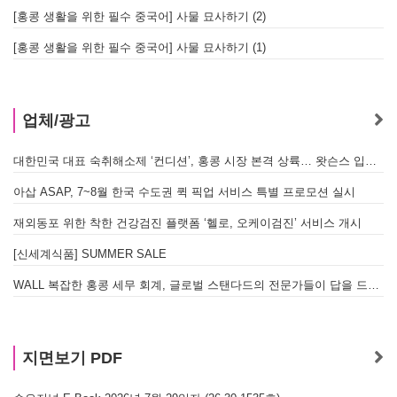
[홍콩 생활을 위한 필수 중국어] 사물 묘사하기 (2)
[홍콩 생활을 위한 필수 중국어] 사물 묘사하기 (1)
업체/광고
대한민국 대표 숙취해소제 ‘컨디션’, 홍콩 시장 본격 상륙… 왓슨스 입점 기념 할인 행사 진행
아삽 ASAP, 7~8월 한국 수도권 퀵 픽업 서비스 특별 프로모션 실시
재외동포 위한 착한 건강검진 플랫폼 ‘헬로, 오케이검진’ 서비스 개시
[신세계식품] SUMMER SALE
WALL 복잡한 홍콩 세무 회계, 글로벌 스탠다드의 전문가들이 답을 드립니다! - 법인설립, 회계, 감사
지면보기 PDF