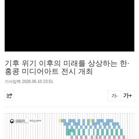
기후 위기 이후의 미래를 상상하는 한·
홍콩 미디어아트 전시 개최
기사입력 2026.06.10 23:51
가+
가-