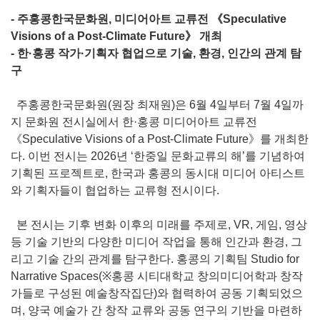
- 주홍콩한국문화원, 미디어아트 교류전 《Speculative
Visions of a Post-Climate Future》 개최
- 한·홍콩 작가·기획자 협업으로 기술, 환경, 인간의 관계 탐
구
주홍콩한국문화원(원장 최재원)은 6월 4일부터 7월 4일까
지 문화원 전시실에서 한·홍콩 미디어아트 교류전
《Speculative Visions of a Post-Climate Future》를 개최한
다. 이번 전시는 2026년 ‘한중일 문화교류의 해’를 기념하여
기획된 프로젝트로, 한국과 홍콩의 동시대 미디어 아티스트
와 기획자들이 협업하는 교류형 전시이다.
본 전시는 기후 변화 이후의 미래를 주제로, VR, 게임, 영상
등 기술 기반의 다양한 미디어 작업을 통해 인간과 환경, 그
리고 기술 간의 관계를 탐구한다. 홍콩의 기획팀 Studio for
Narrative Spaces(※홍콩 시티대학교 창의미디어학과 창작
가들로 구성된 예술창작집단)와 협력하여 공동 기획되었으
며, 양국 예술가 간 창작 교류와 공동 연구의 기반을 마련하