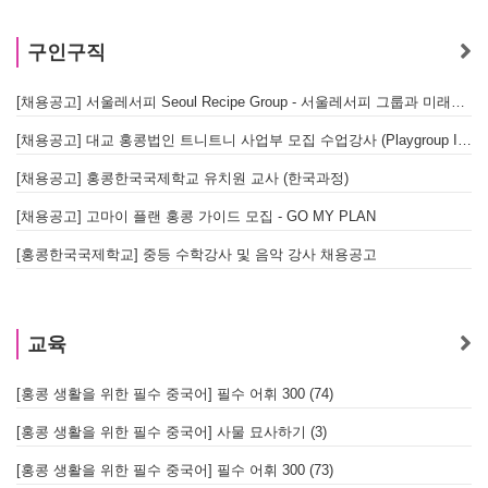
구인구직
[채용공고] 서울레서피 Seoul Recipe Group - 서울레서피 그룹과 미래를 함께할 유능한 인재를 모십니다
[채용공고] 대교 홍콩법인 트니트니 사업부 모집 수업강사 (Playgroup Instructor)
[채용공고] 홍콩한국국제학교 유치원 교사 (한국과정)
[채용공고] 고마이 플랜 홍콩 가이드 모집 - GO MY PLAN
[홍콩한국국제학교] 중등 수학강사 및 음악 강사 채용공고
교육
[홍콩 생활을 위한 필수 중국어] 필수 어휘 300 (74)
[홍콩 생활을 위한 필수 중국어] 사물 묘사하기 (3)
[홍콩 생활을 위한 필수 중국어] 필수 어휘 300 (73)