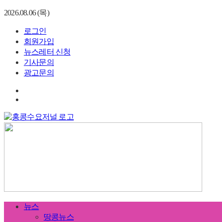
2026.08.06 (목)
로그인
회원가입
뉴스레터 신청
기사문의
광고문의
뉴스
땅콩뉴스