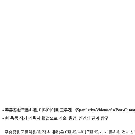
- 주홍콩한국문화원, 미디어아트 교류전 《Speculative Visions of a Post-Clima
- 한·홍콩 작가·기획자 협업으로 기술, 환경, 인간의 관계 탐구
주홍콩한국문화원(원장 최재원)은 6월 4일부터 7월 4일까지 문화원 전시실에서 한·홍콩 