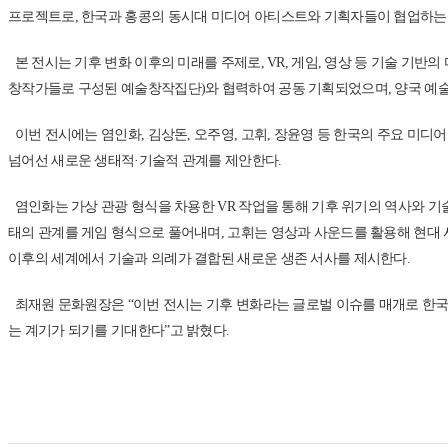
프로젝트로, 한국과 홍콩의 동시대 미디어 아티스트와 기획자들이 협업하는
본 전시는 기후 변화 이후의 미래를 주제로, VR, 게임, 영상 등 기술 기반의 다양
창작가들로 구성된 예술창작집단)와 협력하여 공동 기획되었으며, 양국 예술가
이번 전시에는 염인화, 김상돈, 오주영, 고휘, 장윤영 등 한국의 주요 미디어 아
넘어선 새로운 생태적·기술적 관계를 제안한다.
염인화는 가상 관광 형식을 차용한 VR 작업을 통해 기후 위기의 역사와 기술
태의 관계를 게임 형식으로 풀어내며, 고휘는 영상과 사운드를 활용해 현대 사회의
이후의 세계에서 기술과 의례가 결합된 새로운 생존 서사를 제시한다.
최재원 문화원장은 “이번 전시는 기후 변화라는 글로벌 이슈를 매개로 한국과
는 계기가 되기를 기대한다”고 밝혔다.