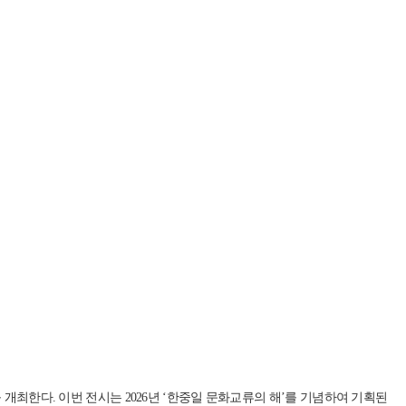
ture》를 개최한다. 이번 전시는 2026년 ‘한중일 문화교류의 해’를 기념하여 기획된