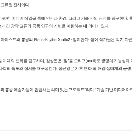
 교류형 전시이다.
한 미디어 작업을 통해 인간과 환경, 그리고 기술 간의 관계를 탐구한다. 홍콩의 기획팀
 간 창작 교류와 공동 연구의 기반을 마련하는 데 의미가 있다.
티스트와 홍콩의 Picture Rhythm Studio가 참여한다. 참여 작가들은 각
 매체의 변화를 탐구하며, 김상돈은 ‘알’을 모티프(motif)로 생명의 가능성
 속도와 질서를 재구성한다. 장윤영은 기후 변화 속 해양 생태계의 공생 관계를 인공
 홍콩 예술가들이 협업하는 의미 있는 프로젝트”라며 “기술 기반 미디어아트