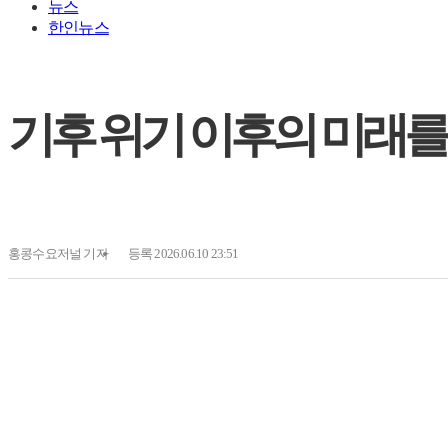
뉴스
한인뉴스
기후 위기 이후의 미래를
홍콩수요저널
기자
등록 2026.06.10 23:51