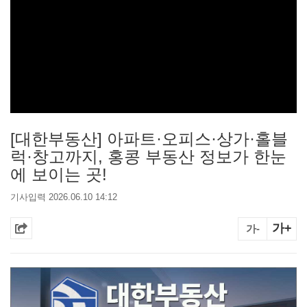
[대한부동산] 아파트·오피스·상가·홀블
럭·창고까지, 홍콩 부동산 정보가 한눈
에 보이는 곳!
기사입력 2026.06.10 14:12
가+
가-