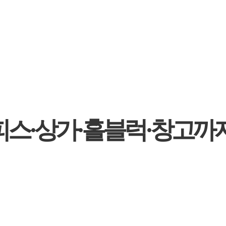
피스·상가·홀블럭·창고까지