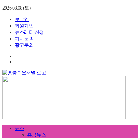
2026.08.08 (토)
로그인
회원가입
뉴스레터 신청
기사문의
광고문의
뉴스
홍콩뉴스