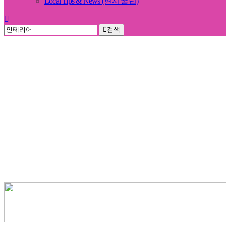
Local Tips & News (현지 꿀팁)
검색