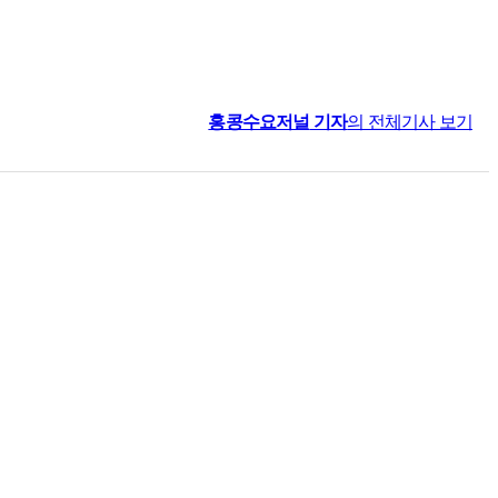
홍콩수요저널
기자
의 전체기사 보기