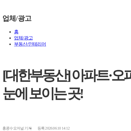
업체/광고
홈
업체/광고
부동산/인테리어
[대한부동산] 아파트·오
눈에 보이는 곳!
홍콩수요저널
기자
등록 2026.06.10 14:12