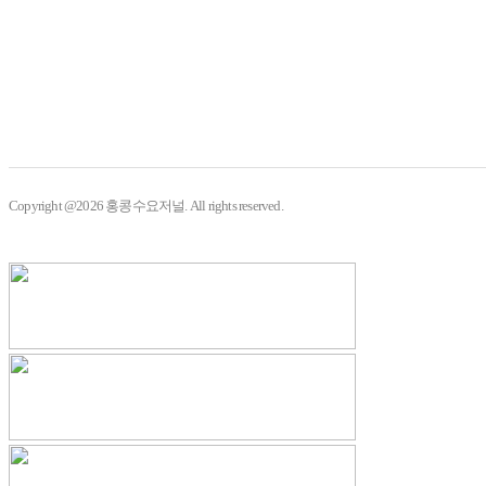
Copyright @2026 홍콩수요저널. All rights reserved.