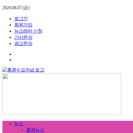
2026.08.07 (금)
로그인
회원가입
뉴스레터 신청
기사문의
광고문의
뉴스
홍콩뉴스