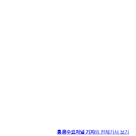
홍콩수요저널
기자
의 전체기사 보기