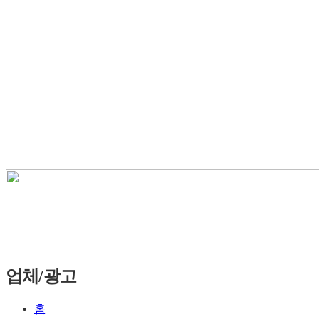
업체/광고
홈