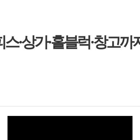
피스·상가·홀블럭·창고까지