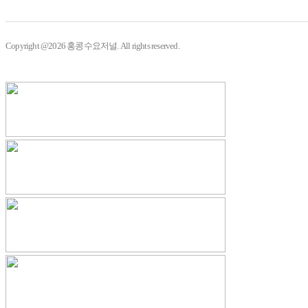
Copyright @2026 홍콩수요저널. All rights reserved.