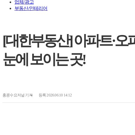
업체/광고
부동산/인테리어
[대한부동산] 아파트·오
눈에 보이는 곳!
홍콩수요저널
기자
등록 2026.06.10 14:12