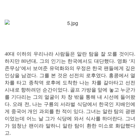
40대 이하의 우리나라 사람들은 알란 탐을 잘 모를 것이다.
하지만 80년대, 그의 인기는 한국에서도 대단했다. 영화 ‘지
존무상’에서 보여준 유덕화와의 우정은 한국 팬들에게 깊은
인상을 남겼다. 그를 본 것은 선전의 로후였다. 홍콩에서 열
차를 타고 종착역 로후에 도착한 나는 차를 갈아타고 선전
시내로 향하려던 순간이었다. 골프 가방을 앞에 놓고 누군가
를 기다리는 그의 얼굴이 차 창 밖을 통해 내 시선에 들어왔
다. 오래 전, 나는 구룡의 서라벌 식당에서 한국인 지배인에
게 중국어 개인 과외를 한 적이 있다. 그녀는 알란 탐의 광팬
이었는데 어느 날 그가 식당에 와서 식사를 하더란다. 그녀
가 엄청난 팬이라 말하니 알란 탐이 환한 미소로 화답했다
고.