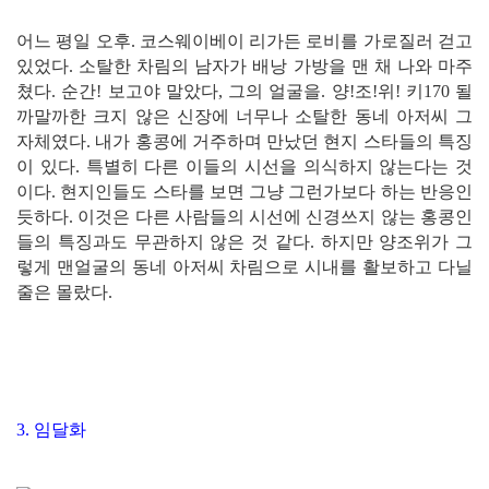
어느 평일 오후. 코스웨이베이 리가든 로비를 가로질러 걷고
있었다. 소탈한 차림의 남자가 배낭 가방을 맨 채 나와 마주
쳤다. 순간! 보고야 말았다, 그의 얼굴을. 양!조!위! 키170 될
까말까한 크지 않은 신장에 너무나 소탈한 동네 아저씨 그
자체였다. 내가 홍콩에 거주하며 만났던 현지 스타들의 특징
이 있다. 특별히 다른 이들의 시선을 의식하지 않는다는 것
이다. 현지인들도 스타를 보면 그냥 그런가보다 하는 반응인
듯하다. 이것은 다른 사람들의 시선에 신경쓰지 않는 홍콩인
들의 특징과도 무관하지 않은 것 같다. 하지만 양조위가 그
렇게 맨얼굴의 동네 아저씨 차림으로 시내를 활보하고 다닐
줄은 몰랐다.
3. 임달화