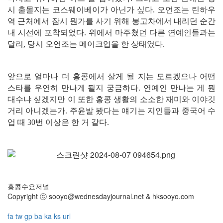
시 출몰지는 코스웨이베이가 아닌가 싶다. 오언조는 틴하우
역 근처에서 잠시 뭔가를 사기 위해 봉고차에서 내리던 순간
내 시선에 포착되었다. 위에서 마주쳤던 다른 연예인들과는
달리, 당시 오언조는 메이크업을 한 상태였다.
앞으로 얼마나 더 홍콩에서 살게 될 지는 모르겠으나 어떤
스타를 우연히 만나게 될지 궁금하다. 연예인 만나는 게 뭔
대수냐 싶겠지만 이 또한 홍콩 생활의 소소한 재미와 이야깃
거리 아니겠는가. 주윤발 봤다는 얘기는 지인들과 중국어 수
업 때 30번 이상은 한 거 같다.
홍콩수요저널
Copyright ⓒ sooyo@wednesdayjournal.net & hksooyo.com
fa
tw
gp
ba
ka
ks
url