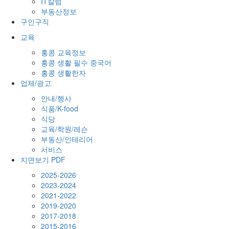
IT칼럼
부동산정보
구인구직
교육
홍콩 교육정보
홍콩 생활 필수 중국어
홍콩 생활한자
업체/광고
안내/행사
식품/K-food
식당
교육/학원/레슨
부동산/인테리어
서비스
지면보기 PDF
2025-2026
2023-2024
2021-2022
2019-2020
2017-2018
2015-2016