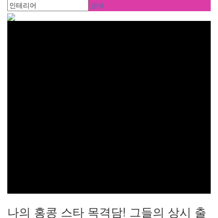
검색
나의 홍콩 스타 목격담! 그들의 상시 출