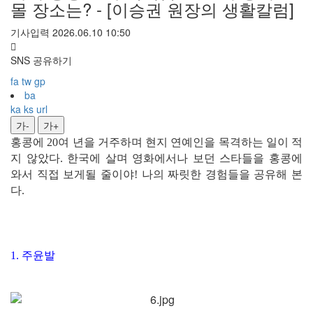
몰 장소는? - [이승권 원장의 생활칼럼]
기사입력 2026.06.10 10:50
SNS 공유하기
fa
tw
gp
ba
ka
ks
url
가-
가+
홍콩에 20여 년을 거주하며 현지 연예인을 목격하는 일이 적
지 않았다. 한국에 살며 영화에서나 보던 스타들을 홍콩에
와서 직접 보게될 줄이야! 나의 짜릿한 경험들을 공유해 본
다.
1. 주윤발