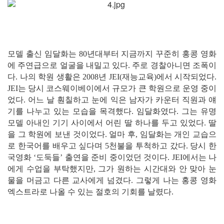
모델 출신 임달화는 80년대부터 지금까지 꾸준히 홍콩 영화
에 주연급으로 얼굴을 내밀고 있다. 주로 경찰아니면 조폭이
다. 나의 학원 생활은 2008년 JEI(재능교육)에서 시작되었다.
JEI는 당시 코스웨이베이에서 규모가 큰 학원으로 운영 중이
었다. 어느 날 훤칠하고 눈에 익은 남자가 카운터 직원과 얘
기를 나누고 있는 모습을 목격했다. 임달화였다. 그는 유명
모델 아내인 기기 사이에서 어린 딸 하나를 두고 있었다. 딸
을 그 학원에 보낸 것이었다. 얼마 후, 임달화는 개인 교습으
로 한국어를 배우고 싶다며 5천불을 투척하고 갔다. 당시 한
국영화 ‘도둑들’ 출연을 준비 중이었던 것이다. JEI에서는 나
에게 수업을 부탁했지만, 그가 원하는 시간대와 안 맞아 눈
물을 머금고 다른 교사에게 넘겼다. 그렇게 나는 홍콩 영화
엑스트라로 나올 수 있는 절호의 기회를 날렸다.