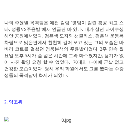
나의 주윤발 목격담은 예전 칼럼 ‘명암이 갈린 홍콩 최고 스
타, 성룡VS주윤발’에서 언급된 바 있다. 내가 살던 타이쿠싱
해안 공원에서였다. 검은색 모자와 선글라스, 검은색 운동복
차림으로 맞은편에서 천천히 걸어 오고 있는 그의 모습은 바
바리 코트를 걸쳤던 영웅본색의 주윤발이었다. 2주 연속 월
요일 오후 5시가 좀 넘은 시간에 그와 마주쳤지만, 용기가 없
어 사진 촬영 요청 할 수 없었다. 70대의 나이에 군살 없고
건강한 모습이었다. 당시 우리 학원에서도 그를 봤다는 수강
생들의 목격담이 화제가 되었다.
2. 양조위