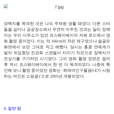
장백지를 목격한 것은 나의 주재원 생활 때였다. 다른 스타
들을 길이나 공공장소에서 우연히 마주친 것과는 달리 장백
지는 우리 사무소가 있던 코스웨이베이의 자페 로드에서 영
화 촬영 중이었다. 키는 약 160cm의 작은 체구였으나 얼굴은
화면에서 보던 그대로 작고 예뻤다. 당시는 홍콩 연예계가
발칵 뒤집혔던 진관희 스캔들이 터지기 직전으로 장백지가
전성기를 구가하던 시기였다. 그의 영화 촬영 장면은 얼마
후 역시 코스웨이베이에서 한 번 더 목격되었다. 나중에 확
인해 보니 촬영 중이었던 영화는 ‘최애여인구물광(내가 사랑
하는 여인은 쇼핑광)’으로 2005년 개봉되었다.
6. 알란 탐