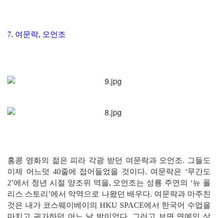
7. 여문락, 오언조
홍콩 영화의 젊은 피라 각광 받던 여문락과 오언조. 그들도
이제 어느덧 40줄에 접어들었을 것이다. 여문락은 ‘무간도
2’에서 청년 시절 양조위 역을, 오언조는 성룡 주연의 ‘뉴 폴
리스 스토리’에서 악역으로 나왔던 배우다. 여문락과 마주친
것은 내가 코스웨이베이의 HKU SPACE에서 한국어 수업을
마치고 귀가하던 어느 날 밤이었다. 그러고 보면 연예인 상