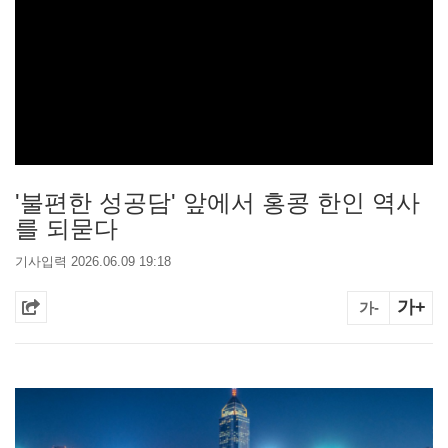
'불편한 성공담' 앞에서 홍콩 한인 역사
를 되묻다
기사입력 2026.06.09 19:18
가+
가-