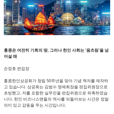
홍콩은 여전히 기회의 땅, 그러나 한인 사회는 '움츠림'을 넘
어설 때
손정호 편집장
홍콩한인상공회가 창립
50
주년을 맞아 기념 책자를 제작하
고 있습니다
.
상공회는 김범수 명예회장을 편집위원장으로
초빙했고
,
저를 포함한 실무진을 편집위원으로 위촉하였습
니다
.
한인 비즈니스맨들의 역사를 되돌아보는 시간은 정말
의미 있고 감동을 주는 시간입니다
.