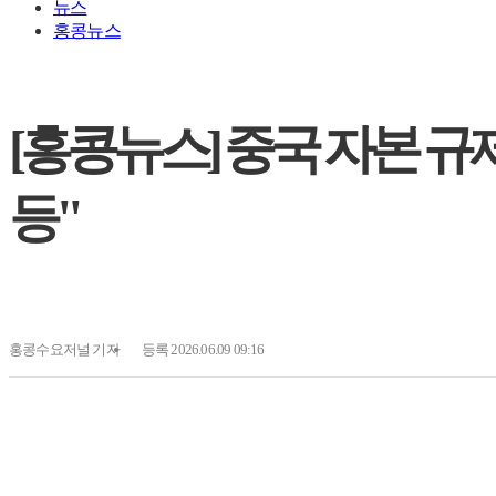
뉴스
홍콩뉴스
[홍콩뉴스] 중국 자본 규
등"
홍콩수요저널
기자
등록 2026.06.09 09:16