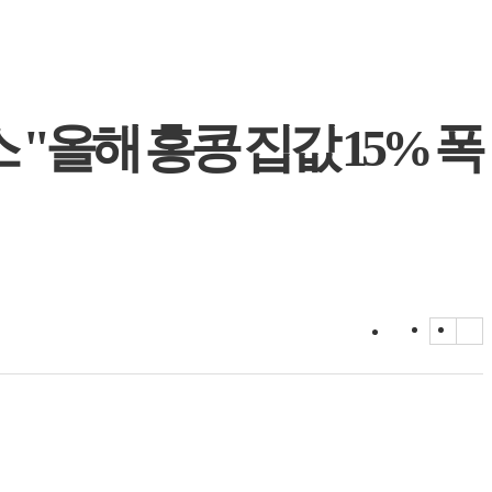
"올해 홍콩 집값 15% 폭