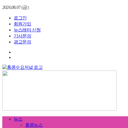
2026.08.07 (금)
로그인
회원가입
뉴스레터 신청
기사문의
광고문의
뉴스
홍콩뉴스