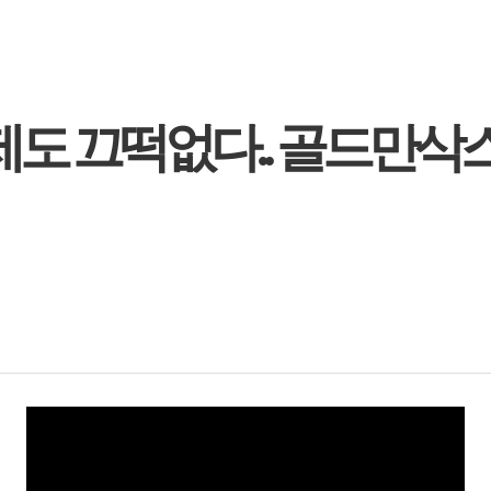
제도 끄떡없다.. 골드만삭스 