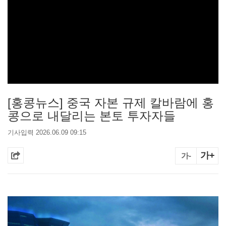
[홍콩뉴스] 중국 자본 규제 칼바람에 홍
콩으로 내달리는 본토 투자자들
기사입력 2026.06.09 09:15
가+
가-