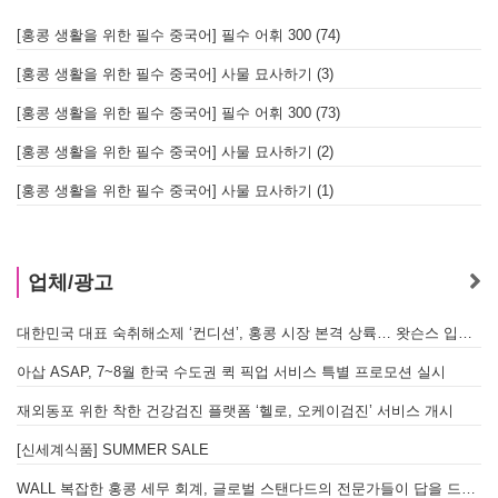
[홍콩 생활을 위한 필수 중국어] 필수 어휘 300 (74)
[홍콩 생활을 위한 필수 중국어] 사물 묘사하기 (3)
[홍콩 생활을 위한 필수 중국어] 필수 어휘 300 (73)
[홍콩 생활을 위한 필수 중국어] 사물 묘사하기 (2)
[홍콩 생활을 위한 필수 중국어] 사물 묘사하기 (1)
업체/광고
대한민국 대표 숙취해소제 ‘컨디션’, 홍콩 시장 본격 상륙… 왓슨스 입점 기념 할인 행사 진행
아삽 ASAP, 7~8월 한국 수도권 퀵 픽업 서비스 특별 프로모션 실시
재외동포 위한 착한 건강검진 플랫폼 ‘헬로, 오케이검진’ 서비스 개시
[신세계식품] SUMMER SALE
WALL 복잡한 홍콩 세무 회계, 글로벌 스탠다드의 전문가들이 답을 드립니다! - 법인설립, 회계, 감사