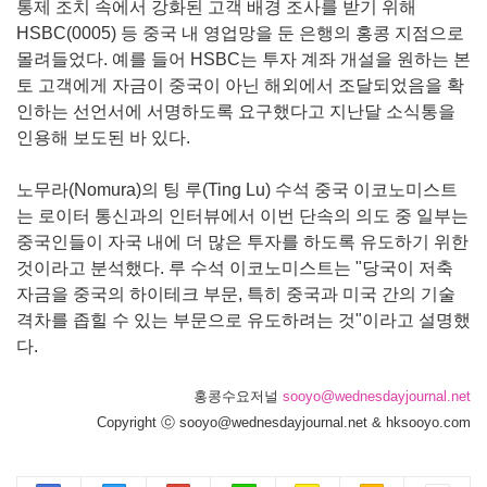
통제 조치 속에서 강화된 고객 배경 조사를 받기 위해
HSBC(0005) 등 중국 내 영업망을 둔 은행의 홍콩 지점으로
몰려들었다. 예를 들어 HSBC는 투자 계좌 개설을 원하는 본
토 고객에게 자금이 중국이 아닌 해외에서 조달되었음을 확
인하는 선언서에 서명하도록 요구했다고 지난달 소식통을
인용해 보도된 바 있다.
노무라(Nomura)의 팅 루(Ting Lu) 수석 중국 이코노미스트
는 로이터 통신과의 인터뷰에서 이번 단속의 의도 중 일부는
중국인들이 자국 내에 더 많은 투자를 하도록 유도하기 위한
것이라고 분석했다. 루 수석 이코노미스트는 "당국이 저축
자금을 중국의 하이테크 부문, 특히 중국과 미국 간의 기술
격차를 좁힐 수 있는 부문으로 유도하려는 것"이라고 설명했
다.
홍콩수요저널
sooyo@wednesdayjournal.net
Copyright ⓒ sooyo@wednesdayjournal.net & hksooyo.com