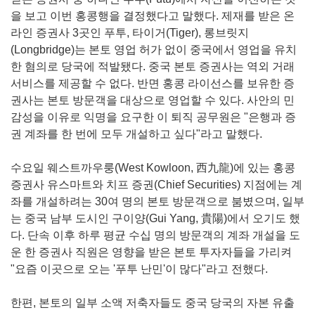
을 보고 이번 홍콩행을 결정했다고 말했다. 제재를 받은 온
라인 증권사 3곳인 푸투, 타이거(Tiger), 롱브릿지
(Longbridge)는 본토 영업 허가 없이 중국에서 영업을 유치
한 혐의로 당국에 적발됐다. 중국 본토 증권사는 역외 거래
서비스를 제공할 수 없다. 반면 홍콩 라이선스를 보유한 증
권사는 본토 방문객을 대상으로 영업할 수 있다. 사안의 민
감성을 이유로 익명을 요구한 이 퇴직 공무원은 "은행과 증
권 계좌를 한 번에 모두 개설하고 싶다"라고 말했다.
수요일 웨스트까우룽(West Kowloon, 西九龍)에 있는 홍콩
증권사 유스마트와 치프 증권(Chief Securities) 지점에는 계
좌를 개설하려는 30여 명의 본토 방문객으로 붐볐으며, 일부
는 중국 남부 도시인 구이양(Gui Yang, 貴陽)에서 오기도 했
다. 단속 이후 하루 평균 수십 명의 방문객의 계좌 개설을 도
운 한 증권사 직원은 영향을 받은 본토 투자자들을 가리켜
"요즘 이곳으로 오는 '푸투 난민'이 많다"라고 전했다.
한편, 본토의 일부 소액 저축자들도 중국 당국의 자본 유출